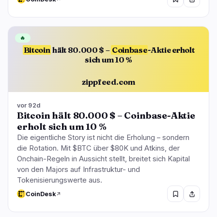
🔥
Bitcoin
hält 80.000 $ –
Coinbase
-Aktie erholt
sich um 10 %
zippfeed.com
vor 92d
Bitcoin hält 80.000 $ – Coinbase-Aktie
erholt sich um 10 %
Die eigentliche Story ist nicht die Erholung – sondern
die Rotation. Mit $BTC über $80K und Atkins, der
Onchain-Regeln in Aussicht stellt, breitet sich Kapital
von den Majors auf Infrastruktur- und
Tokenisierungswerte aus.
CoinDesk