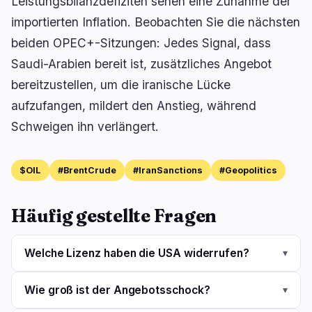
Leistungsbilanzdefiziten sehen eine Zunahme der
importierten Inflation. Beobachten Sie die nächsten
beiden OPEC+-Sitzungen: Jedes Signal, dass
Saudi-Arabien bereit ist, zusätzliches Angebot
bereitzustellen, um die iranische Lücke
aufzufangen, mildert den Anstieg, während
Schweigen ihn verlängert.
$OIL
#BrentCrude
#IranSanctions
#Geopolitics
Häufig gestellte Fragen
Welche Lizenz haben die USA widerrufen?
▾
Wie groß ist der Angebotsschock?
▾