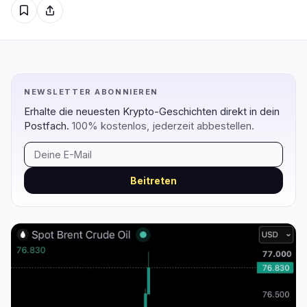
Regulierung
Sicherheit
7
3
NEWSLETTER ABONNIEREN
Regierung
Hacks
6
3
Erhalte die neuesten Krypto-Geschichten direkt in dein
Recht
Exploits
0
0
Postfach.
100% kostenlos, jederzeit abbestellen.
Compliance
Betrügereien
0
0
Steuer
Warnungen
1
0
Beitreten
Durchsetzung
Datenschutz
0
0
DeFi
Technologie
1
5
DEXs
Protokolle
0
0