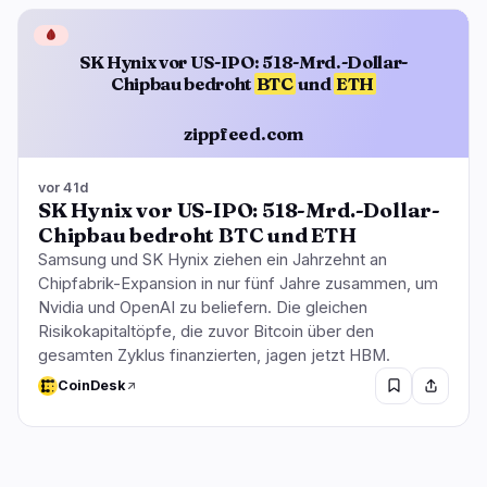
🩸
SK Hynix vor US-IPO: 518-Mrd.-Dollar-
Chipbau bedroht
BTC
und
ETH
zippfeed.com
vor 41d
SK Hynix vor US-IPO: 518-Mrd.-Dollar-
Chipbau bedroht BTC und ETH
Samsung und SK Hynix ziehen ein Jahrzehnt an
Chipfabrik-Expansion in nur fünf Jahre zusammen, um
Nvidia und OpenAI zu beliefern. Die gleichen
Risikokapitaltöpfe, die zuvor Bitcoin über den
gesamten Zyklus finanzierten, jagen jetzt HBM.
CoinDesk