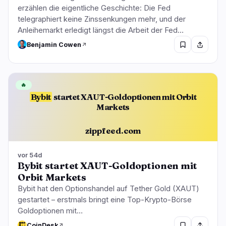
erzählen die eigentliche Geschichte: Die Fed
telegraphiert keine Zinssenkungen mehr, und der
Anleihemarkt erledigt längst die Arbeit der Fed…
Benjamin Cowen
🔥
Bybit
startet XAUT-Goldoptionen mit Orbit
Markets
zippfeed.com
vor 54d
Bybit startet XAUT-Goldoptionen mit
Orbit Markets
Bybit hat den Optionshandel auf Tether Gold (XAUT)
gestartet – erstmals bringt eine Top-Krypto-Börse
Goldoptionen mit…
CoinDesk