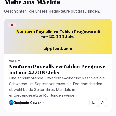
Mehr aus Märkte
Geschichten, die unsere Redakteure gut dazu finden.
🩸
Nonfarm Payrolls
verfehlen Prognose mit
nur 23.000 Jobs
zippfeed.com
vor 6m
Nonfarm Payrolls verfehlen Prognose
mit nur 23.000 Jobs
Eine schrumpfende Erwerbsbevölkerung kaschiert die
Schwäche. Im September muss die Fed entscheiden,
obwohl beide Seiten ihres Mandats in
entgegengesetzte Richtungen weisen.
Benjamin Cowen