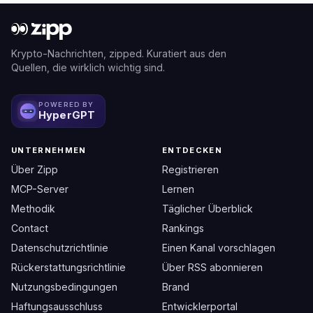
Krypto-Nachrichten, zipped. Kuratiert aus den
Quellen, die wirklich wichtig sind.
POWERED BY
HyperGPT
UNTERNEHMEN
ENTDECKEN
Über Zipp
Registrieren
MCP-Server
Lernen
Methodik
Täglicher Überblick
Contact
Rankings
Datenschutzrichtlinie
Einen Kanal vorschlagen
Rückerstattungsrichtlinie
Über RSS abonnieren
Nutzungsbedingungen
Brand
Haftungsausschluss
Entwicklerportal