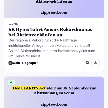
Aktienverkäufen an
zippfeed.com
vor 9h
SK Hynix führt Asiens Rekordmonat
bei Aktienverkäufen an
Der regionale Rekord rückt die Nachfrage
institutioneller Anleger in den Fokus und verknüpft
Asiens Aktienmärkte mit dem Investitionszyklus rund
um Halbleiter und KI.
CoinTelegraph
🔥
Der CLARITY Act
steht am 15. September zur
Abstimmung im Senat
zippfeed.com