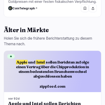
Goldpreisen mit einer festen fiskalischen Verpflichtung.
CoinTelegraph
Älter in Märkte
Holen Sie sich die frühere Berichterstattung zu diesem
Thema nach.
🔥
Apple
und
Intel
sollen Berichten zufolge
einen Vertrag über die Chipproduktion in
einem bedeutenden Branchenwechsel
abgeschlossen haben
zippfeed.com
vor 92d
Apple und Intel sollen Berichten