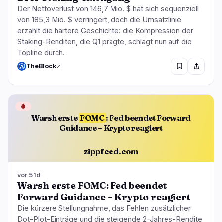
Der Nettoverlust von 146,7 Mio. $ hat sich sequenziell
von 185,3 Mio. $ verringert, doch die Umsatzlinie
erzählt die härtere Geschichte: die Kompression der
Staking-Renditen, die Q1 prägte, schlägt nun auf die
Topline durch.
TheBlock
🩸
Warsh erste
FOMC
: Fed beendet Forward
Guidance – Krypto reagiert
zippfeed.com
vor 51d
Warsh erste FOMC: Fed beendet
Forward Guidance – Krypto reagiert
Die kürzere Stellungnahme, das Fehlen zusätzlicher
Dot-Plot-Einträge und die steigende 2-Jahres-Rendite