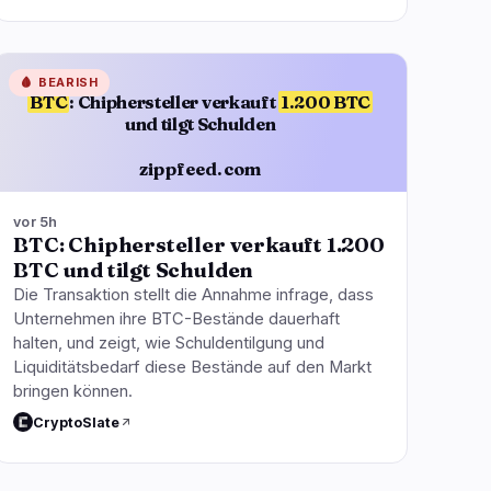
🩸
BEARISH
BTC
: Chiphersteller verkauft
1.200 BTC
und tilgt Schulden
zippfeed.com
vor 5h
BTC: Chiphersteller verkauft 1.200
BTC und tilgt Schulden
Die Transaktion stellt die Annahme infrage, dass
Unternehmen ihre BTC-Bestände dauerhaft
halten, und zeigt, wie Schuldentilgung und
Liquiditätsbedarf diese Bestände auf den Markt
bringen können.
CryptoSlate