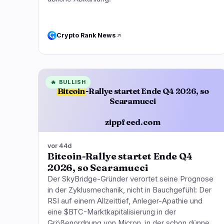
Crypto Rank News
🔥
BULLISH
Bitcoin
-Rallye startet Ende Q4 2026, so
Scaramucci
zippfeed.com
vor 44d
Bitcoin-Rallye startet Ende Q4
2026, so Scaramucci
Der SkyBridge-Gründer verortet seine Prognose
in der Zyklusmechanik, nicht in Bauchgefühl: Der
RSI auf einem Allzeittief, Anleger-Apathie und
eine $BTC-Marktkapitalisierung in der
Größenordnung von Micron, in der schon dünne