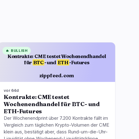
🔥
BULLISH
Kontrakte: CME testet Wochenendhandel
für
BTC
- und
ETH
-Futures
zippfeed.com
vor 64d
Kontrakte: CME testet
Wochenendhandel für BTC- und
ETH-Futures
Der Wochenendprint über 7.200 Kontrakte fällt im
Vergleich zum täglichen Krypto-Volumen der CME
klein aus, bestätigt aber, dass Rund-um-die-Uhr-
Liquidität ohne Wochenend-Liquiditätsklippe