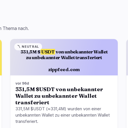
sem Thema nach.
〽️
NEUTRAL
331,5M $
USDT
von unbekannter Wallet
zu unbekannter Wallet transferiert
zippfeed.com
vor 96d
331,5M $USDT von unbekannter
Wallet zu unbekannter Wallet
transferiert
331,5M $USDT (≈331,4M) wurden von einer
unbekannten Wallet zu einer unbekannten Wallet
transferiert.