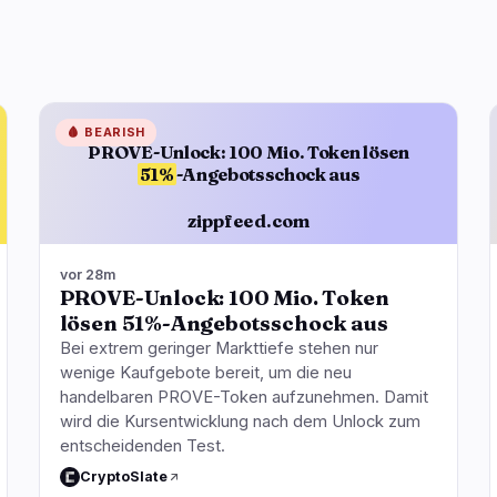
🩸
BEARISH
PROVE-Unlock: 100 Mio. Token lösen
51%
-Angebotsschock aus
zippfeed.com
vor 28m
PROVE-Unlock: 100 Mio. Token
lösen 51%-Angebotsschock aus
Bei extrem geringer Markttiefe stehen nur
wenige Kaufgebote bereit, um die neu
handelbaren PROVE-Token aufzunehmen. Damit
wird die Kursentwicklung nach dem Unlock zum
entscheidenden Test.
CryptoSlate