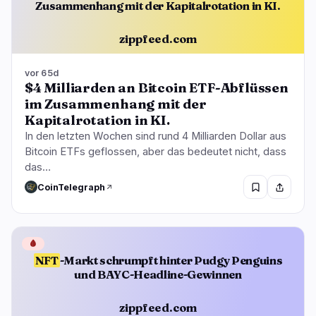
Zusammenhang mit der Kapitalrotation in KI.
zippfeed.com
vor 65d
$4 Milliarden an Bitcoin ETF-Abflüssen
im Zusammenhang mit der
Kapitalrotation in KI.
In den letzten Wochen sind rund 4 Milliarden Dollar aus
Bitcoin ETFs geflossen, aber das bedeutet nicht, dass
das…
CoinTelegraph
🩸
NFT
-Markt schrumpft hinter Pudgy Penguins
und BAYC-Headline-Gewinnen
zippfeed.com