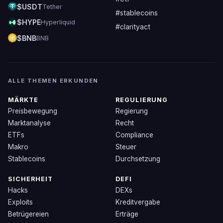
$USDT
Tether
#stablecoins
$HYPE
Hyperliquid
#clarityact
$BNB
BNB
ALLE THEMEN ERKUNDEN
MÄRKTE
REGULIERUNG
Preisbewegung
Regierung
Marktanalyse
Recht
ETFs
Compliance
Makro
Steuer
Stablecoins
Durchsetzung
SICHERHEIT
DEFI
Hacks
DEXs
Exploits
Kreditvergabe
Betrügereien
Erträge