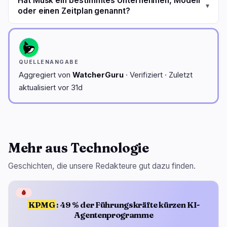
Hat Musk ein bestimmtes Unternehmen, Modell
▾
oder einen Zeitplan genannt?
QUELLENANGABE
Aggregiert von
WatcherGuru
· Verifiziert · Zuletzt
aktualisiert vor 31d
Mehr aus Technologie
Geschichten, die unsere Redakteure gut dazu finden.
🩸
KPMG
: 49 % der Führungskräfte kürzen KI-
Agentenprogramme