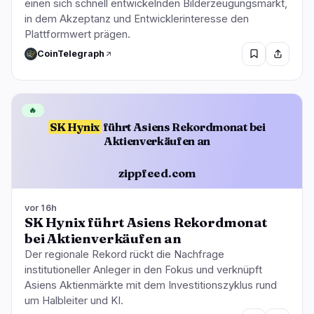
einen sich schnell entwickelnden Bilderzeugungsmarkt,
in dem Akzeptanz und Entwicklerinteresse den
Plattformwert prägen.
CoinTelegraph
🔥
SK Hynix
führt Asiens Rekordmonat bei
Aktienverkäufen an
zippfeed.com
vor 16h
SK Hynix führt Asiens Rekordmonat
bei Aktienverkäufen an
Der regionale Rekord rückt die Nachfrage
institutioneller Anleger in den Fokus und verknüpft
Asiens Aktienmärkte mit dem Investitionszyklus rund
um Halbleiter und KI.