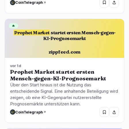
CoinTelegraph
🔥
Prophet Market
startet ersten Mensch-gegen-
KI-Prognosemarkt
zippfeed.com
vor 1d
Prophet Market startet ersten
Mensch-gegen-KI-Prognosemarkt
Über den Start hinaus ist die Nutzung das
entscheidende Signal. Eine anhaltende Beteiligung wird
zeigen, ob eine KI-Gegenpartei nutzererstellte
Prognosemärkte unterstützen kann.
CoinTelegraph