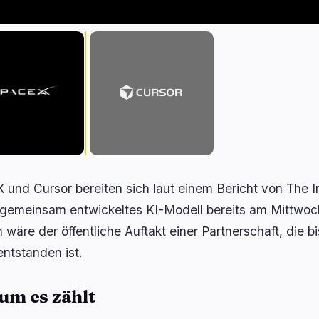
 und Cursor bereiten sich laut einem Bericht von The In
 gemeinsam entwickeltes KI-Modell bereits am Mittwoch
 wäre der öffentliche Auftakt einer Partnerschaft, die b
entstanden ist.
m es zählt