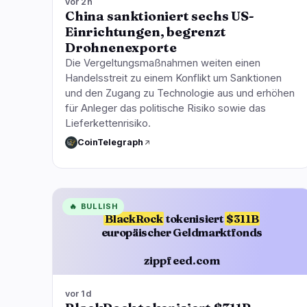
vor 2h
China sanktioniert sechs US-
Einrichtungen, begrenzt
Drohnenexporte
Die Vergeltungsmaßnahmen weiten einen
Handelsstreit zu einem Konflikt um Sanktionen
und den Zugang zu Technologie aus und erhöhen
für Anleger das politische Risiko sowie das
Lieferkettenrisiko.
CoinTelegraph
🔥
BULLISH
BlackRock
tokenisiert
$311B
europäischer Geldmarktfonds
zippfeed.com
vor 1d