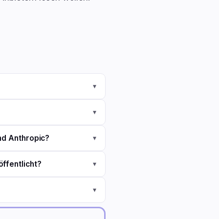
▾
▾
nd Anthropic?
▾
ffentlicht?
▾
▾