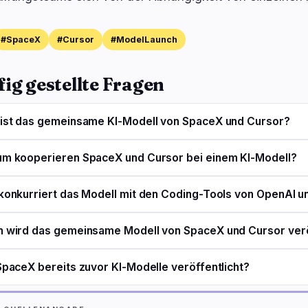
#SpaceX
#Cursor
#ModelLaunch
ig gestellte Fragen
ist das gemeinsame KI-Modell von SpaceX und Cursor?
m kooperieren SpaceX und Cursor bei einem KI-Modell?
konkurriert das Modell mit den Coding-Tools von OpenAI u
 wird das gemeinsame Modell von SpaceX und Cursor verö
SpaceX bereits zuvor KI-Modelle veröffentlicht?