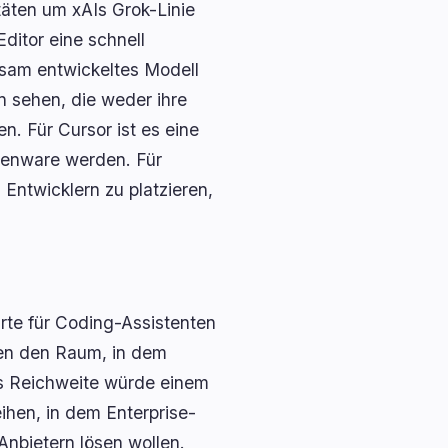
täten um xAIs Grok-Linie
ditor eine schnell
nsam entwickeltes Modell
n sehen, die weder ihre
n. Für Cursor ist es eine
senware werden. Für
Entwicklern zu platzieren,
te für Coding-Assistenten
ren den Raum, in dem
rs Reichweite würde einem
hen, in dem Enterprise-
nbietern lösen wollen.