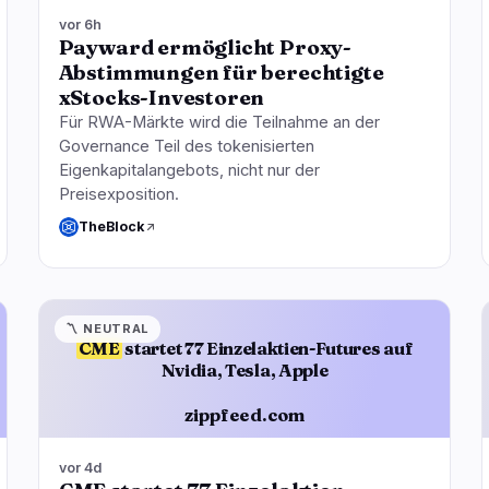
vor 6h
Payward ermöglicht Proxy-
Abstimmungen für berechtigte
xStocks-Investoren
Für RWA-Märkte wird die Teilnahme an der
Governance Teil des tokenisierten
Eigenkapitalangebots, nicht nur der
Preisexposition.
TheBlock
〽️
NEUTRAL
CME
startet 77 Einzelaktien-Futures auf
Nvidia, Tesla, Apple
zippfeed.com
vor 4d