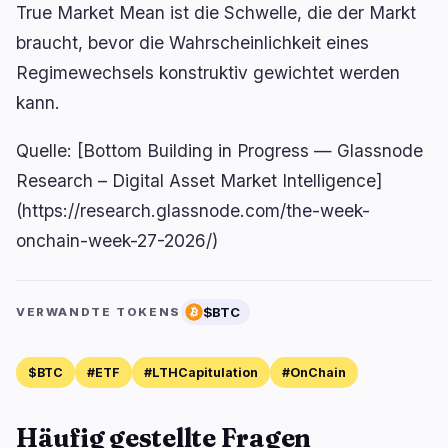
True Market Mean ist die Schwelle, die der Markt
braucht, bevor die Wahrscheinlichkeit eines
Regimewechsels konstruktiv gewichtet werden
kann.
Quelle: [Bottom Building in Progress — Glassnode
Research – Digital Asset Market Intelligence]
(https://research.glassnode.com/the-week-
onchain-week-27-2026/)
$BTC
VERWANDTE TOKENS
$BTC
#ETF
#LTHCapitulation
#OnChain
Häufig gestellte Fragen