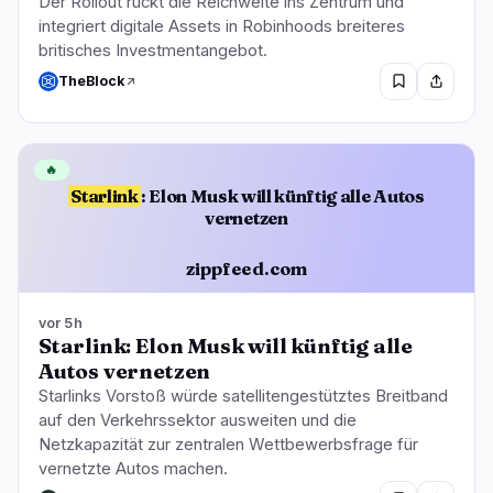
Der Rollout rückt die Reichweite ins Zentrum und
integriert digitale Assets in Robinhoods breiteres
britisches Investmentangebot.
TheBlock
🔥
Starlink
: Elon Musk will künftig alle Autos
vernetzen
zippfeed.com
vor 5h
Starlink: Elon Musk will künftig alle
Autos vernetzen
Starlinks Vorstoß würde satellitengestütztes Breitband
auf den Verkehrssektor ausweiten und die
Netzkapazität zur zentralen Wettbewerbsfrage für
vernetzte Autos machen.