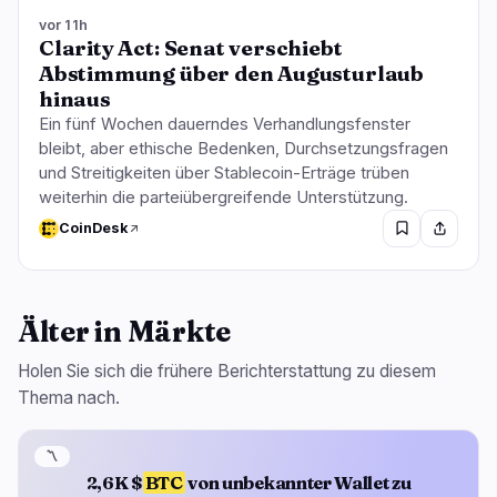
vor 11h
Clarity Act: Senat verschiebt
Abstimmung über den Augusturlaub
hinaus
Ein fünf Wochen dauerndes Verhandlungsfenster
bleibt, aber ethische Bedenken, Durchsetzungsfragen
und Streitigkeiten über Stablecoin-Erträge trüben
weiterhin die parteiübergreifende Unterstützung.
CoinDesk
Älter in Märkte
Holen Sie sich die frühere Berichterstattung zu diesem
Thema nach.
〽️
2,6K $
BTC
von unbekannter Wallet zu