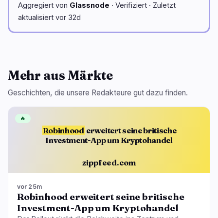
Aggregiert von
Glassnode
· Verifiziert · Zuletzt
aktualisiert vor 32d
Mehr aus Märkte
Geschichten, die unsere Redakteure gut dazu finden.
🔥
Robinhood
erweitert seine britische
Investment-App um Kryptohandel
zippfeed.com
vor 25m
Robinhood erweitert seine britische
Investment-App um Kryptohandel