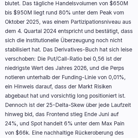
blutet. Das tägliche Handelsvolumen von $650M
bis $950M liegt rund 80% unter dem Peak vom
Oktober 2025, was einem Partizipationsniveau aus
dem 4. Quartal 2024 entspricht und bestätigt, dass
sich die institutionelle Überzeugung noch nicht
stabilisiert hat. Das Derivatives-Buch hat sich leise
verschoben: Die Put/Call-Ratio bei 0,56 ist der
niedrigste Wert des Jahres 2026, und die Perps
notieren unterhalb der Funding-Linie von 0,01%,
ein Hinweis darauf, dass der Markt Risiken
abgebaut hat und vorsichtig long positioniert ist.
Dennoch ist der 25-Delta-Skew über jede Laufzeit
hinweg bid, das Frontend stieg Ende Juni auf
24%, und Spot handelt 6% unter dem Max Pain
von $66k. Eine nachhaltige Rückeroberung des