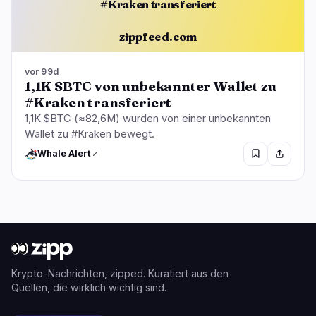
#Kraken transferiert
zippfeed.com
vor 99d
1,1K $BTC von unbekannter Wallet zu
#Kraken transferiert
1,1K $BTC (≈82,6M) wurden von einer unbekannten
Wallet zu #Kraken bewegt.
Whale Alert
Krypto-Nachrichten, zipped. Kuratiert aus den
Quellen, die wirklich wichtig sind.