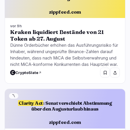
zippfeed.com
vor 9h
Kraken liquidiert Bestände von 21
Token ab 27. August
Dünne Orderbücher erhöhen das Ausführungsrisiko für
Inhaber, während ungeprüfte Binance-Zahlen darauf
hindeuten, dass nach MiCA die Selbstverwahrung und
nicht MiCA-konforme Konkurrenten das Hauptziel war.
CryptoSlate
〽️
Clarity Act
: Senat verschiebt Abstimmung
über den Augusturlaub hinaus
zippfeed.com