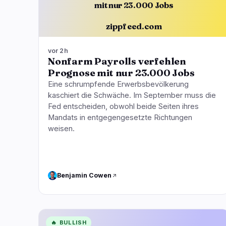
mit nur 23.000 Jobs
zippfeed.com
vor 2h
Nonfarm Payrolls verfehlen
Prognose mit nur 23.000 Jobs
Eine schrumpfende Erwerbsbevölkerung
kaschiert die Schwäche. Im September muss die
Fed entscheiden, obwohl beide Seiten ihres
Mandats in entgegengesetzte Richtungen
weisen.
Benjamin Cowen
🔥
BULLISH