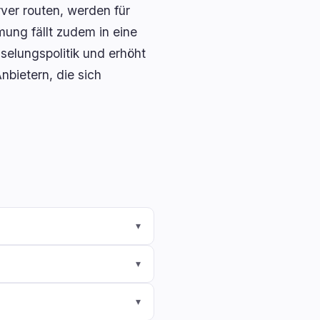
ver routen, werden für
mung fällt zudem in eine
selungspolitik und erhöht
bietern, die sich
▾
▾
▾