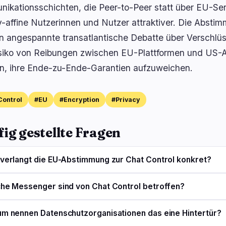
ikationsschichten, die Peer-to-Peer statt über EU-Ser
y-affine Nutzerinnen und Nutzer attraktiver. Die Abstim
n angespannte transatlantische Debatte über Verschlüs
siko von Reibungen zwischen EU-Plattformen und US-An
n, ihre Ende-zu-Ende-Garantien aufzuweichen.
ontrol
#EU
#Encryption
#Privacy
ig gestellte Fragen
verlangt die EU-Abstimmung zur Chat Control konkret?
he Messenger sind von Chat Control betroffen?
m nennen Datenschutzorganisationen das eine Hintertür?