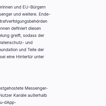
erinnen und EU-Bürgern
senger und weitere. Ende-
Strafverfolgungsbehörden
nnen definiert diesen
elung greift, sodass der
 Datenschutz- und
oundation und Teile der
i eine Hintertür unter
elbstgehostete Messenger-
 Nutzer Kanäle außerhalb
zu-dApp-