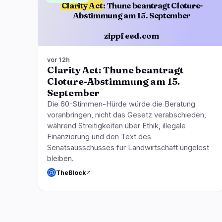
Clarity Act
: Thune beantragt Cloture-
Abstimmung am 15. September
zippfeed.com
vor 12h
Clarity Act: Thune beantragt
Cloture-Abstimmung am 15.
September
Die 60-Stimmen-Hürde würde die Beratung
voranbringen, nicht das Gesetz verabschieden,
während Streitigkeiten über Ethik, illegale
Finanzierung und den Text des
Senatsausschusses für Landwirtschaft ungelöst
bleiben.
TheBlock