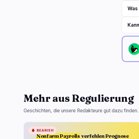
Was 
Kann
Mehr aus Regulierung
Geschichten, die unsere Redakteure gut dazu finden.
🩸
BEARISH
Nonfarm Payrolls
verfehlen Prognose