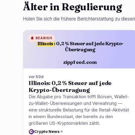
Älter in Regulierung
Holen Sie sich die frühere Berichterstattung zu die
🩸
BEARISH
Illinois
: 0,2 % Steuer auf jede Krypto-
Übertragung
zippfeed.com
vor 50d
Illinois: 0,2 % Steuer auf jede
Krypto-Übertragung
Die Abgabe pro Transaktion trifft Börsen, Wallet-
zu-Wallet-Überweisungen und Verwahrung —
eine strukturelle Belastung für die Retail-Aktivität
in einem Bundesstaat, der bereits zu den
größeren US-Kryptomärkten zählt.
Crypto News