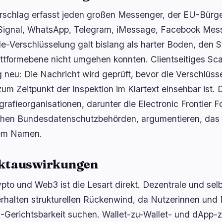
rschlag erfasst jeden großen Messenger, der EU-Bürg
 Signal, WhatsApp, Telegram, iMessage, Facebook Mes
e-Verschlüsselung galt bislang als harter Boden, den 
attformebene nicht umgehen konnten. Clientseitiges Sca
g neu: Die Nachricht wird geprüft, bevor die Verschlüss
 zum Zeitpunkt der Inspektion im Klartext einsehbar ist.
grafieorganisationen, darunter die Electronic Frontier F
hen Bundesdatenschutzbehörden, argumentieren, das se
em Namen.
ktauswirkungen
ypto und Web3 ist die Lesart direkt. Dezentrale und s
erhalten strukturellen Rückenwind, da Nutzerinnen und
-Gerichtsbarkeit suchen. Wallet-zu-Wallet- und dApp-