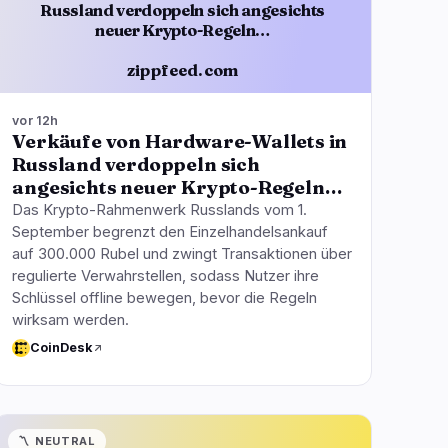
Russland verdoppeln sich angesichts
neuer Krypto-Regeln…
zippfeed.com
vor 12h
Verkäufe von Hardware-Wallets in
Russland verdoppeln sich
angesichts neuer Krypto-Regeln…
Das Krypto-Rahmenwerk Russlands vom 1.
September begrenzt den Einzelhandelsankauf
auf 300.000 Rubel und zwingt Transaktionen über
regulierte Verwahrstellen, sodass Nutzer ihre
Schlüssel offline bewegen, bevor die Regeln
wirksam werden.
CoinDesk
〽️
NEUTRAL