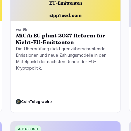
EU-Emittenten
zippfeed.com
vor 9h
MiCA: EU plant 2027 Reform für
Nicht-EU-Emittenten
Die Überprüfung rückt grenzüberschreitende
Emissionen und neue Zahlungsmodelle in den
Mittelpunkt der nächsten Runde der EU-
Kryptopolitik.
CoinTelegraph
🔥
BULLISH