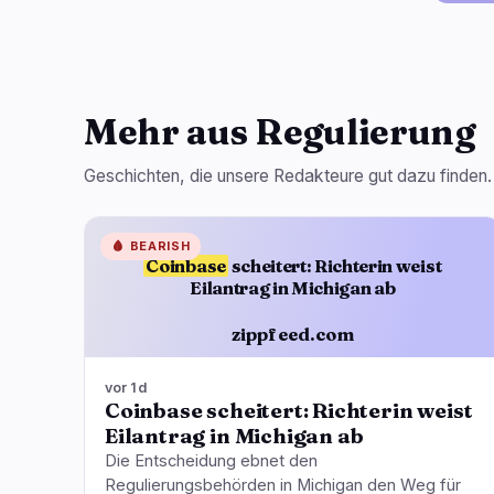
Mehr aus Regulierung
Geschichten, die unsere Redakteure gut dazu finden.
🩸
BEARISH
Coinbase
scheitert: Richterin weist
Eilantrag in Michigan ab
zippfeed.com
vor 1d
Coinbase scheitert: Richterin weist
Eilantrag in Michigan ab
Die Entscheidung ebnet den
Regulierungsbehörden in Michigan den Weg für