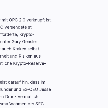
 mit OPC 2.0 verknüpft ist.
C versendete still
forderte, Krypto-
unter Gary Gensler
 auch Kraken selbst.
heit und Risiken aus
mtliche Krypto-Reserve-
ist darauf hin, dass im
Gründer und Ex-CEO Jesse
en Druck vermutlich
zugsmaßnahmen der SEC