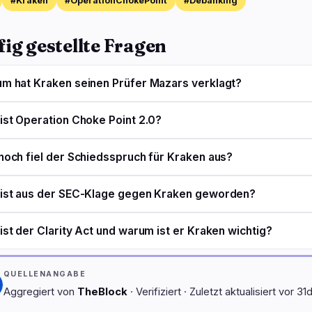
#Kraken
#OperationChokePoint
#Debanking
ig gestellte Fragen
m hat Kraken seinen Prüfer Mazars verklagt?
ist Operation Choke Point 2.0?
hoch fiel der Schiedsspruch für Kraken aus?
ist aus der SEC-Klage gegen Kraken geworden?
ist der Clarity Act und warum ist er Kraken wichtig?
QUELLENANGABE
Aggregiert von
TheBlock
· Verifiziert · Zuletzt aktualisiert vor 31