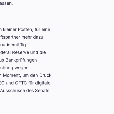
assen.
 kleiner Posten, für eine
äftspartner mehr dazu
routinemäßig
ederal Reserve und die
aus Bankprüfungen
suchung wegen
den Moment, um den Druck
SEC und CFTC für digitale
e Ausschüsse des Senats