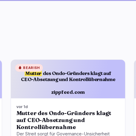
🩸
BEARISH
Mutter
des Ondo-Gründers klagt auf
CEO-Absetzung und Kontrollübernahme
zippfeed.com
vor 1d
Mutter des Ondo-Gründers klagt
auf CEO-Absetzung und
Kontrollübernahme
Der Streit sorgt für Governance-Unsicherheit