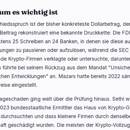
m es wichtig ist
hiedsspruch ist der bisher konkreteste Dollarbetrag, der
 Beitrag rekonstruiert eine bekannte Druckkette: Die FDI
tens 25 Schreiben an 24 Banken, in denen sie diese auf
ungen zu pausieren oder aufzulösen, während die SEC 
de Krypto-Firmen verklagte oder untersuchte, darunter
 führte bei seinem Rückzug aus dem Mandat "Unsicher
ichen Entwicklungen" an. Mazars hatte bereits 2022 sä
ise eingestellt.
ageschaden ging weit über die Prüfung hinaus. Sethi we
023 bundesstaatliche Ermittler das Haus von Krypto-
 durchsuchten und dass kleinere Firmen durch denselb
aft geschädigt wurden. Die meisten der Krypto-Voll