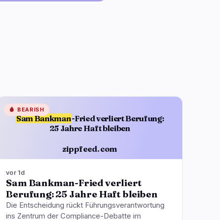
🩸
BEARISH
Sam Bankman
-Fried verliert Berufung:
25 Jahre Haft bleiben
zippfeed.com
vor 1d
Sam Bankman-Fried verliert
Berufung: 25 Jahre Haft bleiben
Die Entscheidung rückt Führungsverantwortung
ins Zentrum der Compliance-Debatte im