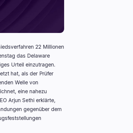
iedsverfahren 22 Millionen
ienstag das Delaware
ges Urteil einzutragen.
tzt hat, als der Prüfer
enden Welle von
ichnet, eine nahezu
 Arjun Sethi erklärte,
standungen gegenüber dem
gsfeststellungen