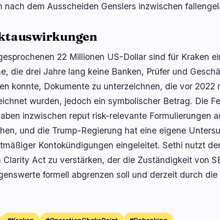
 nach dem Ausscheiden Genslers inzwischen fallengel
ktauswirkungen
gesprochenen 22 Millionen US-Dollar sind für Kraken ein
e, die drei Jahre lang keine Banken, Prüfer und Gesch
n konnte, Dokumente zu unterzeichnen, die vor 2022 
eichnet wurden, jedoch ein symbolischer Betrag. Die F
aben inzwischen reput risk-relevante Formulierungen 
chen, und die Trump-Regierung hat eine eigene Unter
tmäßiger Kontokündigungen eingeleitet. Sethi nutzt 
n Clarity Act zu verstärken, der die Zuständigkeit von 
enswerte formell abgrenzen soll und derzeit durch di