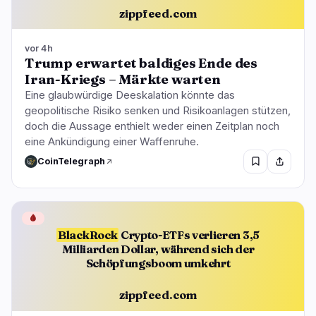
zippfeed.com
vor 4h
Trump erwartet baldiges Ende des
Iran-Kriegs – Märkte warten
Eine glaubwürdige Deeskalation könnte das
geopolitische Risiko senken und Risikoanlagen stützen,
doch die Aussage enthielt weder einen Zeitplan noch
eine Ankündigung einer Waffenruhe.
CoinTelegraph
🩸
BlackRock
Crypto-ETFs verlieren 3,5
Milliarden Dollar, während sich der
Schöpfungsboom umkehrt
zippfeed.com