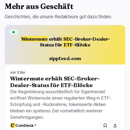
Mehr aus Geschäft
Geschichten, die unsere Redakteure gut dazu finden.
🔥
Wintermute
erhält
SEC
-Broker-Dealer-
Status für
ETF
-Blöcke
zippfeed.com
vor 33m
Wintermute erhält SEC-Broker-
Dealer-Status für ETF-Blöcke
Die Registrierung ausschließlich für Eigenhandel
eröffnet Wintermute einen regulierten Weg in ETF-
Schöpfung und -Rücknahme, tokenisierte Aktien
bleiben ein späteres Ziel vorbehaltlich weiterer
Genehmigungen.
CoinDesk