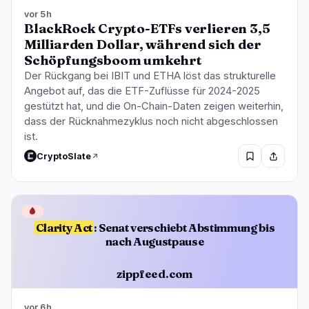
vor 5h
BlackRock Crypto-ETFs verlieren 3,5
Milliarden Dollar, während sich der
Schöpfungsboom umkehrt
Der Rückgang bei IBIT und ETHA löst das strukturelle
Angebot auf, das die ETF-Zuflüsse für 2024-2025
gestützt hat, und die On-Chain-Daten zeigen weiterhin,
dass der Rücknahmezyklus noch nicht abgeschlossen
ist.
CryptoSlate
🩸
Clarity Act
: Senat verschiebt Abstimmung bis
nach Augustpause
zippfeed.com
vor 6h