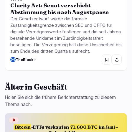
Clarity Act: Senat verschiebt
Abstimmung bis nach Augustpause
Der Gesetzentwurf würde die formale
Zuständigkeitsgrenze zwischen SEC und CFTC für
digitale Vermögenswerte festlegen und die seit Jahren
bestehende Unklarheit im Zuständigkeitsstreit
beseitigen. Die Verzögerung hält diese Unsicherheit bis
zum Ende des dritten Quartals aufrecht.
TheBlock
Älter in Geschäft
Holen Sie sich die frühere Berichterstattung zu diesem
Thema nach.
🩸
Bitcoin
-ETFs verkaufen
71.600 BTC
im Juni –