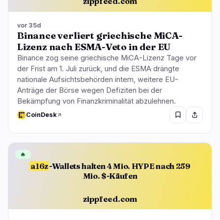
zippfeed.com
vor 35d
Binance verliert griechische MiCA-
Lizenz nach ESMA-Veto in der EU
Binance zog seine griechische MiCA-Lizenz Tage vor
der Frist am 1. Juli zurück, und die ESMA drängte
nationale Aufsichtsbehörden intern, weitere EU-
Anträge der Börse wegen Defiziten bei der
Bekämpfung von Finanzkriminalität abzulehnen.
CoinDesk
🔥
a16z
-Wallets halten 4 Mio. HYPE nach 259
Mio. $-Käufen
zippfeed.com