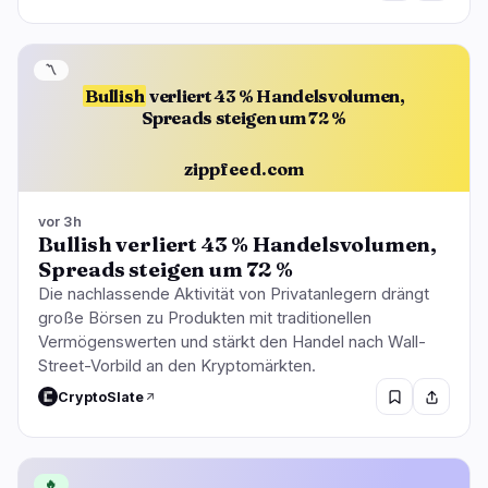
〽️
Bullish
verliert 43 % Handelsvolumen,
Spreads steigen um 72 %
zippfeed.com
vor 3h
Bullish verliert 43 % Handelsvolumen,
Spreads steigen um 72 %
Die nachlassende Aktivität von Privatanlegern drängt
große Börsen zu Produkten mit traditionellen
Vermögenswerten und stärkt den Handel nach Wall-
Street-Vorbild an den Kryptomärkten.
CryptoSlate
🔥