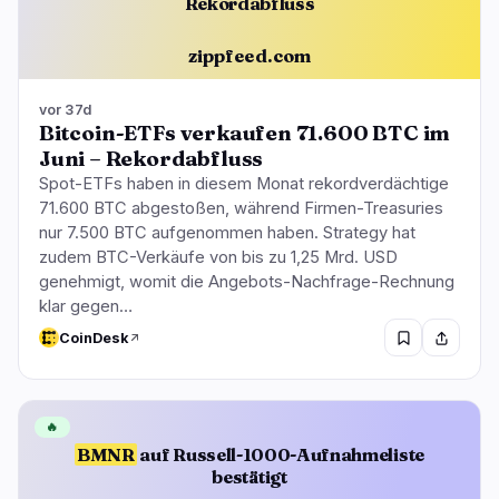
Rekordabfluss
zippfeed.com
vor 37d
Bitcoin-ETFs verkaufen 71.600 BTC im
Juni – Rekordabfluss
Spot-ETFs haben in diesem Monat rekordverdächtige
71.600 BTC abgestoßen, während Firmen-Treasuries
nur 7.500 BTC aufgenommen haben. Strategy hat
zudem BTC-Verkäufe von bis zu 1,25 Mrd. USD
genehmigt, womit die Angebots-Nachfrage-Rechnung
klar gegen…
CoinDesk
🔥
BMNR
auf Russell-1000-Aufnahmeliste
bestätigt