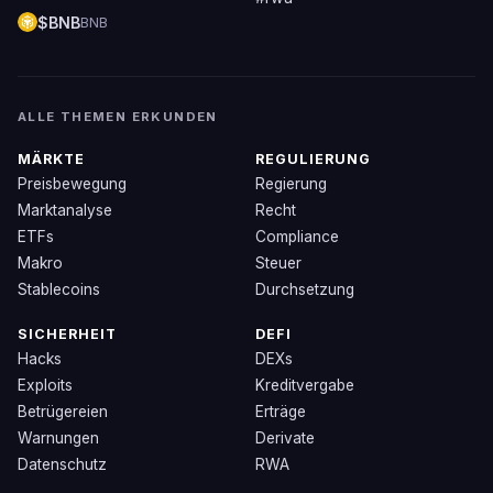
$BNB
BNB
ALLE THEMEN ERKUNDEN
MÄRKTE
REGULIERUNG
Preisbewegung
Regierung
Marktanalyse
Recht
ETFs
Compliance
Makro
Steuer
Stablecoins
Durchsetzung
SICHERHEIT
DEFI
Hacks
DEXs
Exploits
Kreditvergabe
Betrügereien
Erträge
Warnungen
Derivate
Datenschutz
RWA