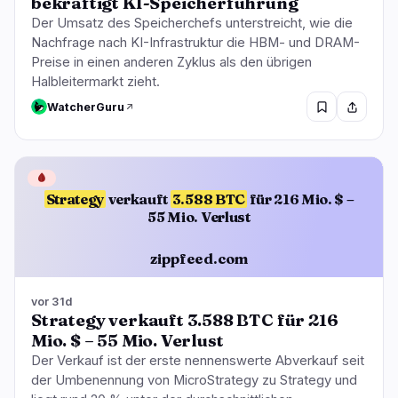
bekräftigt KI-Speicherführung
Der Umsatz des Speicherchefs unterstreicht, wie die
Nachfrage nach KI-Infrastruktur die HBM- und DRAM-
Preise in einen anderen Zyklus als den übrigen
Halbleitermarkt zieht.
WatcherGuru
🩸
Strategy
verkauft
3.588 BTC
für 216 Mio. $ –
55 Mio. Verlust
zippfeed.com
vor 31d
Strategy verkauft 3.588 BTC für 216
Mio. $ – 55 Mio. Verlust
Der Verkauf ist der erste nennenswerte Abverkauf seit
der Umbenennung von MicroStrategy zu Strategy und