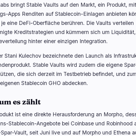
abs bringt Stable Vaults auf den Markt, ein Produkt, m
gs-Apps Renditen auf Stablecoin-Einlagen anbieten kö
 je eine DeFi-Oberfläche berühren. Die Vaults verteilen
igte Kreditstrategien und kümmern sich um Liquidität, 
verteilung hinter einer einzigen Integration.
r Stani Kulechov bezeichnete den Launch als Infrastrukt
denprodukt. Stable Vaults wird zudem die eigene Spa
tützen, die sich derzeit im Testbetrieb befindet, und 
eigenen Stablecoin GHO abdecken.
m es zählt
odukt ist eine direkte Herausforderung an Morpho, dess
ns-Stablecoin-Angebote bei Coinbase und Robinhood a
par-Vault, seit Juni live und auf Morpho und Ethena a