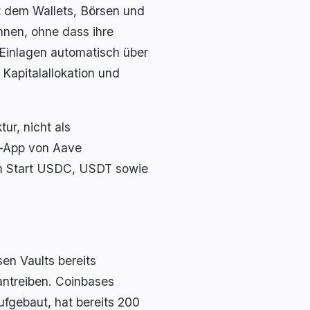
it dem Wallets, Börsen und
nnen, ohne dass ihre
 Einlagen automatisch über
Kapitalallokation und
ur, nicht als
r-App von Aave
zum Start USDC, USDT sowie
en Vaults bereits
ntreiben. Coinbases
ufgebaut, hat bereits 200