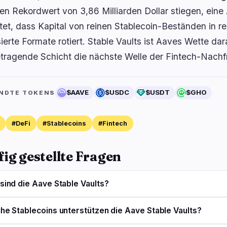
nen Rekordwert von 3,86 Milliarden Dollar stiegen, eine 
tet, dass Kapital von reinen Stablecoin-Beständen in r
ierte Formate rotiert. Stable Vaults ist Aaves Wette dar
etragende Schicht die nächste Welle der Fintech-Nach
$AAVE
$USDC
$USDT
$GHO
NDTE TOKENS
#DeFi
#Stablecoins
#Fintech
ig gestellte Fragen
sind die Aave Stable Vaults?
he Stablecoins unterstützen die Aave Stable Vaults?