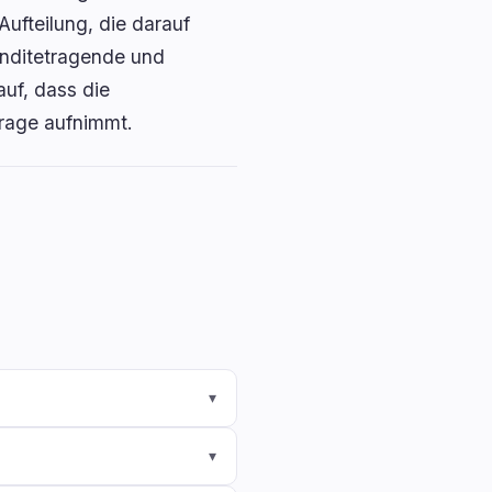
Aufteilung, die darauf
enditetragende und
auf, dass die
frage aufnimmt.
▾
▾