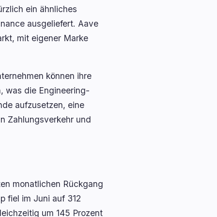
rzlich ein ähnliches
nance ausgeliefert. Aave
arkt, mit eigener Marke
 Unternehmen können ihre
n, was die Engineering-
nde aufzusetzen, eine
 in Zahlungsverkehr und
sten monatlichen Rückgang
 fiel im Juni auf 312
gleichzeitig um 145 Prozent