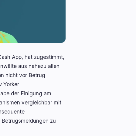
Cash App, hat zugestimmt,
anwälte aus nahezu allen
 nicht vor Betrug
w Yorker
tgabe der Einigung am
anismen vergleichbar mit
onsequente
ür Betrugsmeldungen zu