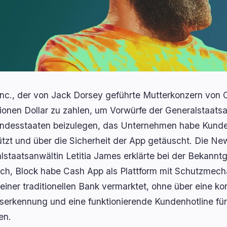
Inc., der von Jack Dorsey geführte Mutterkonzern von 
lionen Dollar zu zahlen, um Vorwürfe der Generalstaats
desstaaten beizulegen, das Unternehmen habe Kunden
tzt und über die Sicherheit der App getäuscht. Die Ne
lstaatsanwältin Letitia James erklärte bei der Bekann
ch, Block habe Cash App als Plattform mit Schutzmech
einer traditionellen Bank vermarktet, ohne über eine k
serkennung und eine funktionierende Kundenhotline f
en.