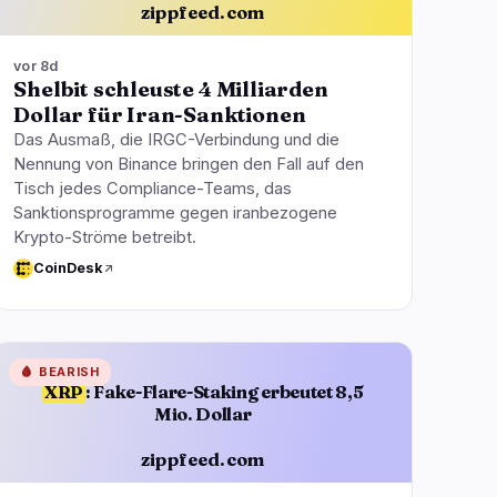
zippfeed.com
vor 8d
Shelbit schleuste 4 Milliarden
Dollar für Iran-Sanktionen
Das Ausmaß, die IRGC-Verbindung und die
Nennung von Binance bringen den Fall auf den
Tisch jedes Compliance-Teams, das
Sanktionsprogramme gegen iranbezogene
Krypto-Ströme betreibt.
CoinDesk
🩸
BEARISH
XRP
: Fake-Flare-Staking erbeutet 8,5
Mio. Dollar
zippfeed.com