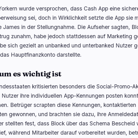
orkern wurde versprochen, dass Cash App eine sichere
erweisung sei, doch in Wirklichkeit setzte die App sie
te James in der Stellungnahme. Die Aufseher sagten, B
trug zunahm, habe jedoch stattdessen auf Marketing ge
be sich gezielt an unbanked und unterbanked Nutzer g
 das Hauptfinanzkonto darstellte.
m es wichtig ist
ndesstaaten kritisierten besonders die Social-Promo-Ak
r Nutzer ihre individuellen App-Kennungen posten konn
en. Betrüger scrapten diese Kennungen, kontaktierten 
tten gewonnen, und brachten sie dazu, ihre Anmeldeda
ler stellten fest, dass Block über das Schema Bescheid
lief, während Mitarbeiter darauf vorbereitet wurden, b