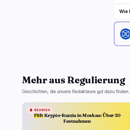
Wie 
Mehr aus Regulierung
Geschichten, die unsere Redakteure gut dazu finden.
🩸
BEARISH
FSB
Krypto-Razzia in Moskau: Über 20
Festnahmen