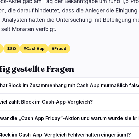
ock-Aktie gab am Tag der Bekanntgabe um rund 1,5 Pro
on, die darauf hindeutet, dass die Anleger die Einigun
; Analysten hatten die Untersuchung mit Beteiligung 
 seit Monaten verfolgt.
$SQ
#CashApp
#Fraud
ig gestellte Fragen
hat Block im Zusammenhang mit Cash App mutmaßlich fal
viel zahlt Block im Cash-App-Vergleich?
war die „Cash App Friday“-Aktion und warum wurde sie krit
Block im Cash-App-Vergleich Fehlverhalten eingeräumt?