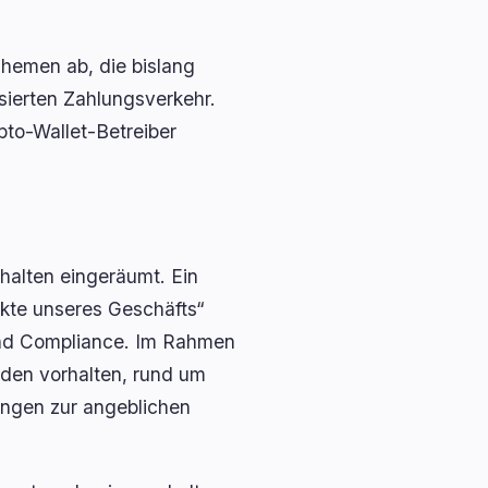
Themen ab, die bislang
sierten Zahlungsverkehr.
to-Wallet-Betreiber
halten eingeräumt. Ein
ekte unseres Geschäfts“
 und Compliance. Im Rahmen
rden vorhalten, rund um
ungen zur angeblichen