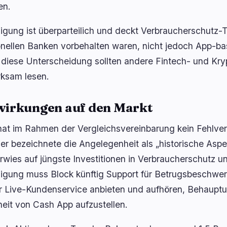
en.
nigung ist überparteilich und deckt Verbraucherschutz-
ionellen Banken vorbehalten waren, nicht jedoch App-ba
diese Unterscheidung sollten andere Fintech- und Kryp
ksam lesen.
irkungen auf den Markt
hat im Rahmen der Vergleichsvereinbarung kein Fehlver
er bezeichnete die Angelegenheit als „historische Asp
rwies auf jüngste Investitionen in Verbraucherschutz
nigung muss Block künftig Support für Betrugsbeschwe
r Live-Kundenservice anbieten und aufhören, Behaupt
heit von Cash App aufzustellen.