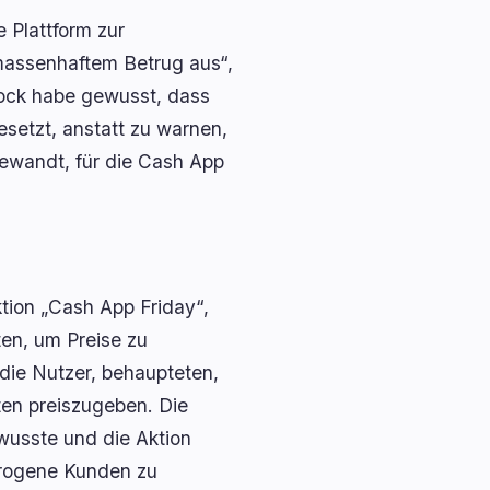
 Plattform zur
 massenhaftem Betrug aus“,
lock habe gewusst, dass
setzt, anstatt zu warnen,
ewandt, für die Cash App
tion „Cash App Friday“,
ten, um Preise zu
die Nutzer, behaupteten,
ten preiszugeben. Die
 wusste und die Aktion
etrogene Kunden zu