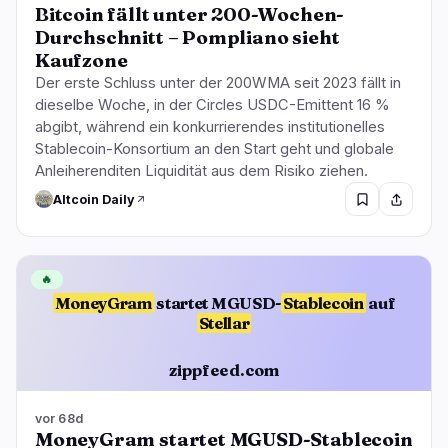
Bitcoin fällt unter 200-Wochen-
Durchschnitt – Pompliano sieht
Kaufzone
Der erste Schluss unter der 200WMA seit 2023 fällt in
dieselbe Woche, in der Circles USDC-Emittent 16 %
abgibt, während ein konkurrierendes institutionelles
Stablecoin-Konsortium an den Start geht und globale
Anleiherenditen Liquidität aus dem Risiko ziehen.
Altcoin Daily
🔥
MoneyGram
startet MGUSD-
Stablecoin
auf
Stellar
zippfeed.com
vor 68d
MoneyGram startet MGUSD-Stablecoin