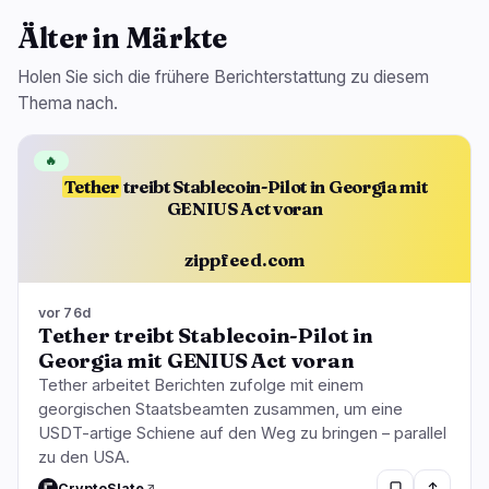
Älter in Märkte
Holen Sie sich die frühere Berichterstattung zu diesem
Thema nach.
🔥
Tether
treibt Stablecoin-Pilot in Georgia mit
GENIUS Act voran
zippfeed.com
vor 76d
Tether treibt Stablecoin-Pilot in
Georgia mit GENIUS Act voran
Tether arbeitet Berichten zufolge mit einem
georgischen Staatsbeamten zusammen, um eine
USDT-artige Schiene auf den Weg zu bringen – parallel
zu den USA.
CryptoSlate