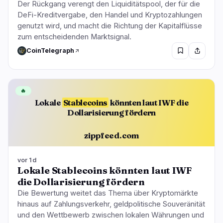
Der Rückgang verengt den Liquiditätspool, der für die
DeFi-Kreditvergabe, den Handel und Kryptozahlungen
genutzt wird, und macht die Richtung der Kapitalflüsse
zum entscheidenden Marktsignal.
CoinTelegraph
🔥
Lokale
Stablecoins
könnten laut IWF die
Dollarisierung fördern
zippfeed.com
vor 1d
Lokale Stablecoins könnten laut IWF
die Dollarisierung fördern
Die Bewertung weitet das Thema über Kryptomärkte
hinaus auf Zahlungsverkehr, geldpolitische Souveränität
und den Wettbewerb zwischen lokalen Währungen und