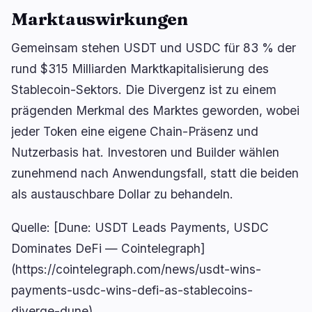
Marktauswirkungen
Gemeinsam stehen USDT und USDC für 83 % der
rund $315 Milliarden Marktkapitalisierung des
Stablecoin-Sektors. Die Divergenz ist zu einem
prägenden Merkmal des Marktes geworden, wobei
jeder Token eine eigene Chain-Präsenz und
Nutzerbasis hat. Investoren und Builder wählen
zunehmend nach Anwendungsfall, statt die beiden
als austauschbare Dollar zu behandeln.
Quelle: [Dune: USDT Leads Payments, USDC
Dominates DeFi — Cointelegraph]
(https://cointelegraph.com/news/usdt-wins-
payments-usdc-wins-defi-as-stablecoins-
diverge-dune)