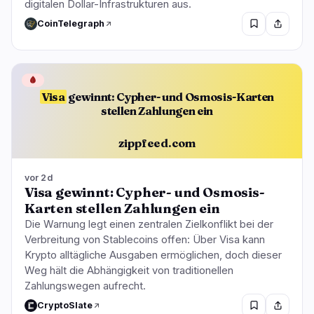
digitalen Dollar-Infrastrukturen aus.
CoinTelegraph
🩸
Visa
gewinnt: Cypher- und Osmosis-Karten
stellen Zahlungen ein
zippfeed.com
vor 2d
Visa gewinnt: Cypher- und Osmosis-
Karten stellen Zahlungen ein
Die Warnung legt einen zentralen Zielkonflikt bei der
Verbreitung von Stablecoins offen: Über Visa kann
Krypto alltägliche Ausgaben ermöglichen, doch dieser
Weg hält die Abhängigkeit von traditionellen
Zahlungswegen aufrecht.
CryptoSlate