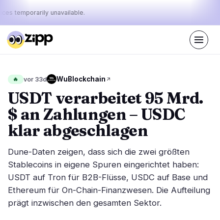
ices temporarily unavailable.
Live
·
48
Geschichten heute
Der Puls
WuBlockchain
🔥
vor 33d
42%
10%
48%
·
·
von
bullish
neutral
bearish
USDT verarbeitet 95 Mrd.
heute:
$ an Zahlungen – USDC
Märkte
Nachrichten
26
48
klar abgeschlagen
Preisbewegung
Neueste Nachrichten
3
48
Dune-Daten zeigen, dass sich die zwei größten
Marktanalyse
Eilmeldungen
16
34
Stablecoins in eigene Spuren eingerichtet haben:
ETFs
USDT auf Tron für B2B-Flüsse, USDC auf Base und
Ausgewählte Geschichten
5
0
Ethereum für On-Chain-Finanzwesen. Die Aufteilung
Makro
2
Rankings
prägt inzwischen den gesamten Sektor.
Stablecoins
0
Top 10 & Top 100
Bewegung