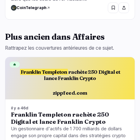
CoinTelegraph
Plus ancien dans Affaires
Rattrapez les couvertures antérieures de ce sujet.
🔥
Franklin Templeton
rachète 250 Digital et
lance Franklin Crypto
zippfeed.com
il y a 46d
Franklin Templeton rachète 250
Digital et lance Franklin Crypto
Un gestionnaire d'actifs de 1 700 milliards de dollars
engage son propre capital dans des stratégies crypto