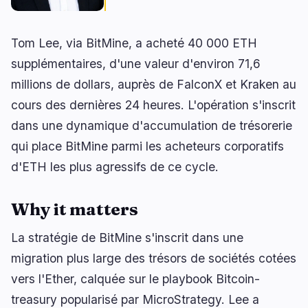
Tom Lee, via BitMine, a acheté 40 000 ETH
🔥
Tendances actuelles
supplémentaires, d'une valeur d'environ 71,6
dernières 3h
millions de dollars, auprès de FalconX et Kraken au
BULLISH
il y a 57 minutes
Bitcoin : la Thaïlande confirme 0 % d’impôt sur
cours des dernières 24 heures. L'opération s'inscrit
les gains
dans une dynamique d'accumulation de trésorerie
BULLISH
il y a 2 heures
qui place BitMine parmi les acheteurs corporatifs
USDC : Circle renouvelle son accord avec
d'ETH les plus agressifs de ce cycle.
Coinbase
NEUTRAL
il y a 1 heure
Why it matters
Capitaux : les fonds cherchent des opportunités
malgré la baisse
La stratégie de BitMine s'inscrit dans une
migration plus large des trésors de sociétés cotées
naviguer
ouvrir
fermer
↑
↓
↵
esc
vers l'Ether, calquée sur le playbook Bitcoin-
treasury popularisé par MicroStrategy. Lee a