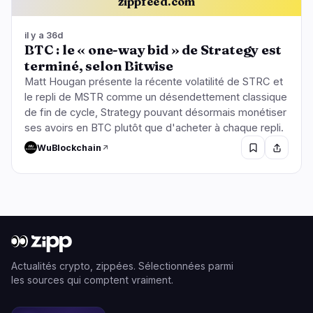
zippfeed.com
il y a 36d
BTC : le « one-way bid » de Strategy est
terminé, selon Bitwise
Matt Hougan présente la récente volatilité de STRC et
le repli de MSTR comme un désendettement classique
de fin de cycle, Strategy pouvant désormais monétiser
ses avoirs en BTC plutôt que d'acheter à chaque repli.
WuBlockchain
Actualités crypto, zippées. Sélectionnées parmi
les sources qui comptent vraiment.