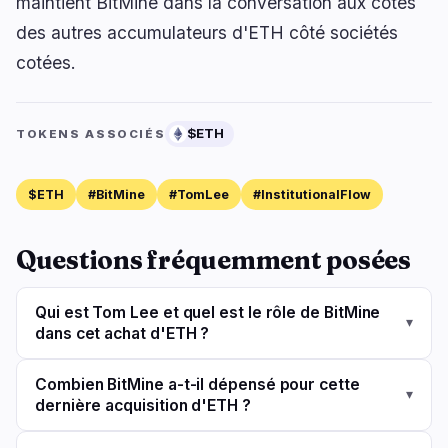
maintient BitMine dans la conversation aux côtés
des autres accumulateurs d'ETH côté sociétés
cotées.
$ETH
TOKENS ASSOCIÉS
$ETH
#BitMine
#TomLee
#InstitutionalFlow
Questions fréquemment posées
Qui est Tom Lee et quel est le rôle de BitMine
▾
dans cet achat d'ETH ?
Combien BitMine a-t-il dépensé pour cette
▾
dernière acquisition d'ETH ?