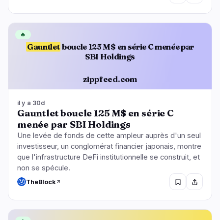
🔥
Gauntlet
boucle 125 M$ en série C menée par
SBI Holdings
zippfeed.com
il y a 30d
Gauntlet boucle 125 M$ en série C
menée par SBI Holdings
Une levée de fonds de cette ampleur auprès d'un seul
investisseur, un conglomérat financier japonais, montre
que l'infrastructure DeFi institutionnelle se construit, et
non se spécule.
TheBlock