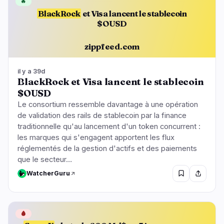
🔥
BlackRock
et Visa lancent le stablecoin
$OUSD
zippfeed.com
il y a 39d
BlackRock et Visa lancent le stablecoin
$OUSD
Le consortium ressemble davantage à une opération
de validation des rails de stablecoin par la finance
traditionnelle qu'au lancement d'un token concurrent :
les marques qui s'engagent apportent les flux
réglementés de la gestion d'actifs et des paiements
que le secteur…
WatcherGuru
🩸