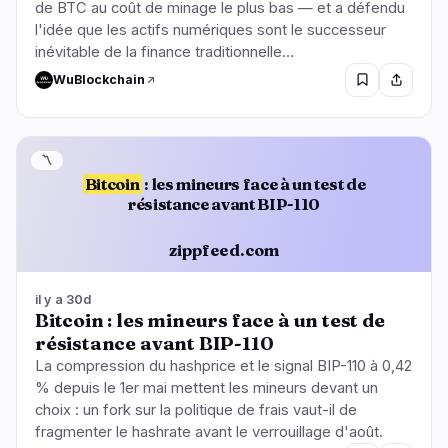
de BTC au coût de minage le plus bas — et a défendu
l'idée que les actifs numériques sont le successeur
inévitable de la finance traditionnelle…
WuBlockchain
〽️
Bitcoin
: les mineurs face à un test de
résistance avant BIP-110
zippfeed.com
il y a 30d
Bitcoin : les mineurs face à un test de
résistance avant BIP-110
La compression du hashprice et le signal BIP-110 à 0,42
% depuis le 1er mai mettent les mineurs devant un
choix : un fork sur la politique de frais vaut-il de
fragmenter le hashrate avant le verrouillage d'août.