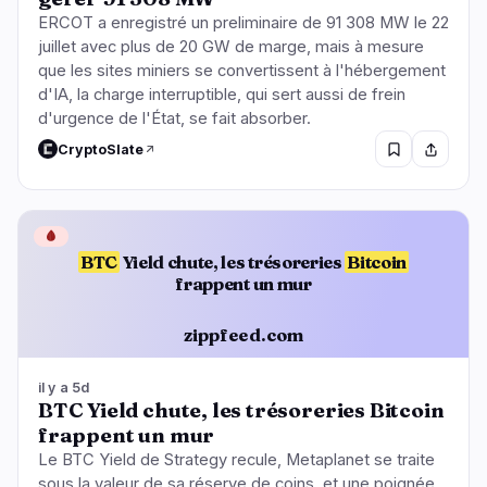
ERCOT a enregistré un preliminaire de 91 308 MW le 22
juillet avec plus de 20 GW de marge, mais à mesure
que les sites miniers se convertissent à l'hébergement
d'IA, la charge interruptible, qui sert aussi de frein
d'urgence de l'État, se fait absorber.
CryptoSlate
🩸
BTC
Yield chute, les trésoreries
Bitcoin
frappent un mur
zippfeed.com
il y a 5d
BTC Yield chute, les trésoreries Bitcoin
frappent un mur
Le BTC Yield de Strategy recule, Metaplanet se traite
sous la valeur de sa réserve de coins, et une poignée