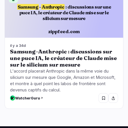
🔥
Samsung
–
Anthropic
: discussions sur une
puce IA, le créateur de Claude mise sur le
silicium sur mesure
zippfeed.com
il y a 34d
Samsung–Anthropic : discussions sur
une puce IA, le créateur de Claude mise
sur le silicium sur mesure
L'accord placerait Anthropic dans la même voie du
silicium sur mesure que Google, Amazon et Microsoft,
et montre à quel point les labos de frontière sont
devenus captifs du calcul.
WatcherGuru