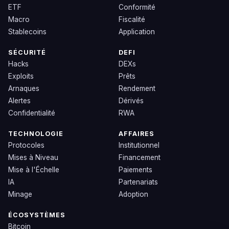
ETF
Conformité
Macro
Fiscalité
Stablecoins
Application
SÉCURITÉ
DEFI
Hacks
DEXs
Exploits
Prêts
Arnaques
Rendement
Alertes
Dérivés
Confidentialité
RWA
TECHNOLOGIE
AFFAIRES
Protocoles
Institutionnel
Mises à Niveau
Financement
Mise à l'Échelle
Paiements
IA
Partenariats
Minage
Adoption
ÉCOSYSTÈMES
Bitcoin