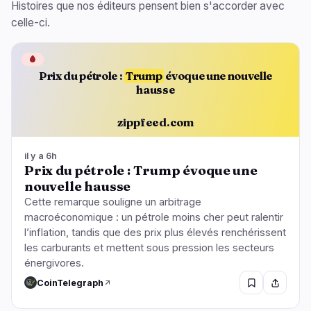
Histoires que nos éditeurs pensent bien s'accorder avec
celle-ci.
🩸
Prix du pétrole :
Trump
évoque une nouvelle
hausse
zippfeed.com
il y a 6h
Prix du pétrole : Trump évoque une
nouvelle hausse
Cette remarque souligne un arbitrage
macroéconomique : un pétrole moins cher peut ralentir
l’inflation, tandis que des prix plus élevés renchérissent
les carburants et mettent sous pression les secteurs
énergivores.
CoinTelegraph