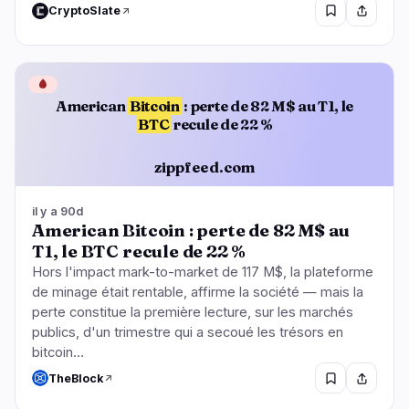
CryptoSlate
🩸
American
Bitcoin
: perte de 82 M$ au T1, le
BTC
recule de 22 %
zippfeed.com
il y a 90d
American Bitcoin : perte de 82 M$ au
T1, le BTC recule de 22 %
Hors l'impact mark-to-market de 117 M$, la plateforme
de minage était rentable, affirme la société — mais la
perte constitue la première lecture, sur les marchés
publics, d'un trimestre qui a secoué les trésors en
bitcoin…
TheBlock