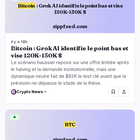
Bitcoin
: Grok AI identifie le point bas et vise
120K-150K $
zippfeed.com
il y a 18h
Bitcoin : Grok AI identifie le point bas et
vise 120K-150K $
Le scénario haussier repose sur une offre limitée après
le halving et la demande institutionnelle, mais une
dynamique neutre fait de $82K le test clé avant que la
prévision ne dépasse le stade de la thèse.
Crypto News
🔥
BTC
zippfeed.com