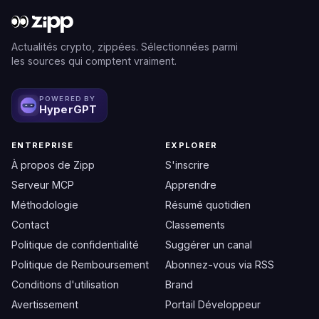
Actualités crypto, zippées. Sélectionnées parmi
les sources qui comptent vraiment.
POWERED BY
HyperGPT
ENTREPRISE
EXPLORER
À propos de Zipp
S'inscrire
Serveur MCP
Apprendre
Méthodologie
Résumé quotidien
Contact
Classements
Politique de confidentialité
Suggérer un canal
Politique de Remboursement
Abonnez-vous via RSS
Conditions d'utilisation
Brand
Avertissement
Portail Développeur