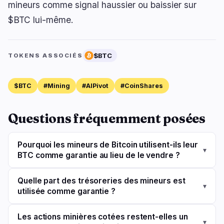
mineurs comme signal haussier ou baissier sur
$BTC lui-même.
$BTC
TOKENS ASSOCIÉS
$BTC
#Mining
#AIPivot
#CoinShares
Questions fréquemment posées
Pourquoi les mineurs de Bitcoin utilisent-ils leur
▾
BTC comme garantie au lieu de le vendre ?
Quelle part des trésoreries des mineurs est
▾
utilisée comme garantie ?
Les actions minières cotées restent-elles un
▾