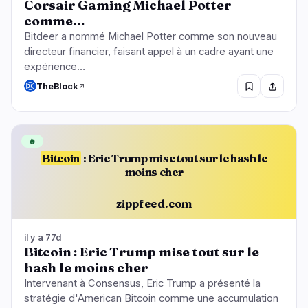
Corsair Gaming Michael Potter
comme…
Bitdeer a nommé Michael Potter comme son nouveau
directeur financier, faisant appel à un cadre ayant une
expérience…
TheBlock
🔥
Bitcoin
: Eric Trump mise tout sur le hash le
moins cher
zippfeed.com
il y a 77d
Bitcoin : Eric Trump mise tout sur le
hash le moins cher
Intervenant à Consensus, Eric Trump a présenté la
stratégie d'American Bitcoin comme une accumulation