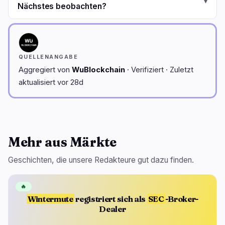
▾
Nächstes beobachten?
QUELLENANGABE
Aggregiert von
WuBlockchain
· Verifiziert · Zuletzt
aktualisiert vor 28d
Mehr aus Märkte
Geschichten, die unsere Redakteure gut dazu finden.
🔥
Wintermute
registriert sich als
SEC
-Broker-
Dealer