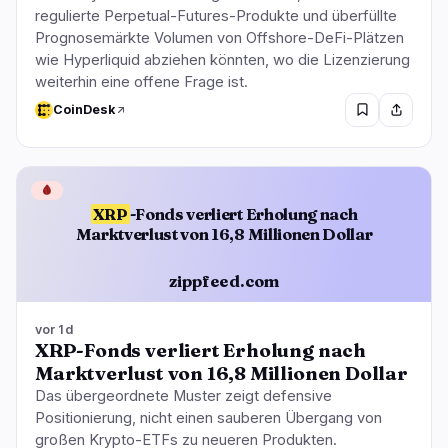
regulierte Perpetual-Futures-Produkte und überfüllte
Prognosemärkte Volumen von Offshore-DeFi-Plätzen
wie Hyperliquid abziehen könnten, wo die Lizenzierung
weiterhin eine offene Frage ist.
CoinDesk
🩸
XRP
-Fonds verliert Erholung nach
Marktverlust von 16,8 Millionen Dollar
zippfeed.com
vor 1d
XRP-Fonds verliert Erholung nach
Marktverlust von 16,8 Millionen Dollar
Das übergeordnete Muster zeigt defensive
Positionierung, nicht einen sauberen Übergang von
großen Krypto-ETFs zu neueren Produkten.