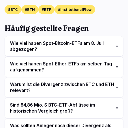
$BTC
#ETH
#ETF
#InstitutionalFlow
Häufig gestellte Fragen
Wie viel haben Spot-Bitcoin-ETFs am 8. Juli
▾
abgezogen?
Wie viel haben Spot-Ether-ETFs am selben Tag
▾
aufgenommen?
Warum ist die Divergenz zwischen BTC und ETH
▾
relevant?
Sind 84,86 Mio. $ BTC-ETF-Abflüsse im
▾
historischen Vergleich groß?
Was sollten Anleger nach dieser Divergenz als