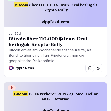
Bitcoin
über 110.000 $: Iran-Deal beflügelt
Krypto-Rally
zippfeed.com
vor 52d
Bitcoin über 110.000 $: Iran-Deal
beflügelt Krypto-Rally
Bitcoin erhielt am Wochenende frische Käufe, als
Berichte über einen Iran-Friedensrahmen die
geopolitische Risikoprämie…
Crypto News
🩸
Bitcoin
-ETFs verlieren 2026 2,6 Mrd. Dollar
an KI-Rotation
zippfeed.com