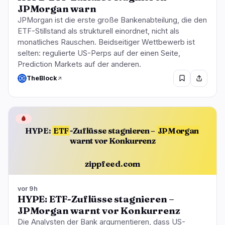
JPMorgan warn
JPMorgan ist die erste große Bankenabteilung, die den
ETF-Stillstand als strukturell einordnet, nicht als
monatliches Rauschen. Beidseitiger Wettbewerb ist
selten: regulierte US-Perps auf der einen Seite,
Prediction Markets auf der anderen.
TheBlock
🩸
HYPE:
ETF
-Zuflüsse stagnieren –
JPMorgan
warnt vor Konkurrenz
zippfeed.com
vor 9h
HYPE: ETF-Zuflüsse stagnieren –
JPMorgan warnt vor Konkurrenz
Die Analysten der Bank argumentieren, dass US-