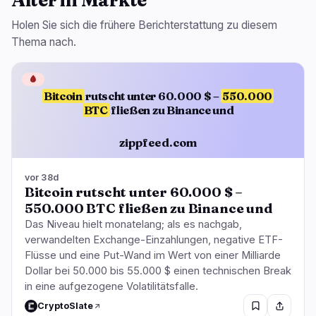
Holen Sie sich die frühere Berichterstattung zu diesem
Thema nach.
🩸
Bitcoin
rutscht unter 60.000 $ –
550.000
BTC
fließen zu Binance und
zippfeed.com
vor 38d
Bitcoin rutscht unter 60.000 $ –
550.000 BTC fließen zu Binance und
Das Niveau hielt monatelang; als es nachgab,
verwandelten Exchange-Einzahlungen, negative ETF-
Flüsse und eine Put-Wand im Wert von einer Milliarde
Dollar bei 50.000 bis 55.000 $ einen technischen Break
in eine aufgezogene Volatilitätsfalle.
CryptoSlate