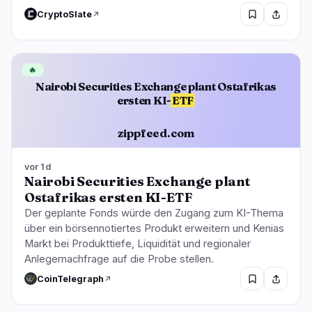
CryptoSlate
🔥
Nairobi Securities Exchange plant Ostafrikas
ersten KI-
ETF
zippfeed.com
vor 1d
Nairobi Securities Exchange plant
Ostafrikas ersten KI-ETF
Der geplante Fonds würde den Zugang zum KI-Thema
über ein börsennotiertes Produkt erweitern und Kenias
Markt bei Produkttiefe, Liquidität und regionaler
Anlegernachfrage auf die Probe stellen.
CoinTelegraph