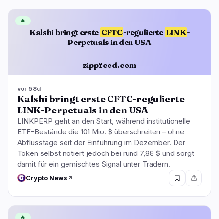
🔥
Kalshi bringt erste
CFTC
-regulierte
LINK
-
Perpetuals in den USA
zippfeed.com
vor 58d
Kalshi bringt erste CFTC-regulierte
LINK-Perpetuals in den USA
LINKPERP geht an den Start, während institutionelle
ETF-Bestände die 101 Mio. $ überschreiten – ohne
Abflusstage seit der Einführung im Dezember. Der
Token selbst notiert jedoch bei rund 7,88 $ und sorgt
damit für ein gemischtes Signal unter Tradern.
Crypto News
🔥