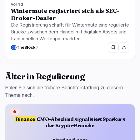
vor 1d
Wintermute registriert sich als SEC-
Broker-Dealer
Die Registrierung schafft für Wintermute eine regulierte
Brücke zwischen dem Handel mit digitalen Assets und
traditionellen Wertpapiermärkten.
TheBlock
Älter in Regulierung
Holen Sie sich die frühere Berichterstattung zu diesem
Thema nach.
🩸
Binance
CMO-Abschied signalisiert Sparkurs
der Krypto-Branche
zippfeed.com