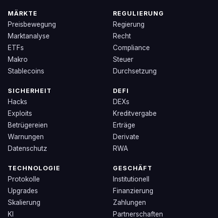
MÄRKTE
REGULIERUNG
Preisbewegung
Regierung
Marktanalyse
Recht
ETFs
Compliance
Makro
Steuer
Stablecoins
Durchsetzung
SICHERHEIT
DEFI
Hacks
DEXs
Exploits
Kreditvergabe
Betrügereien
Erträge
Warnungen
Derivate
Datenschutz
RWA
TECHNOLOGIE
GESCHÄFT
Protokolle
Institutionell
Upgrades
Finanzierung
Skalierung
Zahlungen
KI
Partnerschaften