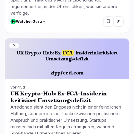
argumentiert er, in der Öffentlichkeit, was sie andere
verfolge.
WatcherGuru
〽️
UK Krypto-Hub: Ex-
FCA
-Insiderin kritisiert
Umsetzungsdefizit
zippfeed.com
vor 45d
UK Krypto-Hub: Ex-FCA-Insiderin
kritisiert Umsetzungsdefizit
Arredondo sieht den Engpass nicht in einer feindlichen
Haltung, sondern in einer Lücke zwischen politischem
Anspruch und praktischer Umsetzung. Startups
müssen sich mit alten Regeln arrangieren, während
Großhandelsfirmen schnell agieren.