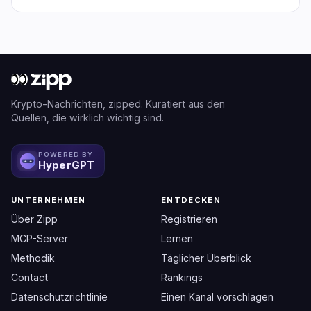
Krypto-Nachrichten, zipped. Kuratiert aus den
Quellen, die wirklich wichtig sind.
POWERED BY
HyperGPT
UNTERNEHMEN
ENTDECKEN
Über Zipp
Registrieren
MCP-Server
Lernen
Methodik
Täglicher Überblick
Contact
Rankings
Datenschutzrichtlinie
Einen Kanal vorschlagen