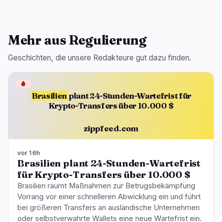
Mehr aus Regulierung
Geschichten, die unsere Redakteure gut dazu finden.
🩸
Brasilien
plant 24-Stunden-Wartefrist für
Krypto-Transfers über 10.000 $
zippfeed.com
vor 16h
Brasilien plant 24-Stunden-Wartefrist
für Krypto-Transfers über 10.000 $
Brasilien räumt Maßnahmen zur Betrugsbekämpfung
Vorrang vor einer schnelleren Abwicklung ein und führt
bei größeren Transfers an ausländische Unternehmen
oder selbstverwahrte Wallets eine neue Wartefrist ein.