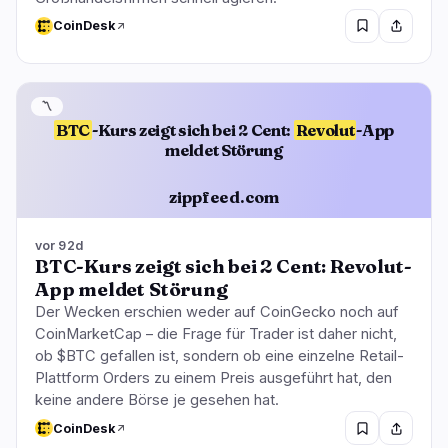
CoinDesk
〽️
BTC
-Kurs zeigt sich bei 2 Cent:
Revolut
-App
meldet Störung
zippfeed.com
vor 92d
BTC-Kurs zeigt sich bei 2 Cent: Revolut-
App meldet Störung
Der Wecken erschien weder auf CoinGecko noch auf
CoinMarketCap – die Frage für Trader ist daher nicht,
ob $BTC gefallen ist, sondern ob eine einzelne Retail-
Plattform Orders zu einem Preis ausgeführt hat, den
keine andere Börse je gesehen hat.
CoinDesk