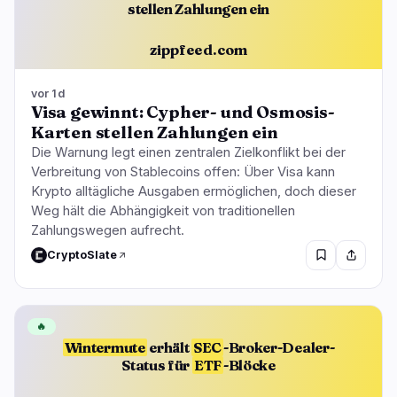
stellen Zahlungen ein
zippfeed.com
vor 1d
Visa gewinnt: Cypher- und Osmosis-
Karten stellen Zahlungen ein
Die Warnung legt einen zentralen Zielkonflikt bei der
Verbreitung von Stablecoins offen: Über Visa kann
Krypto alltägliche Ausgaben ermöglichen, doch dieser
Weg hält die Abhängigkeit von traditionellen
Zahlungswegen aufrecht.
CryptoSlate
🔥
Wintermute
erhält
SEC
-Broker-Dealer-
Status für
ETF
-Blöcke