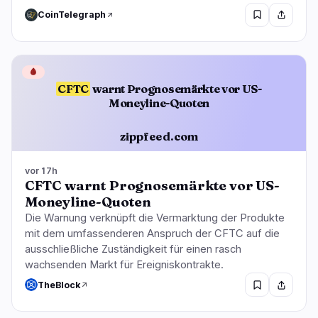
CoinTelegraph
🩸
CFTC
warnt Prognosemärkte vor US-
Moneyline-Quoten
zippfeed.com
vor 17h
CFTC warnt Prognosemärkte vor US-
Moneyline-Quoten
Die Warnung verknüpft die Vermarktung der Produkte
mit dem umfassenderen Anspruch der CFTC auf die
ausschließliche Zuständigkeit für einen rasch
wachsenden Markt für Ereigniskontrakte.
TheBlock