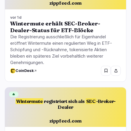
zippfeed.com
vor 1d
Wintermute erhält SEC-Broker-
Dealer-Status für ETF-Blöcke
Die Registrierung ausschließlich für Eigenhandel
eröffnet Wintermute einen regulierten Weg in ETF-
Schöpfung und -Rücknahme, tokenisierte Aktien
bleiben ein späteres Ziel vorbehaltlich weiterer
Genehmigungen.
CoinDesk
🔥
Wintermute
registriert sich als
SEC
-Broker-
Dealer
zippfeed.com