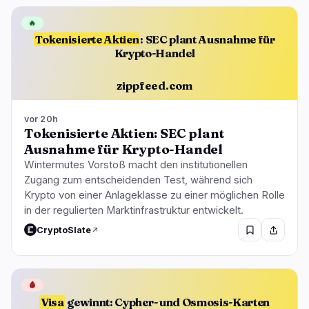
🔥
Tokenisierte Aktien
: SEC plant Ausnahme für
Krypto-Handel
zippfeed.com
vor 20h
Tokenisierte Aktien: SEC plant
Ausnahme für Krypto-Handel
Wintermutes Vorstoß macht den institutionellen
Zugang zum entscheidenden Test, während sich
Krypto von einer Anlageklasse zu einer möglichen Rolle
in der regulierten Marktinfrastruktur entwickelt.
CryptoSlate
🩸
Visa
gewinnt: Cypher- und Osmosis-Karten