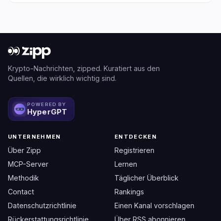
Krypto-Nachrichten, zipped. Kuratiert aus den
Quellen, die wirklich wichtig sind.
POWERED BY
HyperGPT
UNTERNEHMEN
ENTDECKEN
Über Zipp
Registrieren
MCP-Server
Lernen
Methodik
Täglicher Überblick
Contact
Rankings
Datenschutzrichtlinie
Einen Kanal vorschlagen
Rückerstattungsrichtlinie
Über RSS abonnieren