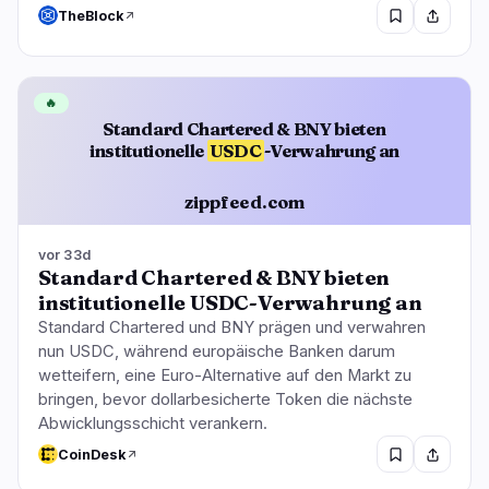
TheBlock
🔥
Standard Chartered & BNY bieten
institutionelle
USDC
-Verwahrung an
zippfeed.com
vor 33d
Standard Chartered & BNY bieten
institutionelle USDC-Verwahrung an
Standard Chartered und BNY prägen und verwahren
nun USDC, während europäische Banken darum
wetteifern, eine Euro-Alternative auf den Markt zu
bringen, bevor dollarbesicherte Token die nächste
Abwicklungsschicht verankern.
CoinDesk