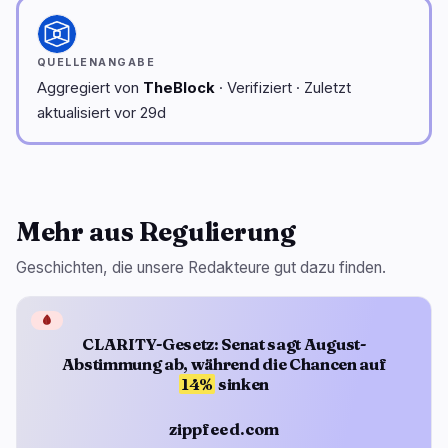
QUELLENANGABE
Aggregiert von
TheBlock
· Verifiziert · Zuletzt
aktualisiert vor 29d
Mehr aus Regulierung
Geschichten, die unsere Redakteure gut dazu finden.
🩸
CLARITY-Gesetz: Senat sagt August-
Abstimmung ab, während die Chancen auf
14%
sinken
zippfeed.com