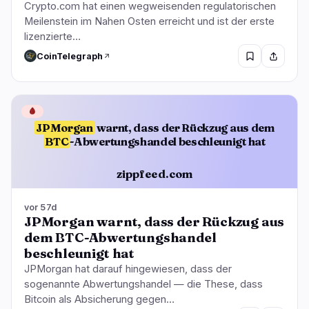
Crypto.com hat einen wegweisenden regulatorischen
Meilenstein im Nahen Osten erreicht und ist der erste
lizenzierte…
CoinTelegraph
🩸
JPMorgan
warnt, dass der Rückzug aus dem
BTC
-Abwertungshandel beschleunigt hat
zippfeed.com
vor 57d
JPMorgan warnt, dass der Rückzug aus
dem BTC-Abwertungshandel
beschleunigt hat
JPMorgan hat darauf hingewiesen, dass der
sogenannte Abwertungshandel — die These, dass
Bitcoin als Absicherung gegen…