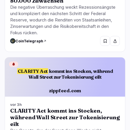
80.000 Zuwächsen
Die negative Überraschung weckt Rezessionsängste
und kompliziert den nächsten Schritt der Federal
Reserve, wodurch die Renditen von Staatsanleihen,
Zinserwartungen und die Risikobereitschaft in den
Fokus rücken.
CoinTelegraph
🩸
CLARITY Act
kommt ins Stocken, während
Wall Street zur Tokenisierung eilt
zippfeed.com
vor 3h
CLARITY Act kommt ins Stocken,
während Wall Street zur Tokenisierung
eilt