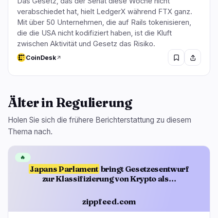
Das Gesetz, das der Senat diese Woche nicht
verabschiedet hat, hielt LedgerX während FTX ganz.
Mit über 50 Unternehmen, die auf Rails tokenisieren,
die die USA nicht kodifiziert haben, ist die Kluft
zwischen Aktivität und Gesetz das Risiko.
CoinDesk
Älter in Regulierung
Holen Sie sich die frühere Berichterstattung zu diesem
Thema nach.
🔥
Japans Parlament
bringt Gesetzesentwurf
zur Klassifizierung von Krypto als…
zippfeed.com