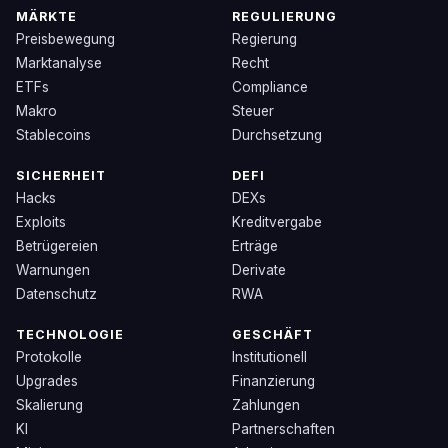
MÄRKTE
REGULIERUNG
Preisbewegung
Regierung
Marktanalyse
Recht
ETFs
Compliance
Makro
Steuer
Stablecoins
Durchsetzung
SICHERHEIT
DEFI
Hacks
DEXs
Exploits
Kreditvergabe
Betrügereien
Erträge
Warnungen
Derivate
Datenschutz
RWA
TECHNOLOGIE
GESCHÄFT
Protokolle
Institutionell
Upgrades
Finanzierung
Skalierung
Zahlungen
KI
Partnerschaften