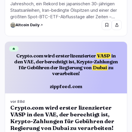
Jahreshoch, ein Rekord bei japanischen 30-jährigen
Staatsanleihen, Iran-bedingte Ölspitzen und einer der
größten Spot-BTC-ETF-Abflusstage aller Zeiten –…
Altcoin Daily
🔥
Crypto.com wird erster lizenzierter
VASP
in
den VAE, der berechtigt ist, Krypto-Zahlungen
für Gebühren der Regierung von
Dubai
zu
verarbeiten!
zippfeed.com
vor 88d
Crypto.com wird erster lizenzierter
VASP in den VAE, der berechtigt ist,
Krypto-Zahlungen für Gebühren der
Regierung von Dubai zu verarbeiten!