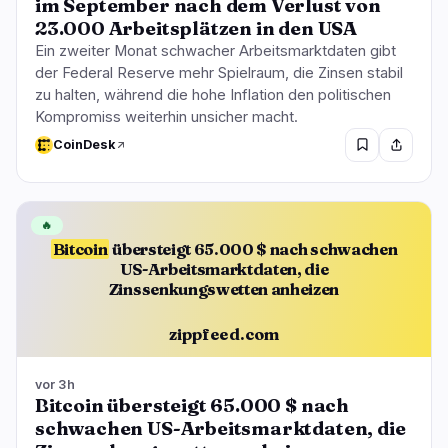
im September nach dem Verlust von
23.000 Arbeitsplätzen in den USA
Ein zweiter Monat schwacher Arbeitsmarktdaten gibt
der Federal Reserve mehr Spielraum, die Zinsen stabil
zu halten, während die hohe Inflation den politischen
Kompromiss weiterhin unsicher macht.
CoinDesk
🔥
Bitcoin
übersteigt 65.000 $ nach schwachen
US-Arbeitsmarktdaten, die
Zinssenkungswetten anheizen
zippfeed.com
vor 3h
Bitcoin übersteigt 65.000 $ nach
schwachen US-Arbeitsmarktdaten, die