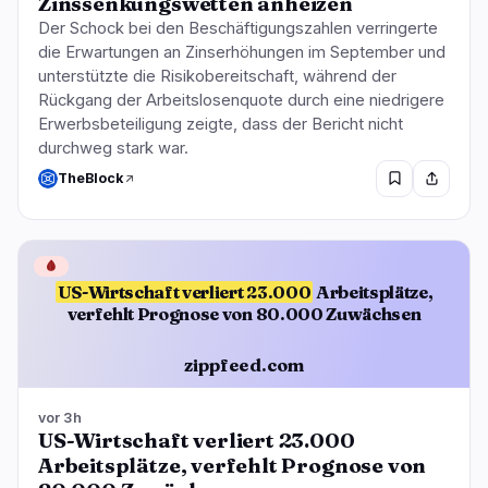
Zinssenkungswetten anheizen
Der Schock bei den Beschäftigungszahlen verringerte
die Erwartungen an Zinserhöhungen im September und
unterstützte die Risikobereitschaft, während der
Rückgang der Arbeitslosenquote durch eine niedrigere
Erwerbsbeteiligung zeigte, dass der Bericht nicht
durchweg stark war.
TheBlock
🩸
US-Wirtschaft verliert 23.000
Arbeitsplätze,
verfehlt Prognose von 80.000 Zuwächsen
zippfeed.com
vor 3h
US-Wirtschaft verliert 23.000
Arbeitsplätze, verfehlt Prognose von