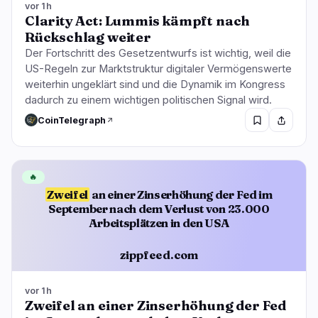
vor 1h
Clarity Act: Lummis kämpft nach
Rückschlag weiter
Der Fortschritt des Gesetzentwurfs ist wichtig, weil die
US-Regeln zur Marktstruktur digitaler Vermögenswerte
weiterhin ungeklärt sind und die Dynamik im Kongress
dadurch zu einem wichtigen politischen Signal wird.
CoinTelegraph
🔥
Zweifel
an einer Zinserhöhung der Fed im
September nach dem Verlust von 23.000
Arbeitsplätzen in den USA
zippfeed.com
vor 1h
Zweifel an einer Zinserhöhung der Fed