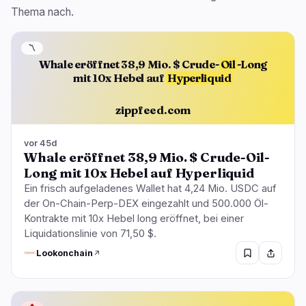
Thema nach.
〽️
Whale eröffnet 38,9 Mio. $ Crude-
Oil
-Long
mit 10x Hebel auf
Hyperliquid
zippfeed.com
vor 45d
Whale eröffnet 38,9 Mio. $ Crude-Oil-
Long mit 10x Hebel auf Hyperliquid
Ein frisch aufgeladenes Wallet hat 4,24 Mio. USDC auf
der On-Chain-Perp-DEX eingezahlt und 500.000 Öl-
Kontrakte mit 10x Hebel long eröffnet, bei einer
Liquidationslinie von 71,50 $.
Lookonchain