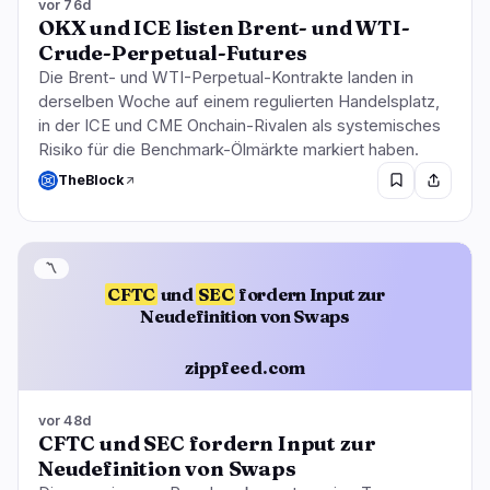
vor 76d
OKX und ICE listen Brent- und WTI-
Crude-Perpetual-Futures
Die Brent- und WTI-Perpetual-Kontrakte landen in
derselben Woche auf einem regulierten Handelsplatz,
in der ICE und CME Onchain-Rivalen als systemisches
Risiko für die Benchmark-Ölmärkte markiert haben.
TheBlock
〽️
CFTC
und
SEC
fordern Input zur
Neudefinition von Swaps
zippfeed.com
vor 48d
CFTC und SEC fordern Input zur
Neudefinition von Swaps