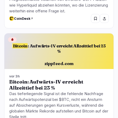
wie Hyperliquid abziehen könnten, wo die Lizenzierung
weiterhin eine offene Frage ist.
CoinDesk
🩸
Bitcoin
: Aufwärts-IV erreicht Allzeittief bei 23
%
zippfeed.com
vor 3h
Bitcoin: Aufwärts-IV erreicht
Allzeittief bei 23 %
Das tieferliegende Signal ist die fehlende Nachfrage
nach Aufwärtspotenzial bei $BTC, nicht ein Ansturm
auf Absicherungen gegen Kursverluste, während die
globalen Märkte Rekorde aufstellen und Bitcoin auf der
Stelle tritt.