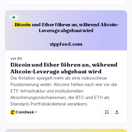
🔥
Bitcoin
und Ether führen an, während Altcoin-
Leverage abgebaut wird
zippfeed.com
vor 8h
Bitcoin und Ether führen an, während
Altcoin-Leverage abgebaut wird
Die Rotation spiegelt mehr als eine risikoscheue
Positionierung wider: Altcoins fehlen nach wie vor die
ETF-Infrastruktur und institutionellen
Absicherungsmechanismen, die BTC und ETH als
Standard-Portfoliokollateral verankern.
CoinDesk