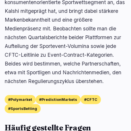
konsumentenorientierte Sportwettsegment an, das
Kalshi mitgeprägt hat, und bringt dabei stärkere
Markenbekanntheit und eine größere
Medienpräsenz mit. Beobachten sollte man die
nächsten Quartalsberichte beider Plattformen zur
Aufteilung der Sportevent-Volumina sowie jede
CFTC-Leitlinie zu Event-Contract-Kategorien.
Beides wird bestimmen, welche Partnerschaften,
etwa mit Sportligen und Nachrichtenmedien, den
nächsten Regulierungszyklus überstehen.
#Polymarket
#PredictionMarkets
#CFTC
#SportsBetting
Häufig gestellte Fragen