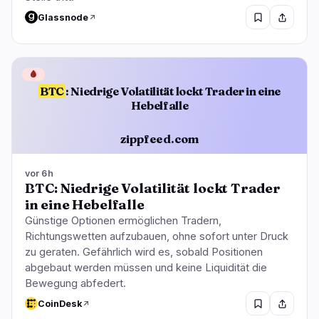
Glassnode
🩸
BTC
: Niedrige Volatilität lockt Trader in eine
Hebelfalle
zippfeed.com
vor 6h
BTC: Niedrige Volatilität lockt Trader
in eine Hebelfalle
Günstige Optionen ermöglichen Tradern,
Richtungswetten aufzubauen, ohne sofort unter Druck
zu geraten. Gefährlich wird es, sobald Positionen
abgebaut werden müssen und keine Liquidität die
Bewegung abfedert.
CoinDesk