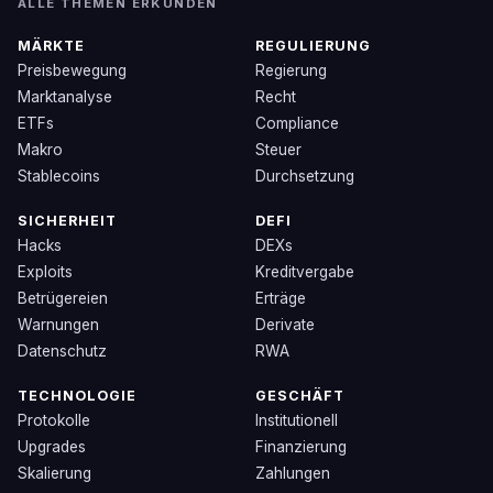
ALLE THEMEN ERKUNDEN
MÄRKTE
REGULIERUNG
Preisbewegung
Regierung
Marktanalyse
Recht
ETFs
Compliance
Makro
Steuer
Stablecoins
Durchsetzung
SICHERHEIT
DEFI
Hacks
DEXs
Exploits
Kreditvergabe
Betrügereien
Erträge
Warnungen
Derivate
Datenschutz
RWA
TECHNOLOGIE
GESCHÄFT
Protokolle
Institutionell
Upgrades
Finanzierung
Skalierung
Zahlungen