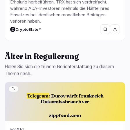
Erholung herbeiführen. TRX hat sich verdreifacht,
während ADA-Investoren mehr als die Hälfte ihres
Einsatzes bei identischen monatlichen Beiträgen
verloren haben.
CryptoSlate
Älter in Regulierung
Holen Sie sich die frühere Berichterstattung zu diesem
Thema nach.
〽️
Telegram
: Durov wirft Frankreich
Datenmissbrauch vor
zippfeed.com
vor 91d