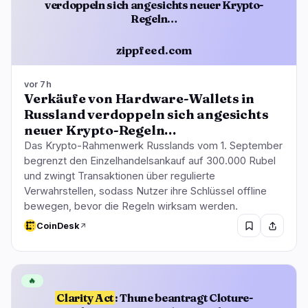
verdoppeln sich angesichts neuer Krypto-
Regeln…
zippfeed.com
vor 7h
Verkäufe von Hardware-Wallets in
Russland verdoppeln sich angesichts
neuer Krypto-Regeln…
Das Krypto-Rahmenwerk Russlands vom 1. September
begrenzt den Einzelhandelsankauf auf 300.000 Rubel
und zwingt Transaktionen über regulierte
Verwahrstellen, sodass Nutzer ihre Schlüssel offline
bewegen, bevor die Regeln wirksam werden.
CoinDesk
🔥
Clarity Act
: Thune beantragt Cloture-