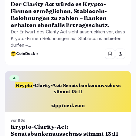
Der Clarity Act würde es Krypto-
Firmen ermöglichen, Stablecoin-
Belohnungen zu zahlen – Banken
erhalten ebenfalls Ertragsschutz.
Der Entwurf des Clarity Act sieht ausdrücklich vor, dass
Krypto-Firmen Belohnungen auf Stablecoins anbieten
dürfen –…
CoinDesk
🔥
Krypto
-Clarity-Act: Senatsbankenausschuss
stimmt 13:11
zippfeed.com
vor 86d
Krypto-Clarity-Act:
Senatsbankenausschuss stimmt 13:11