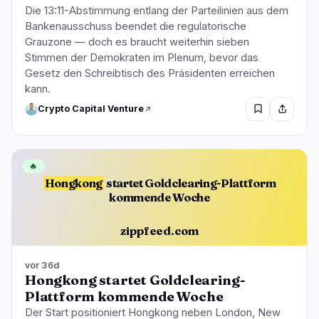
Die 13:11-Abstimmung entlang der Parteilinien aus dem
Bankenausschuss beendet die regulatorische
Grauzone — doch es braucht weiterhin sieben
Stimmen der Demokraten im Plenum, bevor das
Gesetz den Schreibtisch des Präsidenten erreichen
kann.
Crypto Capital Venture
🔥
Hongkong
startet Goldclearing-Plattform
kommende Woche
zippfeed.com
vor 36d
Hongkong startet Goldclearing-
Plattform kommende Woche
Der Start positioniert Hongkong neben London, New