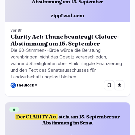
Abstimmung am 15. September
zippfeed.com
vor 8h
Clarity Act: Thune beantragt Cloture-
Abstimmung am 15. September
Die 60-Stimmen-Hürde würde die Beratung
voranbringen, nicht das Gesetz verabschieden,
während Streitigkeiten über Ethik, illegale Finanzierung
und den Text des Senatsausschusses für
Landwirtschaft ungelöst bleiben.
TheBlock
🔥
Der CLARITY Act
steht am 15. September zur
Abstimmung im Senat