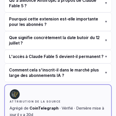
Qu'a annoncé Anthropic à propos de Claude
▾
Fable 5 ?
Pourquoi cette extension est-elle importante
▾
pour les abonnés ?
Que signifie concrètement la date butoir du 12
▾
juillet ?
L'accès à Claude Fable 5 devient-il permanent ?
▾
Comment cela s'inscrit-il dans le marché plus
▾
large des abonnements IA ?
ATTRIBUTION DE LA SOURCE
Agrégé de
CoinTelegraph
· Vérifié · Dernière mise à
jour il y a 30d