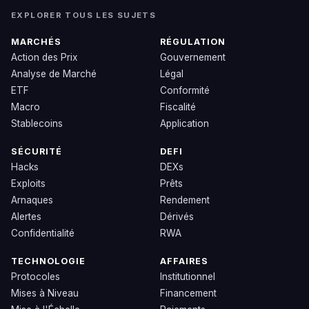
EXPLORER TOUS LES SUJETS
MARCHÉS
RÉGULATION
Action des Prix
Gouvernement
Analyse de Marché
Légal
ETF
Conformité
Macro
Fiscalité
Stablecoins
Application
SÉCURITÉ
DEFI
Hacks
DEXs
Exploits
Prêts
Arnaques
Rendement
Alertes
Dérivés
Confidentialité
RWA
TECHNOLOGIE
AFFAIRES
Protocoles
Institutionnel
Mises à Niveau
Financement