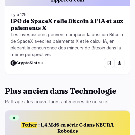
il y a 17h
IPO de SpaceX relie Bitcoin à l’IA et aux
paiements X
Les investisseurs peuvent comparer la position Bitcoin
de SpaceX avec les paiements X et le calcul IA, en
plaçant la concurrence des mineurs de Bitcoin dans la
même perspective.
CryptoSlate
Plus ancien dans Technologie
Rattrapez les couvertures antérieures de ce sujet.
🔥
Tether
: 1,4 Md$ en série C dans NEURA
Robotics