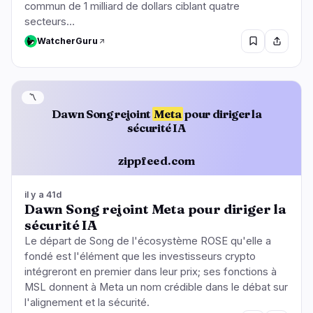
commun de 1 milliard de dollars ciblant quatre
secteurs…
WatcherGuru
〽️
Dawn Song rejoint
Meta
pour diriger la
sécurité IA
zippfeed.com
il y a 41d
Dawn Song rejoint Meta pour diriger la
sécurité IA
Le départ de Song de l'écosystème ROSE qu'elle a
fondé est l'élément que les investisseurs crypto
intégreront en premier dans leur prix; ses fonctions à
MSL donnent à Meta un nom crédible dans le débat sur
l'alignement et la sécurité.