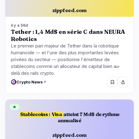
zippfeed.com
il y a 56d
Tether : 1,4 Md$ en série C dans NEURA
Robotics
Le premier pari majeur de Tether dans la robotique
humanoïde — et l'une des plus importantes levées
privées du secteur — positionne l'émetteur de
stablecoins comme un allocateur de capital bien au-
delà des rails crypto.
Crypto News
🔥
Stablecoins
:
Visa
atteint 7 Md$ de rythme
annualisé
zippfeed.com