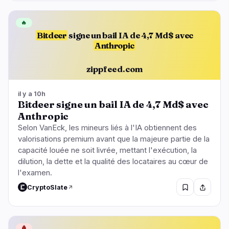
🔥
Bitdeer
signe un bail IA de 4,7 Md$ avec
Anthropic
zippfeed.com
il y a 10h
Bitdeer signe un bail IA de 4,7 Md$ avec
Anthropic
Selon VanEck, les mineurs liés à l'IA obtiennent des
valorisations premium avant que la majeure partie de la
capacité louée ne soit livrée, mettant l'exécution, la
dilution, la dette et la qualité des locataires au cœur de
l'examen.
CryptoSlate
🩸