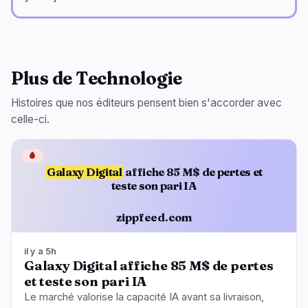
Plus de Technologie
Histoires que nos éditeurs pensent bien s'accorder avec
celle-ci.
🩸
Galaxy Digital
affiche 85 M$ de pertes et
teste son pari IA
zippfeed.com
il y a 5h
Galaxy Digital affiche 85 M$ de pertes
et teste son pari IA
Le marché valorise la capacité IA avant sa livraison,