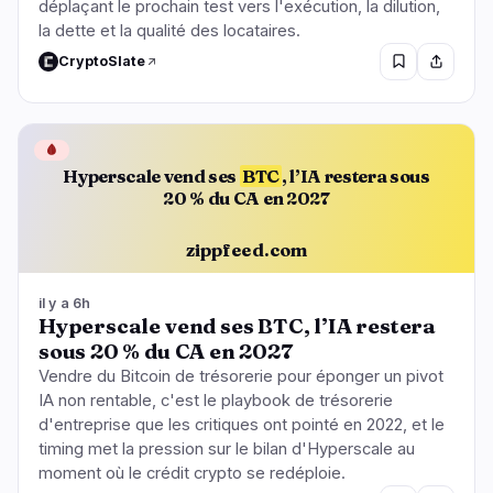
déplaçant le prochain test vers l'exécution, la dilution,
la dette et la qualité des locataires.
CryptoSlate
🩸
Hyperscale vend ses
BTC
, l’IA restera sous
20 % du CA en 2027
zippfeed.com
il y a 6h
Hyperscale vend ses BTC, l’IA restera
sous 20 % du CA en 2027
Vendre du Bitcoin de trésorerie pour éponger un pivot
IA non rentable, c'est le playbook de trésorerie
d'entreprise que les critiques ont pointé en 2022, et le
timing met la pression sur le bilan d'Hyperscale au
moment où le crédit crypto se redéploie.