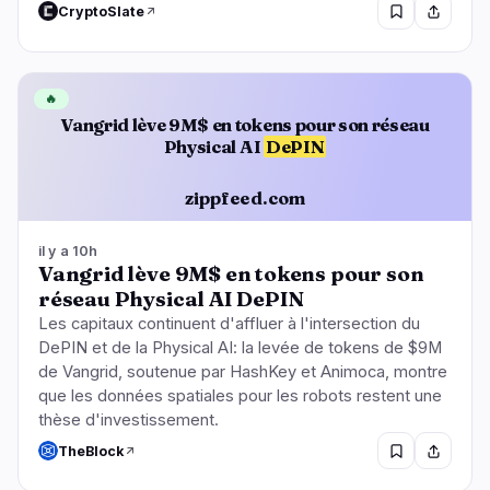
CryptoSlate
🔥
Vangrid lève 9M$ en tokens pour son réseau
Physical AI
DePIN
zippfeed.com
il y a 10h
Vangrid lève 9M$ en tokens pour son
réseau Physical AI DePIN
Les capitaux continuent d'affluer à l'intersection du
DePIN et de la Physical AI: la levée de tokens de $9M
de Vangrid, soutenue par HashKey et Animoca, montre
que les données spatiales pour les robots restent une
thèse d'investissement.
TheBlock