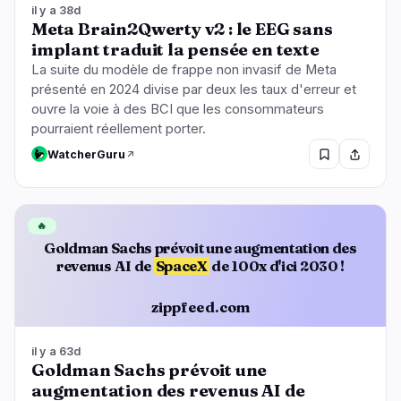
il y a 38d
Meta Brain2Qwerty v2 : le EEG sans
implant traduit la pensée en texte
La suite du modèle de frappe non invasif de Meta
présenté en 2024 divise par deux les taux d'erreur et
ouvre la voie à des BCI que les consommateurs
pourraient réellement porter.
WatcherGuru
🔥
Goldman Sachs prévoit une augmentation des
revenus AI de
SpaceX
de 100x d'ici 2030 !
zippfeed.com
il y a 63d
Goldman Sachs prévoit une
augmentation des revenus AI de