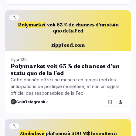
〽️
Polymarket
voit 63 % de chances d’un statu
quo de la Fed
zippfeed.com
il y a 12h
Polymarket voit 63 % de chances d’un
statu quo de la Fed
Cette donnée offre une mesure en temps réel des
anticipations de politique monétaire, et non un signal
officiel des responsables de la Fed.
CoinTelegraph
〽️
Zimbabwe
plafonne à 300 M$ le soutien à