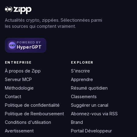
Actualités crypto, zippées. Sélectionnées parmi
les sources qui comptent vraiment.
POWERED BY
HyperGPT
ENTREPRISE
EXPLORER
À propos de Zipp
S'inscrire
Serveur MCP
Apprendre
Méthodologie
Résumé quotidien
Contact
Classements
Politique de confidentialité
Suggérer un canal
Politique de Remboursement
Abonnez-vous via RSS
Conditions d'utilisation
Brand
Avertissement
Portail Développeur