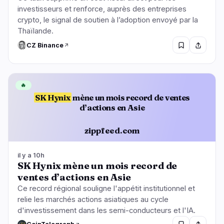
investisseurs et renforce, auprès des entreprises
crypto, le signal de soutien à l’adoption envoyé par la
Thaïlande.
CZ Binance
🔥
SK Hynix
mène un mois record de ventes
d’actions en Asie
zippfeed.com
il y a 10h
SK Hynix mène un mois record de
ventes d’actions en Asie
Ce record régional souligne l'appétit institutionnel et
relie les marchés actions asiatiques au cycle
d'investissement dans les semi-conducteurs et l'IA.