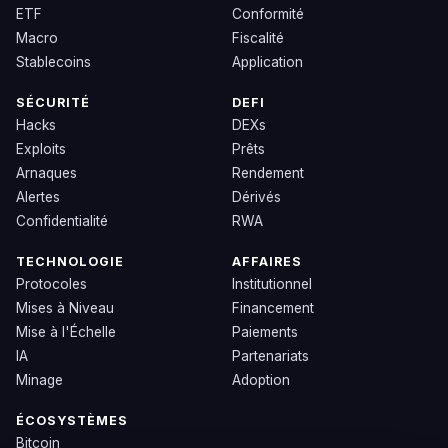
ETF
Conformité
Macro
Fiscalité
Stablecoins
Application
SÉCURITÉ
DEFI
Hacks
DEXs
Exploits
Prêts
Arnaques
Rendement
Alertes
Dérivés
Confidentialité
RWA
TECHNOLOGIE
AFFAIRES
Protocoles
Institutionnel
Mises à Niveau
Financement
Mise à l'Échelle
Paiements
IA
Partenariats
Minage
Adoption
ÉCOSYSTÈMES
Bitcoin