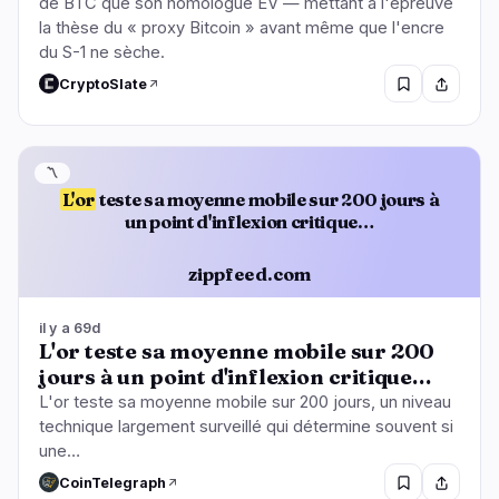
de BTC que son homologue EV — mettant à l'épreuve
la thèse du « proxy Bitcoin » avant même que l'encre
du S-1 ne sèche.
CryptoSlate
〽️
L'or
teste sa moyenne mobile sur 200 jours à
un point d'inflexion critique…
zippfeed.com
il y a 69d
L'or teste sa moyenne mobile sur 200
jours à un point d'inflexion critique…
L'or teste sa moyenne mobile sur 200 jours, un niveau
technique largement surveillé qui détermine souvent si
une…
CoinTelegraph