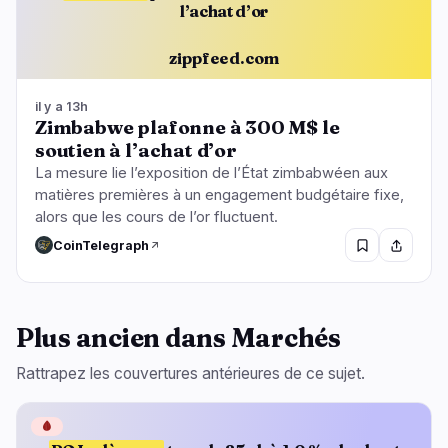
l’achat d’or
zippfeed.com
il y a 13h
Zimbabwe plafonne à 300 M$ le
soutien à l’achat d’or
La mesure lie l’exposition de l’État zimbabwéen aux
matières premières à un engagement budgétaire fixe,
alors que les cours de l’or fluctuent.
CoinTelegraph
Plus ancien dans Marchés
Rattrapez les couvertures antérieures de ce sujet.
🩸