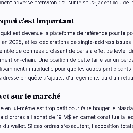
ent adverse d'environ 5% sur le sous-jacent liquide la
quoi c'est important
iquid est devenue la plateforme de référence pour le p
 en 2025, et les déclarations de single-address issues
emble de données croissant de paris à effet de levier d
ement on-chain. Une position de cette taille sur un per
fisamment inhabituelle pour que les autres participants 
dresse en quête d'ajouts, d'allègements ou d'un reto
ct sur le marché
de en lui-même est trop petit pour faire bouger le Nasd
le d'ordres à l'achat de 19 M$ en carnet constitue la le
r du wallet. Si ces ordres s'exécutent, l'exposition tot