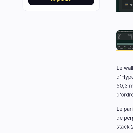
Le wal
d'Hype
50,3 mi
d'ordre
Le pari
de per
stack 2