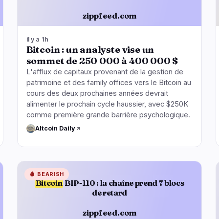
zippfeed.com
il y a 1h
Bitcoin : un analyste vise un
sommet de 250 000 à 400 000 $
L'afflux de capitaux provenant de la gestion de
patrimoine et des family offices vers le Bitcoin au
cours des deux prochaines années devrait
alimenter le prochain cycle haussier, avec $250K
comme première grande barrière psychologique.
Altcoin Daily
🩸
BEARISH
Bitcoin
BIP-110 : la chaîne prend 7 blocs
de retard
zippfeed.com