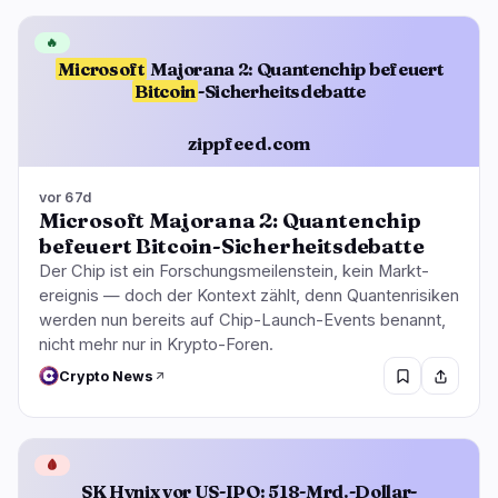
🔥
Microsoft
Majorana 2: Quantenchip befeuert
Bitcoin
-Sicherheitsdebatte
zippfeed.com
vor 67d
Microsoft Majorana 2: Quantenchip
befeuert Bitcoin-Sicherheitsdebatte
Der Chip ist ein Forschungsmeilenstein, kein Markt­
ereignis — doch der Kontext zählt, denn Quantenrisiken
werden nun bereits auf Chip-Launch-Events benannt,
nicht mehr nur in Krypto-Foren.
Crypto News
🩸
SK Hynix vor US-IPO: 518-Mrd.-Dollar-