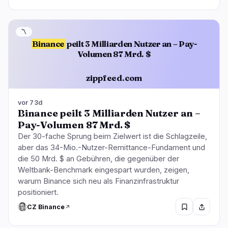
〽️
Binance
peilt 3 Milliarden Nutzer an – Pay-
Volumen 87 Mrd. $
zippfeed.com
vor 73d
Binance peilt 3 Milliarden Nutzer an –
Pay-Volumen 87 Mrd. $
Der 30-fache Sprung beim Zielwert ist die Schlagzeile,
aber das 34-Mio.-Nutzer-Remittance-Fundament und
die 50 Mrd. $ an Gebühren, die gegenüber der
Weltbank-Benchmark eingespart wurden, zeigen,
warum Binance sich neu als Finanzinfrastruktur
positioniert.
CZ Binance