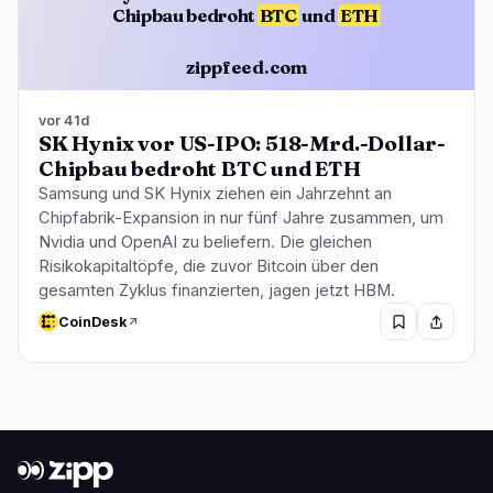
Chipbau bedroht
BTC
und
ETH
zippfeed.com
vor 41d
SK Hynix vor US-IPO: 518-Mrd.-Dollar-
Chipbau bedroht BTC und ETH
Samsung und SK Hynix ziehen ein Jahrzehnt an
Chipfabrik-Expansion in nur fünf Jahre zusammen, um
Nvidia und OpenAI zu beliefern. Die gleichen
Risikokapitaltöpfe, die zuvor Bitcoin über den
gesamten Zyklus finanzierten, jagen jetzt HBM.
CoinDesk