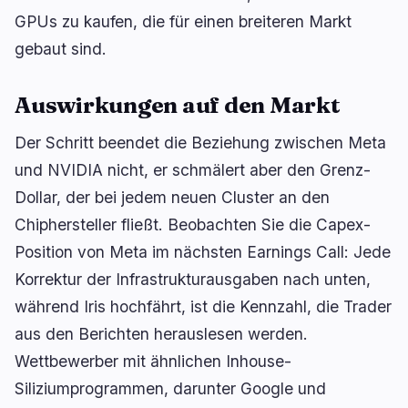
GPUs zu kaufen, die für einen breiteren Markt
gebaut sind.
Auswirkungen auf den Markt
navigieren
öffnen
↑
↓
↵
esc
Der Schritt beendet die Beziehung zwischen Meta
schließen
und NVIDIA nicht, er schmälert aber den Grenz-
Dollar, der bei jedem neuen Cluster an den
Chiphersteller fließt. Beobachten Sie die Capex-
Position von Meta im nächsten Earnings Call: Jede
Korrektur der Infrastrukturausgaben nach unten,
während Iris hochfährt, ist die Kennzahl, die Trader
aus den Berichten herauslesen werden.
Wettbewerber mit ähnlichen Inhouse-
Siliziumprogrammen, darunter Google und