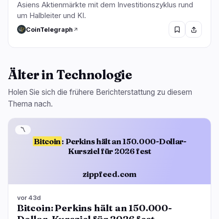
Asiens Aktienmärkte mit dem Investitionszyklus rund
um Halbleiter und KI.
CoinTelegraph
Älter in Technologie
Holen Sie sich die frühere Berichterstattung zu diesem
Thema nach.
〽️
Bitcoin
: Perkins hält an 150.000-Dollar-
Kursziel für 2026 fest
zippfeed.com
vor 43d
Bitcoin: Perkins hält an 150.000-