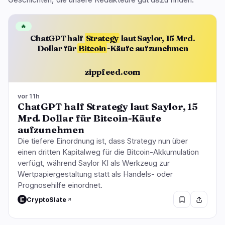
🔥
ChatGPT half
Strategy
laut Saylor, 15 Mrd.
Dollar für
Bitcoin
-Käufe aufzunehmen
zippfeed.com
vor 11h
ChatGPT half Strategy laut Saylor, 15
Mrd. Dollar für Bitcoin-Käufe
aufzunehmen
Die tiefere Einordnung ist, dass Strategy nun über
einen dritten Kapitalweg für die Bitcoin-Akkumulation
verfügt, während Saylor KI als Werkzeug zur
Wertpapiergestaltung statt als Handels- oder
Prognosehilfe einordnet.
CryptoSlate