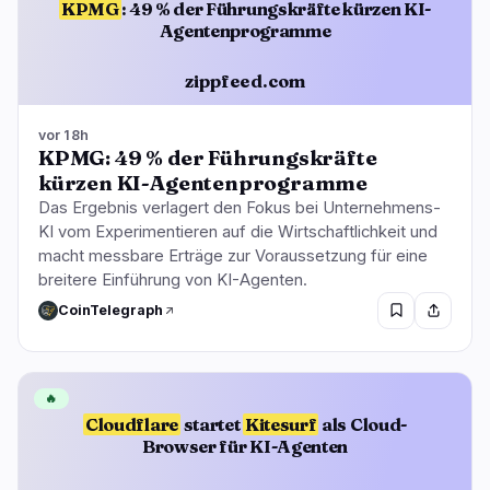
KPMG
: 49 % der Führungskräfte kürzen KI-
Agentenprogramme
zippfeed.com
vor 18h
KPMG: 49 % der Führungskräfte
kürzen KI-Agentenprogramme
Das Ergebnis verlagert den Fokus bei Unternehmens-
KI vom Experimentieren auf die Wirtschaftlichkeit und
macht messbare Erträge zur Voraussetzung für eine
breitere Einführung von KI-Agenten.
CoinTelegraph
🔥
Cloudflare
startet
Kitesurf
als Cloud-
Browser für KI-Agenten