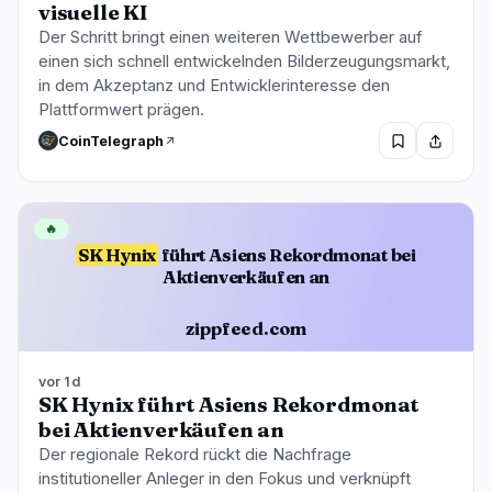
visuelle KI
Der Schritt bringt einen weiteren Wettbewerber auf
einen sich schnell entwickelnden Bilderzeugungsmarkt,
in dem Akzeptanz und Entwicklerinteresse den
Plattformwert prägen.
CoinTelegraph
🔥
SK Hynix
führt Asiens Rekordmonat bei
Aktienverkäufen an
zippfeed.com
vor 1d
SK Hynix führt Asiens Rekordmonat
bei Aktienverkäufen an
Der regionale Rekord rückt die Nachfrage
institutioneller Anleger in den Fokus und verknüpft