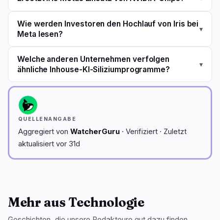
Wie werden Investoren den Hochlauf von Iris bei
▾
Meta lesen?
Welche anderen Unternehmen verfolgen
▾
ähnliche Inhouse-KI-Siliziumprogramme?
QUELLENANGABE
Aggregiert von
WatcherGuru
· Verifiziert · Zuletzt
aktualisiert vor 31d
Mehr aus Technologie
Geschichten, die unsere Redakteure gut dazu finden.