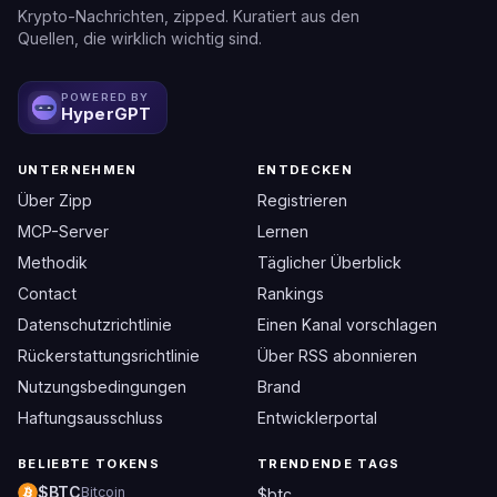
Krypto-Nachrichten, zipped. Kuratiert aus den
Quellen, die wirklich wichtig sind.
POWERED BY
HyperGPT
UNTERNEHMEN
ENTDECKEN
Über Zipp
Registrieren
MCP-Server
Lernen
Methodik
Täglicher Überblick
Contact
Rankings
Datenschutzrichtlinie
Einen Kanal vorschlagen
Rückerstattungsrichtlinie
Über RSS abonnieren
Nutzungsbedingungen
Brand
Haftungsausschluss
Entwicklerportal
BELIEBTE TOKENS
TRENDENDE TAGS
$BTC
Bitcoin
$btc