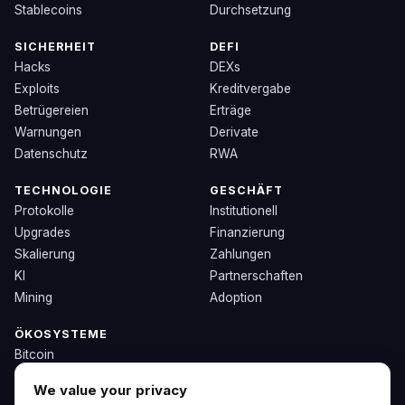
Stablecoins
Durchsetzung
SICHERHEIT
DEFI
Hacks
DEXs
Exploits
Kreditvergabe
Betrügereien
Erträge
Warnungen
Derivate
Datenschutz
RWA
TECHNOLOGIE
GESCHÄFT
Protokolle
Institutionell
Upgrades
Finanzierung
Skalierung
Zahlungen
KI
Partnerschaften
Mining
Adoption
ÖKOSYSTEME
Bitcoin
Ethereum
We value your privacy
Solana