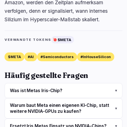
Amazon, werden den Zeitplan aufmerksam
verfolgen, denn er signalisiert, wann internes
Silizium im Hyperscaler-Maßstab skaliert.
$META
VERWANDTE TOKENS
$META
#AI
#Semiconductors
#InHouseSilicon
Häufig gestellte Fragen
Was ist Metas Iris-Chip?
▾
Warum baut Meta einen eigenen KI-Chip, statt
▾
weitere NVIDIA-GPUs zu kaufen?
Ersetzt Iris Metas Einsatz von NVIDIA-Chips?
▾