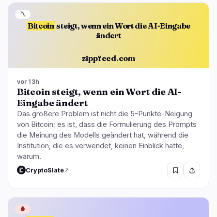
〽️
Bitcoin
steigt, wenn ein Wort die AI-Eingabe
ändert
zippfeed.com
vor 13h
Bitcoin steigt, wenn ein Wort die AI-
Eingabe ändert
Das größere Problem ist nicht die 5-Punkte-Neigung
von Bitcoin; es ist, dass die Formulierung des Prompts
die Meinung des Modells geändert hat, während die
Institution, die es verwendet, keinen Einblick hatte,
warum.
CryptoSlate
🩸