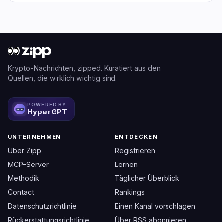
Krypto-Nachrichten, zipped. Kuratiert aus den
Quellen, die wirklich wichtig sind.
POWERED BY
HyperGPT
UNTERNEHMEN
ENTDECKEN
Über Zipp
Registrieren
MCP-Server
Lernen
Methodik
Täglicher Überblick
Contact
Rankings
Datenschutzrichtlinie
Einen Kanal vorschlagen
Rückerstattungsrichtlinie
Über RSS abonnieren