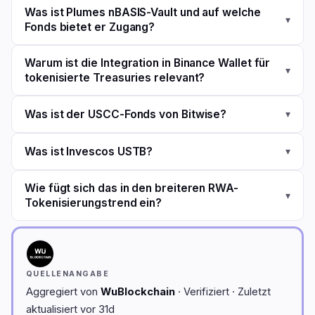
Was ist Plumes nBASIS-Vault und auf welche
▾
Fonds bietet er Zugang?
Warum ist die Integration in Binance Wallet für
▾
tokenisierte Treasuries relevant?
Was ist der USCC-Fonds von Bitwise?
▾
Was ist Invescos USTB?
▾
Wie fügt sich das in den breiteren RWA-
▾
Tokenisierungstrend ein?
QUELLENANGABE
Aggregiert von
WuBlockchain
· Verifiziert · Zuletzt
aktualisiert vor 31d