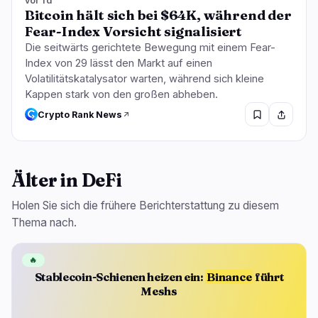
vor 1d
Bitcoin hält sich bei $64K, während der
Fear-Index Vorsicht signalisiert
Die seitwärts gerichtete Bewegung mit einem Fear-
Index von 29 lässt den Markt auf einen
Volatilitätskatalysator warten, während sich kleine
Kappen stark von den großen abheben.
Crypto Rank News
Älter in DeFi
Holen Sie sich die frühere Berichterstattung zu diesem
Thema nach.
🔥
Stablecoin-Schienen heizen ein:
Binance
führt
Meshs