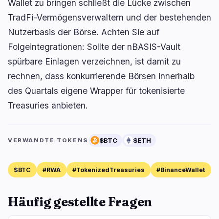
Wallet zu bringen schließt die Lücke zwischen
TradFi-Vermögensverwaltern und der bestehenden
Nutzerbasis der Börse. Achten Sie auf
Folgeintegrationen: Sollte der nBASIS-Vault
spürbare Einlagen verzeichnen, ist damit zu
rechnen, dass konkurrierende Börsen innerhalb
des Quartals eigene Wrapper für tokenisierte
Treasuries anbieten.
$BTC
$ETH
VERWANDTE TOKENS
$BTC
#RWA
#TokenizedTreasuries
#BinanceWallet
Häufig gestellte Fragen