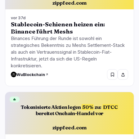
zippfeed.com
vor 37d
Stablecoin-Schienen heizen ein:
Binance führt Meshs
Binances Führung der Runde ist sowohl ein
strategisches Bekenntnis zu Meshs Settlement-Stack
als auch ein Vertrauenssignal in Stablecoin-Fiat-
Infrastruktur, jetzt da sich die US-Regeln
konkretisieren.
WuBlockchain
🔥
Tokenisierte Aktien legen
50%
zu:
DTCC
bereitet Onchain-Handel vor
zippfeed.com