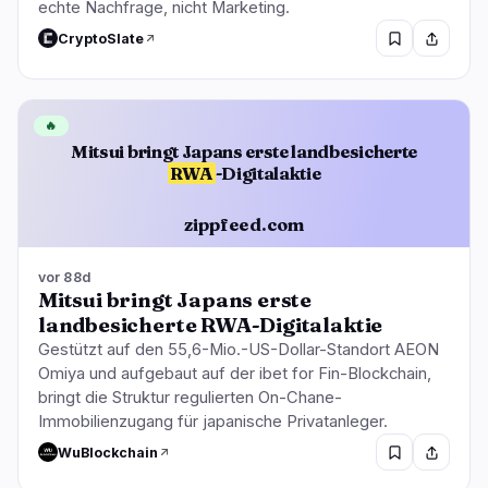
echte Nachfrage, nicht Marketing.
CryptoSlate
🔥
Mitsui bringt Japans erste landbesicherte
RWA
-Digitalaktie
zippfeed.com
vor 88d
Mitsui bringt Japans erste
landbesicherte RWA-Digitalaktie
Gestützt auf den 55,6-Mio.-US-Dollar-Standort AEON
Omiya und aufgebaut auf der ibet for Fin-Blockchain,
bringt die Struktur regulierten On-Chane-
Immobilienzugang für japanische Privatanleger.
WuBlockchain