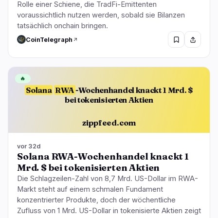
Rolle einer Schiene, die TradFi-Emittenten
voraussichtlich nutzen werden, sobald sie Bilanzen
tatsächlich onchain bringen.
CoinTelegraph
🔥
Solana
RWA
-Wochenhandel knackt 1 Mrd. $
bei tokenisierten Aktien
zippfeed.com
vor 32d
Solana RWA-Wochenhandel knackt 1
Mrd. $ bei tokenisierten Aktien
Die Schlagzeilen-Zahl von 8,7 Mrd. US-Dollar im RWA-
Markt steht auf einem schmalen Fundament
konzentrierter Produkte, doch der wöchentliche
Zufluss von 1 Mrd. US-Dollar in tokenisierte Aktien zeigt