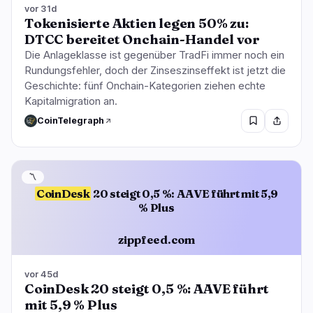
vor 31d
Tokenisierte Aktien legen 50% zu:
DTCC bereitet Onchain-Handel vor
Die Anlageklasse ist gegenüber TradFi immer noch ein
Rundungsfehler, doch der Zinseszinseffekt ist jetzt die
Geschichte: fünf Onchain-Kategorien ziehen echte
Kapitalmigration an.
CoinTelegraph
〽️
CoinDesk
20 steigt 0,5 %: AAVE führt mit 5,9
% Plus
zippfeed.com
vor 45d
CoinDesk 20 steigt 0,5 %: AAVE führt
mit 5,9 % Plus