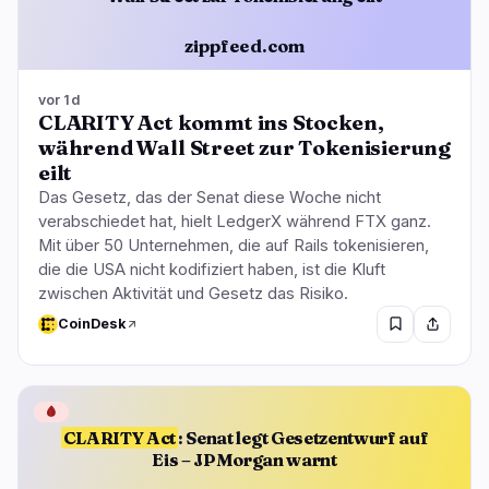
zippfeed.com
vor 1d
CLARITY Act kommt ins Stocken,
während Wall Street zur Tokenisierung
eilt
Das Gesetz, das der Senat diese Woche nicht
verabschiedet hat, hielt LedgerX während FTX ganz.
Mit über 50 Unternehmen, die auf Rails tokenisieren,
die die USA nicht kodifiziert haben, ist die Kluft
zwischen Aktivität und Gesetz das Risiko.
CoinDesk
🩸
CLARITY Act
: Senat legt Gesetzentwurf auf
Eis – JPMorgan warnt