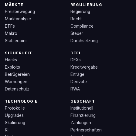
MÄRKTE
REGULIERUNG
Preisbewegung
Regierung
Marktanalyse
Recht
ETFs
Compliance
Makro
Steuer
Stablecoins
Durchsetzung
SICHERHEIT
DEFI
Hacks
DEXs
Exploits
Kreditvergabe
Betrügereien
Erträge
Warnungen
Derivate
Datenschutz
RWA
TECHNOLOGIE
GESCHÄFT
Protokolle
Institutionell
Upgrades
Finanzierung
Skalierung
Zahlungen
KI
Partnerschaften