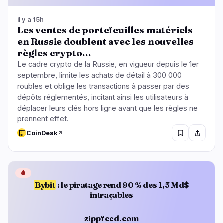
il y a 15h
Les ventes de portefeuilles matériels
en Russie doublent avec les nouvelles
règles crypto…
Le cadre crypto de la Russie, en vigueur depuis le 1er
septembre, limite les achats de détail à 300 000
roubles et oblige les transactions à passer par des
dépôts réglementés, incitant ainsi les utilisateurs à
déplacer leurs clés hors ligne avant que les règles ne
prennent effet.
CoinDesk
🩸
Bybit
: le piratage rend 90 % des 1,5 Md$
intraçables
zippfeed.com