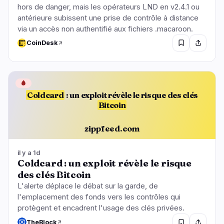
hors de danger, mais les opérateurs LND en v2.4.1 ou
antérieure subissent une prise de contrôle à distance
via un accès non authentifié aux fichiers .macaroon.
CoinDesk
🩸
Coldcard
: un exploit révèle le risque des clés
Bitcoin
zippfeed.com
il y a 1d
Coldcard : un exploit révèle le risque
des clés Bitcoin
L'alerte déplace le débat sur la garde, de
l'emplacement des fonds vers les contrôles qui
protègent et encadrent l'usage des clés privées.
TheBlock