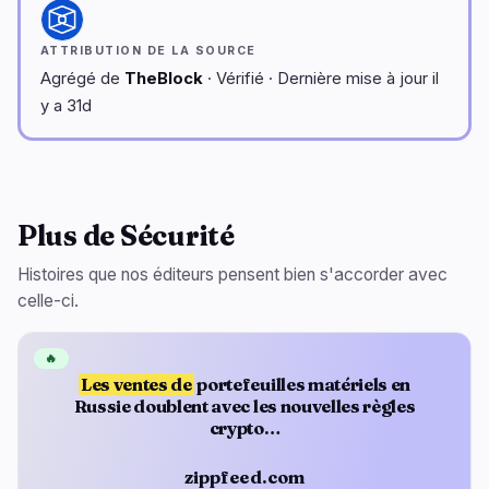
ATTRIBUTION DE LA SOURCE
Agrégé de
TheBlock
· Vérifié · Dernière mise à jour il
y a 31d
Plus de Sécurité
Histoires que nos éditeurs pensent bien s'accorder avec
celle-ci.
🔥
Les ventes de
portefeuilles matériels en
Russie doublent avec les nouvelles règles
crypto…
zippfeed.com