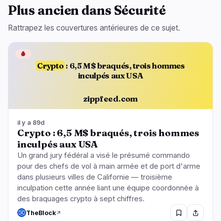
Plus ancien dans Sécurité
Rattrapez les couvertures antérieures de ce sujet.
🩸
Crypto
: 6,5 M$ braqués, trois hommes
inculpés aux USA
zippfeed.com
il y a 89d
Crypto : 6,5 M$ braqués, trois hommes
inculpés aux USA
Un grand jury fédéral a visé le présumé commando
pour des chefs de vol à main armée et de port d'arme
dans plusieurs villes de Californie — troisième
inculpation cette année liant une équipe coordonnée à
des braquages crypto à sept chiffres.
TheBlock