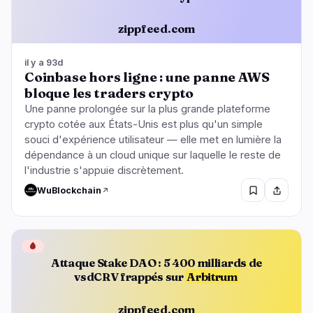
zippfeed.com
il y a 93d
Coinbase hors ligne : une panne AWS
bloque les traders crypto
Une panne prolongée sur la plus grande plateforme
crypto cotée aux États-Unis est plus qu'un simple
souci d'expérience utilisateur — elle met en lumière la
dépendance à un cloud unique sur laquelle le reste de
l'industrie s'appuie discrètement.
WuBlockchain
🩸
Attaque Stake DAO : 5 400 milliards de
vsdCRV frappés sur
Arbitrum
zippfeed.com