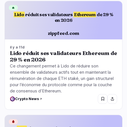
🔥
Lido
réduit ses validateurs
Ethereum
de 29 %
en 2026
zippfeed.com
il y a 11d
Lido réduit ses validateurs Ethereum de
29 % en 2026
Ce changement permet à Lido de réduire son
ensemble de validateurs actifs tout en maintenant la
rémunération de chaque ETH staké, un gain structurel
pour l’économie du protocole comme pour la couche
de consensus d’Ethereum.
Crypto News
🩸