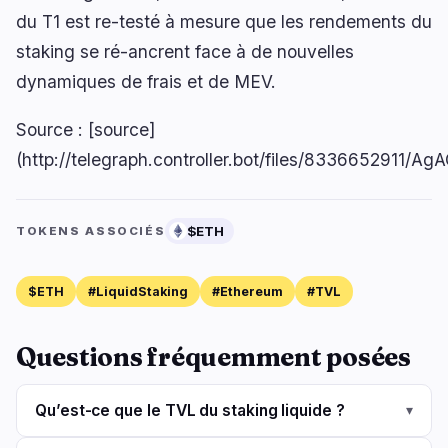
du T1 est re-testé à mesure que les rendements du
staking se ré-ancrent face à de nouvelles
dynamiques de frais et de MEV.
Source : [source]
(http://telegraph.controller.bot/files/8336
$ETH
TOKENS ASSOCIÉS
$ETH
#LiquidStaking
#Ethereum
#TVL
Questions fréquemment posées
Qu’est-ce que le TVL du staking liquide ?
▾