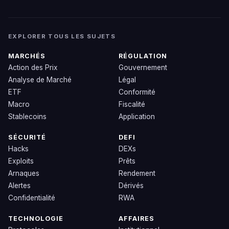
EXPLORER TOUS LES SUJETS
MARCHÉS
RÉGULATION
Action des Prix
Gouvernement
Analyse de Marché
Légal
ETF
Conformité
Macro
Fiscalité
Stablecoins
Application
SÉCURITÉ
DEFI
Hacks
DEXs
Exploits
Prêts
Arnaques
Rendement
Alertes
Dérivés
Confidentialité
RWA
TECHNOLOGIE
AFFAIRES