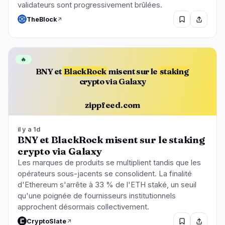
validateurs sont progressivement brûlées.
TheBlock
🔥
BNY et
BlackRock
misent sur le
staking
crypto via Galaxy
zippfeed.com
il y a 1d
BNY et BlackRock misent sur le staking
crypto via Galaxy
Les marques de produits se multiplient tandis que les
opérateurs sous-jacents se consolident. La finalité
d'Ethereum s'arrête à 33 % de l'ETH staké, un seuil
qu'une poignée de fournisseurs institutionnels
approchent désormais collectivement.
CryptoSlate