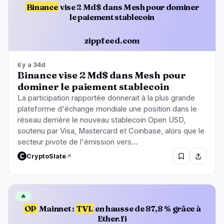
Binance
vise 2 Md$ dans Mesh pour dominer
le paiement stablecoin
zippfeed.com
il y a 34d
Binance vise 2 Md$ dans Mesh pour
dominer le paiement stablecoin
La participation rapportée donnerait à la plus grande
plateforme d'échange mondiale une position dans le
réseau derrière le nouveau stablecoin Open USD,
soutenu par Visa, Mastercard et Coinbase, alors que le
secteur pivote de l'émission vers…
CryptoSlate
🔥
OP
Mainnet :
TVL
en hausse de 87,8 % grâce à
Ether.fi