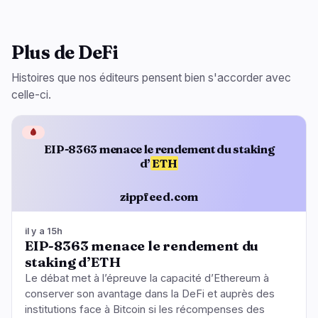
Plus de DeFi
Histoires que nos éditeurs pensent bien s'accorder avec
celle-ci.
🩸
EIP-8363 menace le rendement du staking
d’
ETH
zippfeed.com
il y a 15h
EIP-8363 menace le rendement du
staking d’ETH
Le débat met à l’épreuve la capacité d’Ethereum à
conserver son avantage dans la DeFi et auprès des
institutions face à Bitcoin si les récompenses des