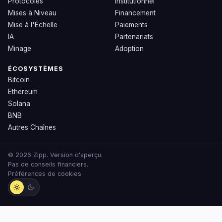
Protocoles
Institutionnel
Mises à Niveau
Financement
Mise à l'Échelle
Paiements
IA
Partenariats
Minage
Adoption
ÉCOSYSTÈMES
Bitcoin
Ethereum
Solana
BNB
Autres Chaînes
© 2026 Zipp. Version d'aperçu.
Pas de conseils financiers.
Préférences de cookies