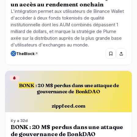
un accès au rendement onchain
L'intégration permet aux utilisateurs de Binance Wallet
d'accéder à deux fonds tokenisés de qualité
institutionnelle dont les AUM combinés dépassent 1
milliard de dollars, et marque la stratégie de Plume
axée sur la distribution auprès de la plus grande base
d'utilisateurs d'exchanges au monde.
TheBlock
🩸
BONK
: 20 M$ perdus dans une attaque de
gouvernance de
BonkDAO
zippfeed.com
il y a 32d
BONK : 20 M$ perdus dans une attaque
de gouvernance de BonkDAO