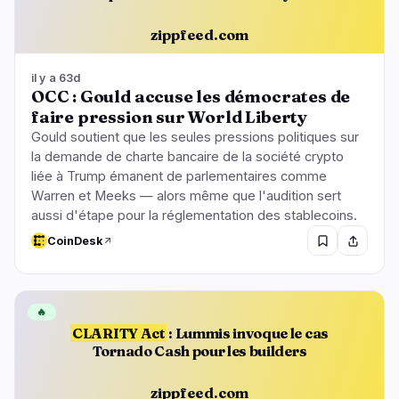
zippfeed.com
il y a 63d
OCC : Gould accuse les démocrates de
faire pression sur World Liberty
Gould soutient que les seules pressions politiques sur
la demande de charte bancaire de la société crypto
liée à Trump émanent de parlementaires comme
Warren et Meeks — alors même que l'audition sert
aussi d'étape pour la réglementation des stablecoins.
CoinDesk
🔥
CLARITY Act
: Lummis invoque le cas
Tornado Cash pour les builders
zippfeed.com