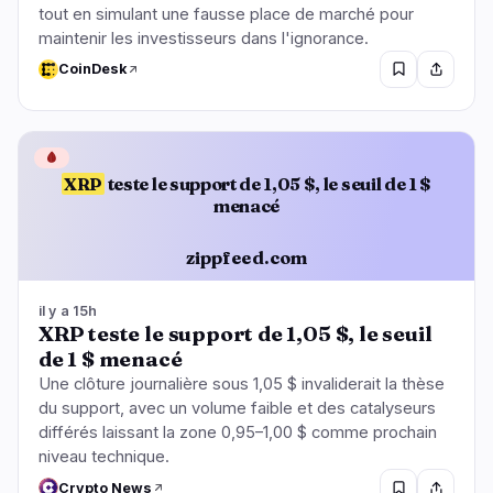
tout en simulant une fausse place de marché pour
maintenir les investisseurs dans l'ignorance.
CoinDesk
🩸
XRP
teste le support de 1,05 $, le seuil de 1 $
menacé
zippfeed.com
il y a 15h
XRP teste le support de 1,05 $, le seuil
de 1 $ menacé
Une clôture journalière sous 1,05 $ invaliderait la thèse
du support, avec un volume faible et des catalyseurs
différés laissant la zone 0,95–1,00 $ comme prochain
niveau technique.
Crypto News