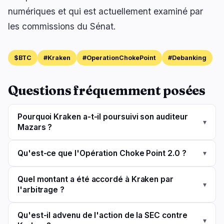
numériques et qui est actuellement examiné par
les commissions du Sénat.
$BTC
#Kraken
#OperationChokePoint
#Debanking
Questions fréquemment posées
Pourquoi Kraken a-t-il poursuivi son auditeur
▾
Mazars ?
Qu'est-ce que l'Opération Choke Point 2.0 ?
▾
Quel montant a été accordé à Kraken par
▾
l'arbitrage ?
Qu'est-il advenu de l'action de la SEC contre
▾