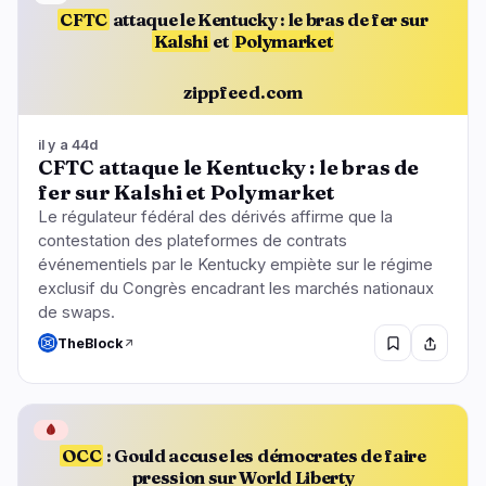
CFTC
attaque le Kentucky : le bras de fer sur
Kalshi
et
Polymarket
zippfeed.com
il y a 44d
CFTC attaque le Kentucky : le bras de
fer sur Kalshi et Polymarket
Le régulateur fédéral des dérivés affirme que la
contestation des plateformes de contrats
événementiels par le Kentucky empiète sur le régime
exclusif du Congrès encadrant les marchés nationaux
de swaps.
TheBlock
🩸
OCC
: Gould accuse les démocrates de faire
pression sur World Liberty