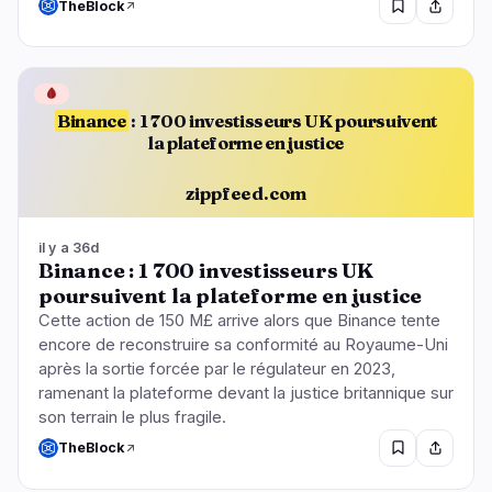
TheBlock
🩸
Binance
: 1 700 investisseurs UK poursuivent
la plateforme en justice
zippfeed.com
il y a 36d
Binance : 1 700 investisseurs UK
poursuivent la plateforme en justice
Cette action de 150 M£ arrive alors que Binance tente
encore de reconstruire sa conformité au Royaume-Uni
après la sortie forcée par le régulateur en 2023,
ramenant la plateforme devant la justice britannique sur
son terrain le plus fragile.
TheBlock