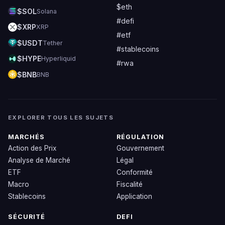
$eth
$SOL
Solana
#defi
$XRP
XRP
#etf
$USDT
Tether
#stablecoins
$HYPE
Hyperliquid
#rwa
$BNB
BNB
EXPLORER TOUS LES SUJETS
MARCHÉS
RÉGULATION
Action des Prix
Gouvernement
Analyse de Marché
Légal
ETF
Conformité
Macro
Fiscalité
Stablecoins
Application
SÉCURITÉ
DEFI