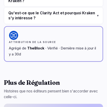
Kraken ?
Qu'est-ce que le Clarity Act et pourquoi Kraken
▾
s'y intéresse ?
ATTRIBUTION DE LA SOURCE
Agrégé de
TheBlock
· Vérifié · Dernière mise à jour il
y a 30d
Plus de Régulation
Histoires que nos éditeurs pensent bien s'accorder avec
celle-ci.