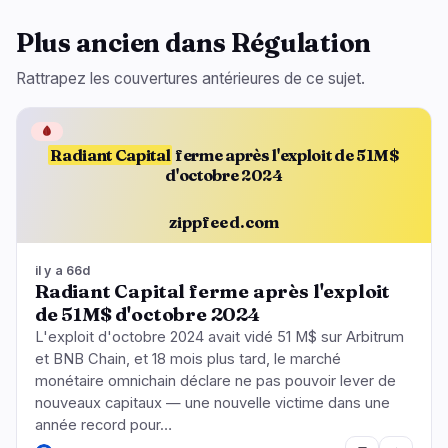
Plus ancien dans Régulation
Rattrapez les couvertures antérieures de ce sujet.
🩸
Radiant Capital
ferme après l'exploit de 51M$
d'octobre 2024
zippfeed.com
il y a 66d
Radiant Capital ferme après l'exploit
de 51M$ d'octobre 2024
L'exploit d'octobre 2024 avait vidé 51 M$ sur Arbitrum
et BNB Chain, et 18 mois plus tard, le marché
monétaire omnichain déclare ne pas pouvoir lever de
nouveaux capitaux — une nouvelle victime dans une
année record pour…