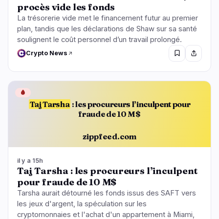
procès vide les fonds
La trésorerie vide met le financement futur au premier
plan, tandis que les déclarations de Shaw sur sa santé
soulignent le coût personnel d’un travail prolongé.
Crypto News
🩸
Taj Tarsha
: les procureurs l’inculpent pour
fraude de 10 M$
zippfeed.com
il y a 15h
Taj Tarsha : les procureurs l’inculpent
pour fraude de 10 M$
Tarsha aurait détourné les fonds issus des SAFT vers
les jeux d'argent, la spéculation sur les
cryptomonnaies et l'achat d'un appartement à Miami,