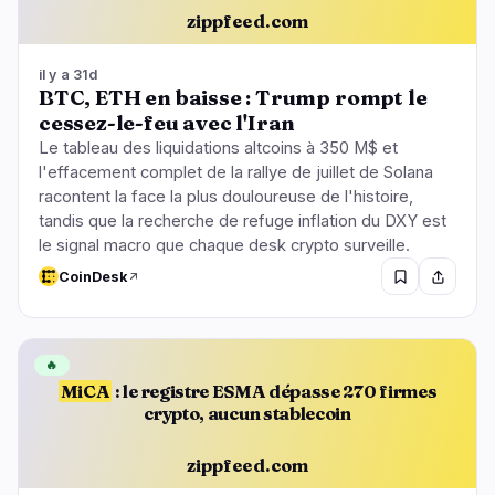
zippfeed.com
il y a 31d
BTC, ETH en baisse : Trump rompt le
cessez-le-feu avec l'Iran
Le tableau des liquidations altcoins à 350 M$ et
l'effacement complet de la rallye de juillet de Solana
racontent la face la plus douloureuse de l'histoire,
tandis que la recherche de refuge inflation du DXY est
le signal macro que chaque desk crypto surveille.
CoinDesk
🔥
MiCA
: le registre ESMA dépasse 270 firmes
crypto, aucun stablecoin
zippfeed.com