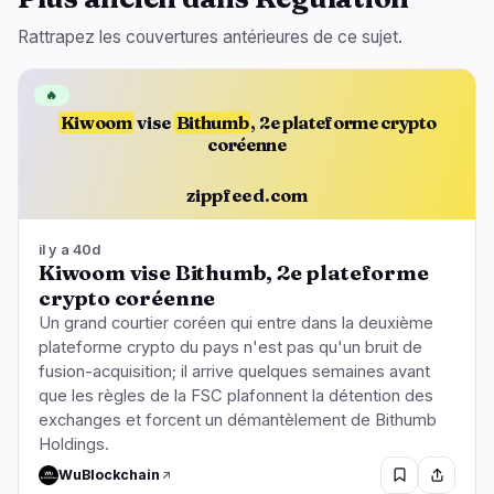
Rattrapez les couvertures antérieures de ce sujet.
🔥
Kiwoom
vise
Bithumb
, 2e plateforme crypto
coréenne
zippfeed.com
il y a 40d
Kiwoom vise Bithumb, 2e plateforme
crypto coréenne
Un grand courtier coréen qui entre dans la deuxième
plateforme crypto du pays n'est pas qu'un bruit de
fusion-acquisition; il arrive quelques semaines avant
que les règles de la FSC plafonnent la détention des
exchanges et forcent un démantèlement de Bithumb
Holdings.
WuBlockchain