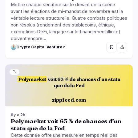
Mettre chaque sénateur sur le devant de la scène
avant les élections de mi-mandat de novembre est la
véritable lecture structurelle. Quatre combats politiques
non résolus (rendement des stablecoins, éthique,
exemptions DeFi, langage sur le financement illicite)
doivent encore...
Crypto Capital Venture
〽️
Polymarket
voit 63 % de chances d’un statu
quo de la Fed
zippfeed.com
il y a 2h
Polymarket voit 63 % de chances d’un
statu quo de la Fed
Cette donnée offre une mesure en temps réel des