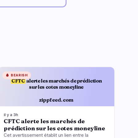
🩸
BEARISH
CFTC
alerte les marchés de prédiction
sur les cotes moneyline
zippfeed.com
il y a 3h
CFTC alerte les marchés de
prédiction sur les cotes moneyline
Cet avertissement établit un lien entre la