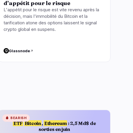
d’appétit pour le risque
L'appétit pour le risque est vite revenu après la
décision, mais l'immobilité du Bitcoin et la
tarification atone des options laissent le signal
crypto global en suspens.
Glassnode
🩸
BEARISH
ETF
Bitcoin
,
Ethereum
: 2,5 Md$ de
sorties en juin