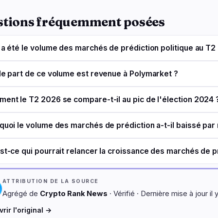
stions fréquemment posées
 a été le volume des marchés de prédiction politique au T2
le part de ce volume est revenue à Polymarket ?
ent le T2 2026 se compare-t-il au pic de l'élection 2024 
quoi le volume des marchés de prédiction a-t-il baissé par
st-ce qui pourrait relancer la croissance des marchés de pr
ATTRIBUTION DE LA SOURCE
Agrégé de
Crypto Rank News
· Vérifié · Dernière mise à jour il 
rir l'original →