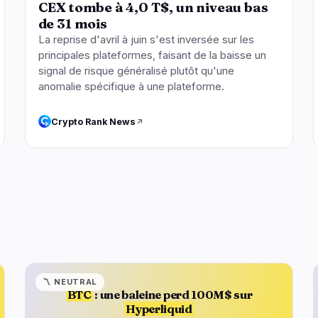
CEX tombe à 4,0 T$, un niveau bas
de 31 mois
La reprise d'avril à juin s'est inversée sur les
principales plateformes, faisant de la baisse un
signal de risque généralisé plutôt qu'une
anomalie spécifique à une plateforme.
Crypto Rank News
〽️
NEUTRAL
BTC
: une baleine perd 100M$ sur
Hyperliquid