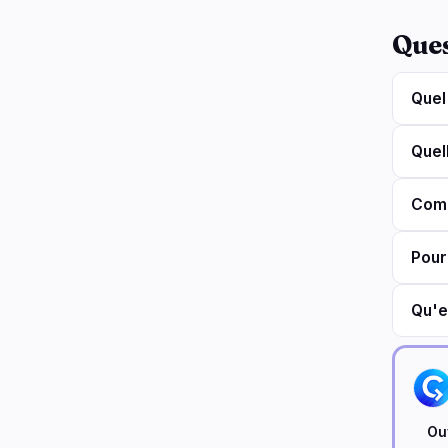
Que
Quel
Quel
Comm
Pour
Qu'e
Ouv