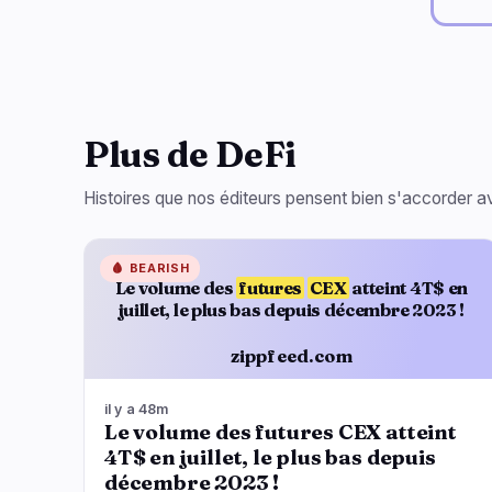
Plus de DeFi
Histoires que nos éditeurs pensent bien s'accorder av
🩸
BEARISH
Le volume des
futures
CEX
atteint 4T$ en
juillet, le plus bas depuis décembre 2023 !
zippfeed.com
il y a 48m
Le volume des futures CEX atteint
4T$ en juillet, le plus bas depuis
décembre 2023 !