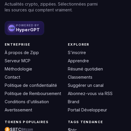
Actualités crypto, zippées. Sélectionnées parmi
les sources qui comptent vraiment.
POWERED BY
HyperGPT
ENTREPRISE
EXPLORER
À propos de Zipp
S'inscrire
Serveur MCP
Apprendre
Méthodologie
Résumé quotidien
Contact
Classements
Politique de confidentialité
Suggérer un canal
Politique de Remboursement
Abonnez-vous via RSS
Conditions d'utilisation
Brand
Avertissement
Portail Développeur
TOKENS POPULAIRES
TAGS TENDANCE
$BTC
Bitcoin
$btc