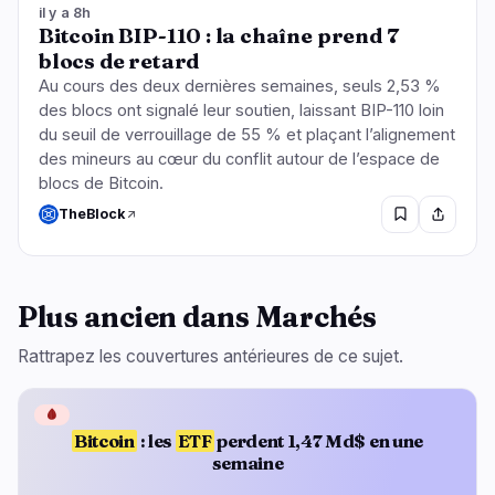
il y a 8h
Bitcoin BIP-110 : la chaîne prend 7
blocs de retard
Au cours des deux dernières semaines, seuls 2,53 %
des blocs ont signalé leur soutien, laissant BIP-110 loin
du seuil de verrouillage de 55 % et plaçant l’alignement
des mineurs au cœur du conflit autour de l’espace de
blocs de Bitcoin.
TheBlock
Plus ancien dans Marchés
Rattrapez les couvertures antérieures de ce sujet.
🩸
Bitcoin
: les
ETF
perdent 1,47 Md$ en une
semaine