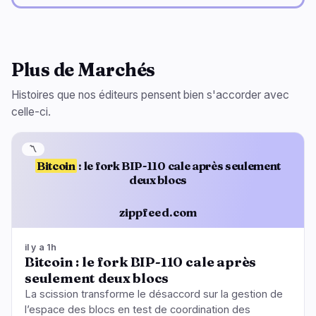
Plus de Marchés
Histoires que nos éditeurs pensent bien s'accorder avec
celle-ci.
〽️
Bitcoin
: le fork BIP-110 cale après seulement
deux blocs
zippfeed.com
il y a 1h
Bitcoin : le fork BIP-110 cale après
seulement deux blocs
La scission transforme le désaccord sur la gestion de
l’espace des blocs en test de coordination des