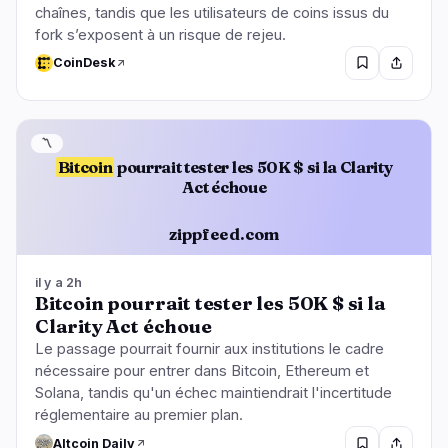
chaînes, tandis que les utilisateurs de coins issus du
fork s’exposent à un risque de rejeu.
CoinDesk
〽️
Bitcoin
pourrait tester les 50K $ si la Clarity
Act échoue
zippfeed.com
il y a 2h
Bitcoin pourrait tester les 50K $ si la
Clarity Act échoue
Le passage pourrait fournir aux institutions le cadre
nécessaire pour entrer dans Bitcoin, Ethereum et
Solana, tandis qu'un échec maintiendrait l'incertitude
réglementaire au premier plan.
Altcoin Daily