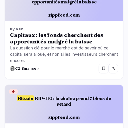
opportunités malgré la baisse
zippfeed.com
il y a 6h
Capitaux : les fonds cherchent des
opportunités malgré la baisse
La question clé pour le marché est de savoir où ce
capital sera alloué, et non si les investisseurs cherchent
encore.
CZ Binance
🩸
Bitcoin
BIP-110 : la chaîne prend 7 blocs de
retard
zippfeed.com