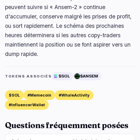
peuvent suivre si « Ansem-2 » continue
d'accumuler, conserve malgré les prises de profit,
ou sort rapidement. Le schéma des prochaines
heures déterminera si les autres copy-traders
maintiennent la position ou se font aspirer vers un
dump rapide.
$SOL
$ANSEM
TOKENS ASSOCIÉS
$SOL
#Memecoin
#WhaleActivity
#InfluencerWallet
Questions fréquemment posées