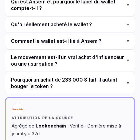
Qui est Ansem et pourquoi le label du wallet
▾
compte-t-il ?
Qu'a réellement acheté le wallet ?
▾
Comment le wallet est-il lié à Ansem ?
▾
Le mouvement est-il un vrai achat d'influenceur
▾
ou une usurpation ?
Pourquoi un achat de 233 000 $ fait-il autant
▾
bouger le token ?
ATTRIBUTION DE LA SOURCE
Agrégé de
Lookonchain
· Vérifié · Dernière mise à
jour il y a 32d