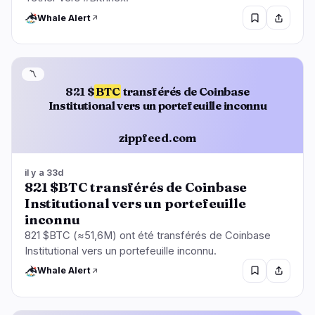
Whale Alert
〽️
821 $
BTC
transférés de Coinbase
Institutional vers un portefeuille inconnu
zippfeed.com
il y a 33d
821 $BTC transférés de Coinbase
Institutional vers un portefeuille
inconnu
821 $BTC (≈51,6M) ont été transférés de Coinbase
Institutional vers un portefeuille inconnu.
Whale Alert