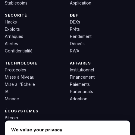
Stablecoins
Application
SÉCURITÉ
DEFI
Hacks
DEXs
Exploits
Prêts
Arnaques
Rendement
Alertes
Dérivés
Confidentialité
RWA
TECHNOLOGIE
AFFAIRES
Protocoles
Institutionnel
Mises à Niveau
Financement
Mise à l'Échelle
Paiements
IA
Partenariats
Minage
Adoption
ÉCOSYSTÈMES
Bitcoin
Ethereum
We value your privacy
Solana