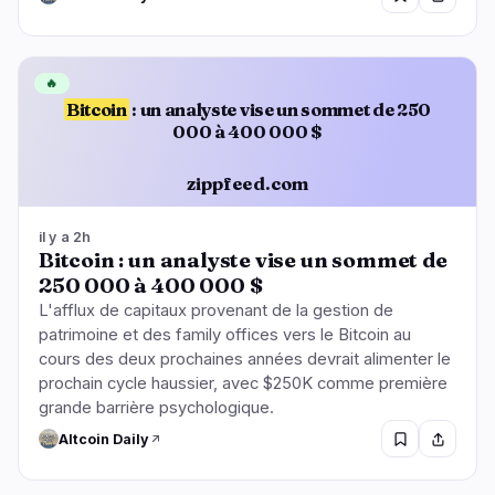
🔥
Bitcoin
: un analyste vise un sommet de 250
000 à 400 000 $
zippfeed.com
il y a 2h
Bitcoin : un analyste vise un sommet de
250 000 à 400 000 $
L'afflux de capitaux provenant de la gestion de
patrimoine et des family offices vers le Bitcoin au
cours des deux prochaines années devrait alimenter le
prochain cycle haussier, avec $250K comme première
grande barrière psychologique.
Altcoin Daily