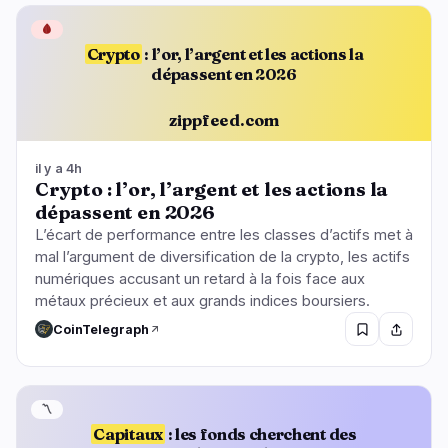
🩸
Crypto
: l’or, l’argent et les actions la
dépassent en 2026
zippfeed.com
il y a 4h
Crypto : l’or, l’argent et les actions la
dépassent en 2026
L’écart de performance entre les classes d’actifs met à
mal l’argument de diversification de la crypto, les actifs
numériques accusant un retard à la fois face aux
métaux précieux et aux grands indices boursiers.
CoinTelegraph
〽️
Capitaux
: les fonds cherchent des