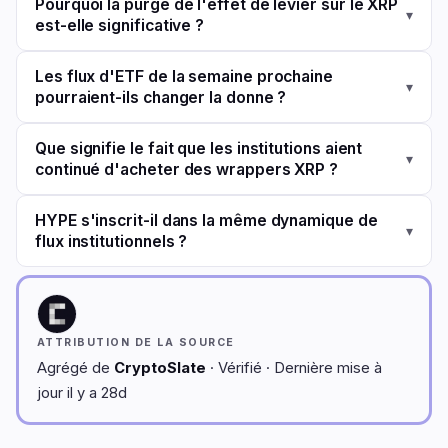
Pourquoi la purge de l'effet de levier sur le XRP
▾
est-elle significative ?
Les flux d'ETF de la semaine prochaine
▾
pourraient-ils changer la donne ?
Que signifie le fait que les institutions aient
▾
continué d'acheter des wrappers XRP ?
HYPE s'inscrit-il dans la même dynamique de
▾
flux institutionnels ?
ATTRIBUTION DE LA SOURCE
Agrégé de
CryptoSlate
· Vérifié · Dernière mise à
jour il y a 28d