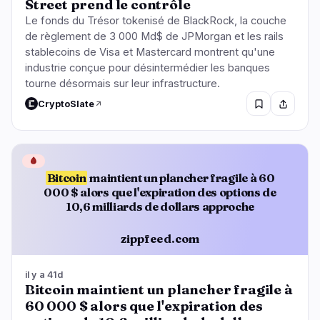
Street prend le contrôle
Le fonds du Trésor tokenisé de BlackRock, la couche
de règlement de 3 000 Md$ de JPMorgan et les rails
stablecoins de Visa et Mastercard montrent qu'une
industrie conçue pour désintermédier les banques
tourne désormais sur leur infrastructure.
CryptoSlate
🩸
Bitcoin
maintient un plancher fragile à 60
000 $ alors que l'expiration des options de
10,6 milliards de dollars approche
zippfeed.com
il y a 41d
Bitcoin maintient un plancher fragile à
60 000 $ alors que l'expiration des