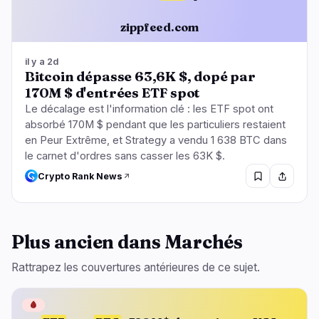
zippfeed.com
il y a 2d
Bitcoin dépasse 63,6K $, dopé par
170M $ d'entrées ETF spot
Le décalage est l'information clé : les ETF spot ont
absorbé 170M $ pendant que les particuliers restaient
en Peur Extrême, et Strategy a vendu 1 638 BTC dans
le carnet d'ordres sans casser les 63K $.
Crypto Rank News
Plus ancien dans Marchés
Rattrapez les couvertures antérieures de ce sujet.
🩸