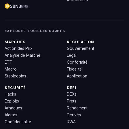
$BNB
BNB
EXPLORER TOUS LES SUJETS
MARCHÉS
RÉGULATION
Action des Prix
Gouvernement
Analyse de Marché
Légal
ETF
Conformité
Macro
Fiscalité
Stablecoins
Application
SÉCURITÉ
DEFI
Hacks
DEXs
Exploits
Prêts
Arnaques
Rendement
Alertes
Dérivés
Confidentialité
RWA