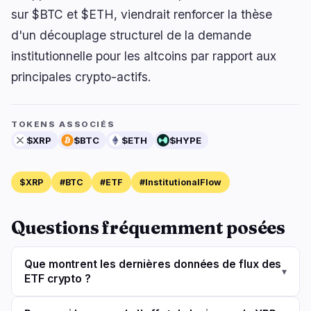
sur $BTC et $ETH, viendrait renforcer la thèse
d'un découplage structurel de la demande
institutionnelle pour les altcoins par rapport aux
principales crypto-actifs.
TOKENS ASSOCIÉS
$XRP
$BTC
$ETH
$HYPE
$XRP
#BTC
#ETF
#InstitutionalFlow
Questions fréquemment posées
Que montrent les dernières données de flux des
▾
ETF crypto ?