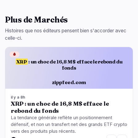
Plus de Marchés
Histoires que nos éditeurs pensent bien s'accorder avec
celle-ci.
🩸
XRP
: un choc de 16,8 M$ efface le rebond du
fonds
zippfeed.com
il y a 8h
XRP : un choc de 16,8 M$ efface le
rebond du fonds
La tendance générale reflète un positionnement
défensif, et non un transfert net des grands ETF crypto
vers des produits plus récents.