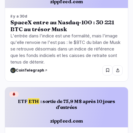
zippfeed.com
il y a 30d
SpaceX entre au Nasdaq-100 : 30 221
BTC au trésor Musk
L'entrée dans l'indice est une formalité, mais l'image
qu'elle renvoie ne l'est pas : le $BTC du bilan de Musk
se retrouve désormais dans un indice de référence
que les fonds indiciels et les caisses de retraite sont
tenus de détenir.
CoinTelegraph
🩸
ETF
ETH
: sortie de 75,9 M$ après 10 jours
d'entrées
zippfeed.com