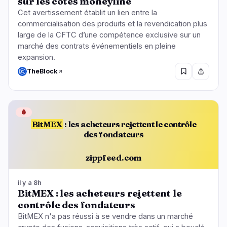
sur les cotes moneyline
Cet avertissement établit un lien entre la
commercialisation des produits et la revendication plus
large de la CFTC d’une compétence exclusive sur un
marché des contrats événementiels en pleine
expansion.
TheBlock
🩸
BitMEX
: les acheteurs rejettent le contrôle
des fondateurs
zippfeed.com
il y a 8h
BitMEX : les acheteurs rejettent le
contrôle des fondateurs
BitMEX n'a pas réussi à se vendre dans un marché