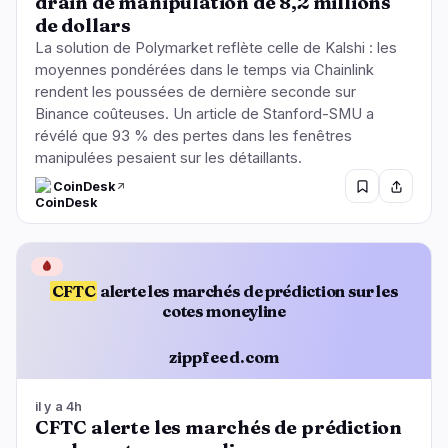
drain de manipulation de 8,2 millions
de dollars
La solution de Polymarket reflète celle de Kalshi : les
moyennes pondérées dans le temps via Chainlink
rendent les poussées de dernière seconde sur
Binance coûteuses. Un article de Stanford-SMU a
révélé que 93 % des pertes dans les fenêtres
manipulées pesaient sur les détaillants.
CoinDesk
🩸
CFTC
alerte les marchés de prédiction sur les
cotes moneyline
zippfeed.com
il y a 4h
CFTC alerte les marchés de prédiction