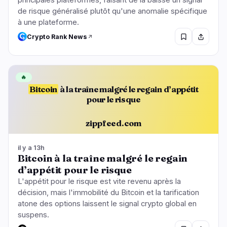
principales plateformes, faisant de la baisse un signal
de risque généralisé plutôt qu'une anomalie spécifique
à une plateforme.
Crypto Rank News
🔥
Bitcoin
à la traîne malgré le regain d’appétit
pour le risque
zippfeed.com
il y a 13h
Bitcoin à la traîne malgré le regain
d’appétit pour le risque
L'appétit pour le risque est vite revenu après la
décision, mais l'immobilité du Bitcoin et la tarification
atone des options laissent le signal crypto global en
suspens.