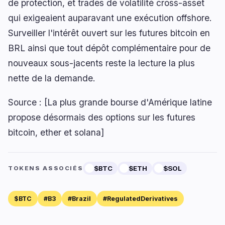
de protection, et trades de volatilité cross-asset
qui exigeaient auparavant une exécution offshore.
Surveiller l'intérêt ouvert sur les futures bitcoin en
BRL ainsi que tout dépôt complémentaire pour de
nouveaux sous-jacents reste la lecture la plus
nette de la demande.
Source : [La plus grande bourse d'Amérique latine
propose désormais des options sur les futures
bitcoin, ether et solana]
$BTC
$ETH
$SOL
TOKENS ASSOCIÉS
$BTC
#B3
#Brazil
#RegulatedDerivatives