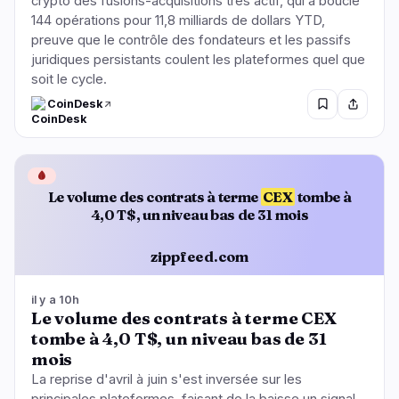
crypto des fusions-acquisitions très actif, qui a bouclé
144 opérations pour 11,8 milliards de dollars YTD,
preuve que le contrôle des fondateurs et les passifs
juridiques persistants coulent les plateformes quel que
soit le cycle.
CoinDesk
🩸
Le volume des contrats à terme
CEX
tombe à
4,0 T$, un niveau bas de 31 mois
zippfeed.com
il y a 10h
Le volume des contrats à terme CEX
tombe à 4,0 T$, un niveau bas de 31
mois
La reprise d'avril à juin s'est inversée sur les