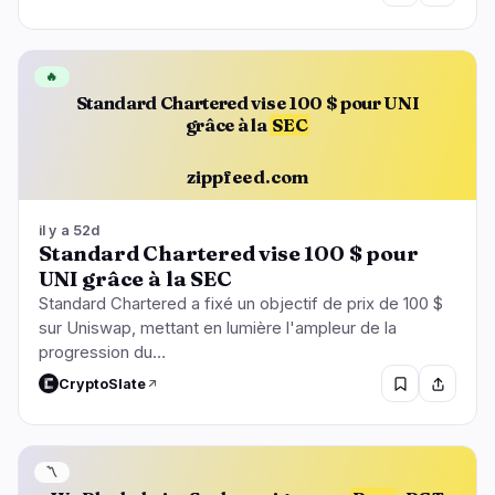
🔥
Standard Chartered vise 100 $ pour UNI
grâce à la
SEC
zippfeed.com
il y a 52d
Standard Chartered vise 100 $ pour
UNI grâce à la SEC
Standard Chartered a fixé un objectif de prix de 100 $
sur Uniswap, mettant en lumière l'ampleur de la
progression du…
CryptoSlate
〽️