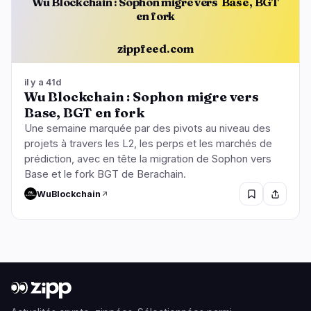
Wu Blockchain : Sophon migre vers
Base
, BGT
en fork
zippfeed.com
il y a 41d
Wu Blockchain : Sophon migre vers
Base, BGT en fork
Une semaine marquée par des pivots au niveau des
projets à travers les L2, les perps et les marchés de
prédiction, avec en tête la migration de Sophon vers
Base et le fork BGT de Berachain.
WuBlockchain