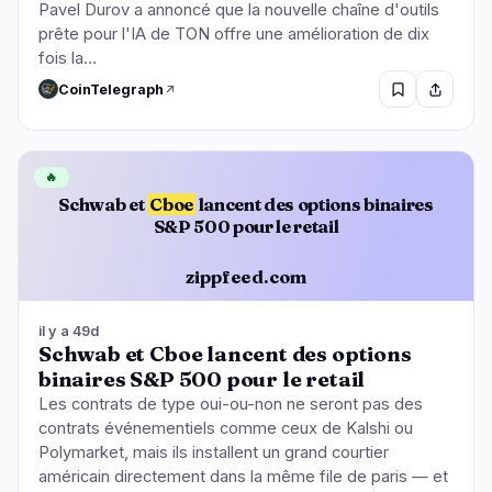
Pavel Durov a annoncé que la nouvelle chaîne d'outils
prête pour l'IA de TON offre une amélioration de dix
fois la…
CoinTelegraph
🔥
Schwab et
Cboe
lancent des options binaires
S&P 500 pour le retail
zippfeed.com
il y a 49d
Schwab et Cboe lancent des options
binaires S&P 500 pour le retail
Les contrats de type oui-ou-non ne seront pas des
contrats événementiels comme ceux de Kalshi ou
Polymarket, mais ils installent un grand courtier
américain directement dans la même file de paris — et