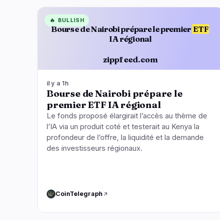
🔥
BULLISH
Bourse de Nairobi prépare le premier
ETF
IA régional
zippfeed.com
il y a 1h
Bourse de Nairobi prépare le
premier ETF IA régional
Le fonds proposé élargirait l’accès au thème de
l’IA via un produit coté et testerait au Kenya la
profondeur de l’offre, la liquidité et la demande
des investisseurs régionaux.
CoinTelegraph