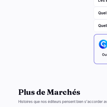
Les 
Quel
Quel
Ouv
Plus de Marchés
Histoires que nos éditeurs pensent bien s'accorder av