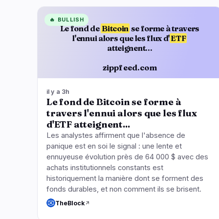
🔥
BULLISH
Le fond de
Bitcoin
se forme à travers
l'ennui alors que les flux d'
ETF
atteignent...
zippfeed.com
il y a 3h
Le fond de Bitcoin se forme à
travers l'ennui alors que les flux
d'ETF atteignent...
Les analystes affirment que l'absence de
panique est en soi le signal : une lente et
ennuyeuse évolution près de 64 000 $ avec des
achats institutionnels constants est
historiquement la manière dont se forment des
fonds durables, et non comment ils se brisent.
TheBlock