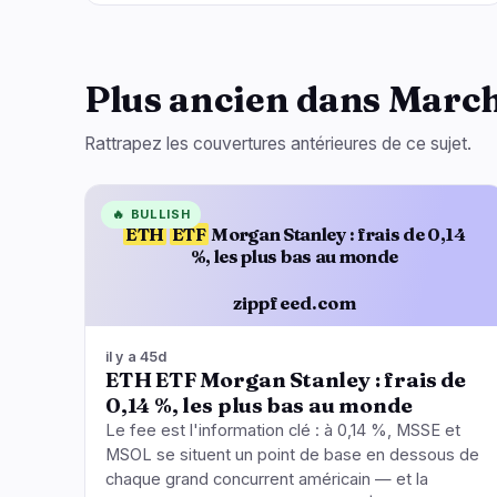
Plus ancien dans Marc
Rattrapez les couvertures antérieures de ce sujet.
🔥
BULLISH
ETH
ETF
Morgan Stanley : frais de 0,14
%, les plus bas au monde
zippfeed.com
il y a 45d
ETH ETF Morgan Stanley : frais de
0,14 %, les plus bas au monde
Le fee est l'information clé : à 0,14 %, MSSE et
MSOL se situent un point de base en dessous de
chaque grand concurrent américain — et la