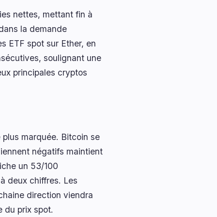
es nettes, mettant fin à
e dans la demande
es ETF spot sur Ether, en
nsécutives, soulignant une
eux principales cryptos
re plus marquée. Bitcoin se
iennent négatifs maintient
fiche un 53/100
à deux chiffres. Les
chaine direction viendra
 du prix spot.