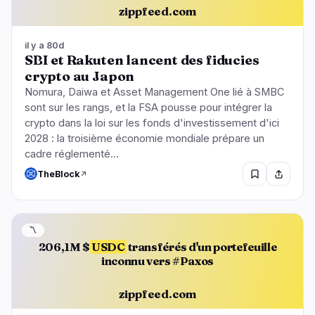
zippfeed.com
il y a 80d
SBI et Rakuten lancent des fiducies
crypto au Japon
Nomura, Daiwa et Asset Management One lié à SMBC
sont sur les rangs, et la FSA pousse pour intégrer la
crypto dans la loi sur les fonds d'investissement d'ici
2028 : la troisième économie mondiale prépare un
cadre réglementé…
TheBlock
〽️
206,1M $
USDC
transférés d'un portefeuille
inconnu vers #Paxos
zippfeed.com