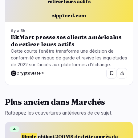
retirer leurs actifs
zippfeed.com
il y a 5h
BitMart presse ses clients américains
de retirer leurs actifs
Cette courte fenêtre transforme une décision de
conformité en risque de garde et ravive les inquiétudes
de 2022 sur l’accès aux plateformes d’échange.
CryptoSlate
Plus ancien dans Marchés
Rattrapez les couvertures antérieures de ce sujet.
🔥
Ripple
obtient 200M$ de dette auprès de