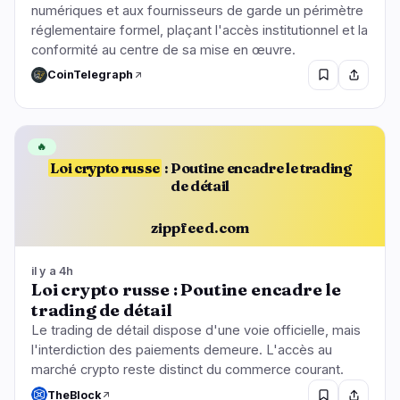
numériques et aux fournisseurs de garde un périmètre
réglementaire formel, plaçant l'accès institutionnel et la
conformité au centre de sa mise en œuvre.
CoinTelegraph
🔥
Loi crypto russe
: Poutine encadre le trading
de détail
zippfeed.com
il y a 4h
Loi crypto russe : Poutine encadre le
trading de détail
Le trading de détail dispose d'une voie officielle, mais
l'interdiction des paiements demeure. L'accès au
marché crypto reste distinct du commerce courant.
TheBlock