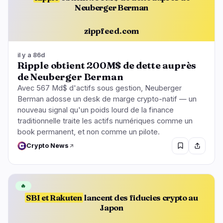
Neuberger Berman
zippfeed.com
il y a 86d
Ripple obtient 200M$ de dette auprès
de Neuberger Berman
Avec 567 Md$ d'actifs sous gestion, Neuberger
Berman adosse un desk de marge crypto-natif — un
nouveau signal qu'un poids lourd de la finance
traditionnelle traite les actifs numériques comme un
book permanent, et non comme un pilote.
Crypto News
🔥
SBI et Rakuten
lancent des fiducies crypto au
Japon