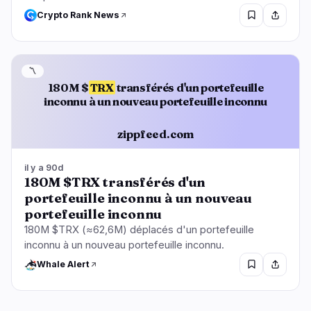
Crypto Rank News
〽️
180M $
TRX
transférés d'un portefeuille
inconnu à un nouveau portefeuille inconnu
zippfeed.com
il y a 90d
180M $TRX transférés d'un
portefeuille inconnu à un nouveau
portefeuille inconnu
180M $TRX (≈62,6M) déplacés d'un portefeuille
inconnu à un nouveau portefeuille inconnu.
Whale Alert