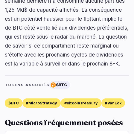
semaine dernière n'a consommé aucune part des
1,25 Md$ de capacité affichés. La conséquence
est un potentiel haussier pour le flottant implicite
de BTC côté vente lié aux dividendes préférentiels,
qui est resté sous le radar du marché. La question
de savoir si ce compartiment reste marginal ou
s'étoffe avec les prochains cycles de dividendes
est la variable à surveiller dans le prochain 8-K.
$BTC
TOKENS ASSOCIÉS
$BTC
#MicroStrategy
#BitcoinTreasury
#VanEck
Questions fréquemment posées