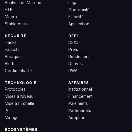
Analyse de Marché
Légal
ETF
Conformité
Macro
Fiscalité
Stablecoins
Application
SÉCURITÉ
DEFI
Hacks
DEXs
Exploits
Prêts
Arnaques
Rendement
Alertes
Dérivés
Confidentialité
RWA
TECHNOLOGIE
AFFAIRES
Protocoles
Institutionnel
Mises à Niveau
Financement
Mise à l'Échelle
Paiements
IA
Partenariats
Minage
Adoption
ÉCOSYSTÈMES