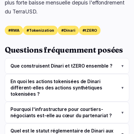
plus forte baisse mensuelle depuis l'effondrement
du TerraUSD.
#RWA
#Tokenization
#Dinari
#tZERO
Questions fréquemment posées
Que construisent Dinari et tZERO ensemble ?
▾
En quoi les actions tokenisées de Dinari
diffèrent-elles des actions synthétiques
▾
tokenisées ?
Pourquoi l'infrastructure pour courtiers-
▾
négociants est-elle au cœur du partenariat ?
Quel est le statut réglementaire de Dinari aux
▾