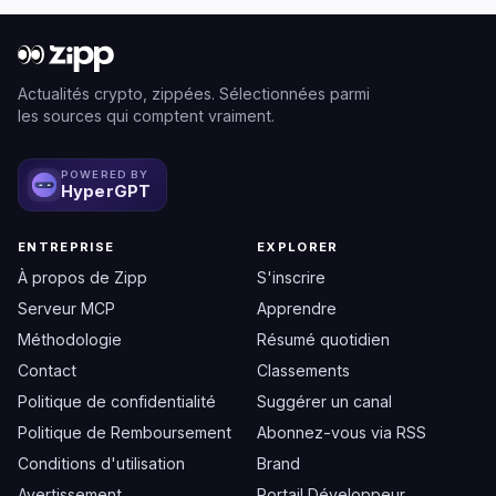
Actualités crypto, zippées. Sélectionnées parmi
les sources qui comptent vraiment.
POWERED BY
HyperGPT
ENTREPRISE
EXPLORER
À propos de Zipp
S'inscrire
Serveur MCP
Apprendre
Méthodologie
Résumé quotidien
Contact
Classements
Politique de confidentialité
Suggérer un canal
Politique de Remboursement
Abonnez-vous via RSS
Conditions d'utilisation
Brand
Avertissement
Portail Développeur