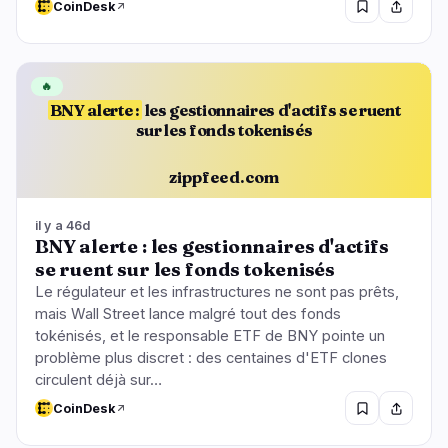
CoinDesk
🔥
BNY alerte :
les gestionnaires d'actifs se ruent
sur les fonds tokenisés
zippfeed.com
il y a 46d
BNY alerte : les gestionnaires d'actifs
se ruent sur les fonds tokenisés
Le régulateur et les infrastructures ne sont pas prêts,
mais Wall Street lance malgré tout des fonds
tokénisés, et le responsable ETF de BNY pointe un
problème plus discret : des centaines d'ETF clones
circulent déjà sur…
CoinDesk