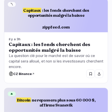
〽️
Capitaux
: les fonds cherchent des
opportunités malgré la baisse
zippfeed.com
il y a 3h
Capitaux : les fonds cherchent des
opportunités malgré la baisse
La question clé pour le marché est de savoir où ce
capital sera alloué, et non si les investisseurs cherchent
encore.
CZ Binance
🔥
Bitcoin
ne repassera plus sous 60 000 $,
affirme Svanevik