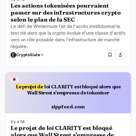
Les actions tokenisées pourraient
passer sur des infrastructures crypto
selon le plan de la SEC
Le défi de Wintermute fait de l'accès institutionnel le
test clé alors que la crypto évolue d'une classe d'actifs
vers un rôle possible dans l'infrastructure de marché
régulée.
CryptoSlate
🩸
Le projet de
loi CLARITY est bloqué alors que
Wall Street s'empresse de tokeniser
zippfeed.com
il y a 1d
Le projet de loi CLARITY est bloqué
alors que Wall Street s'empresse de