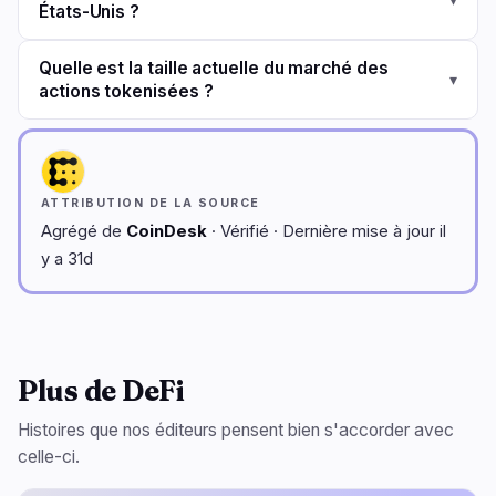
États-Unis ?
Quelle est la taille actuelle du marché des
▾
actions tokenisées ?
ATTRIBUTION DE LA SOURCE
Agrégé de
CoinDesk
· Vérifié · Dernière mise à jour il
y a 31d
Plus de DeFi
Histoires que nos éditeurs pensent bien s'accorder avec
celle-ci.