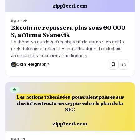
zippfeed.com
il y a 12h
Bitcoin ne repassera plus sous 60 000
$, affirme Svanevik
La thèse va au-delà d’un objectif de cours : les actifs
réels tokenisés relient les infrastructures blockchain
aux marchés financiers traditionnels.
CoinTelegraph
🔥
Les actions tokenisées
pourraient passer sur
des infrastructures crypto selon le plan de la
SEC
zippfeed.com
il y a 1d