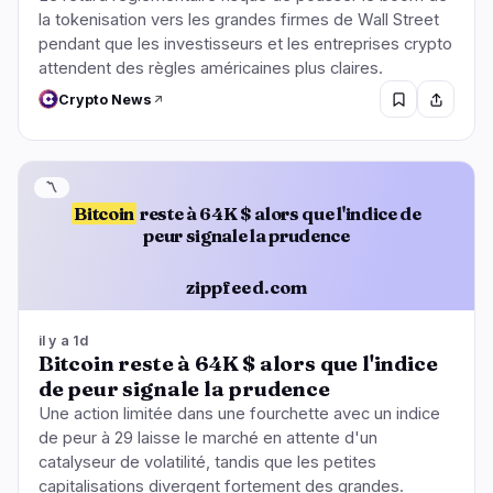
la tokenisation vers les grandes firmes de Wall Street
pendant que les investisseurs et les entreprises crypto
attendent des règles américaines plus claires.
Crypto News
〽️
Bitcoin
reste à 64K $ alors que l'indice de
peur signale la prudence
zippfeed.com
il y a 1d
Bitcoin reste à 64K $ alors que l'indice
de peur signale la prudence
Une action limitée dans une fourchette avec un indice
de peur à 29 laisse le marché en attente d'un
catalyseur de volatilité, tandis que les petites
capitalisations divergent fortement des grandes.