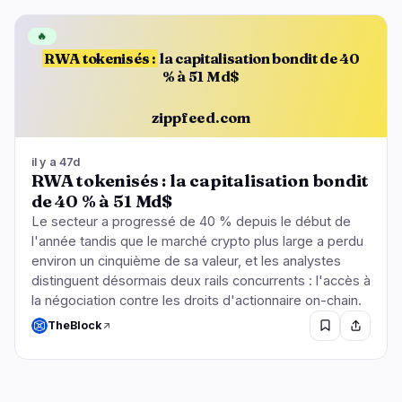
🔥
RWA tokenisés :
la capitalisation bondit de 40
% à 51 Md$
zippfeed.com
il y a 47d
RWA tokenisés : la capitalisation bondit
de 40 % à 51 Md$
Le secteur a progressé de 40 % depuis le début de
l'année tandis que le marché crypto plus large a perdu
environ un cinquième de sa valeur, et les analystes
distinguent désormais deux rails concurrents : l'accès à
la négociation contre les droits d'actionnaire on-chain.
TheBlock