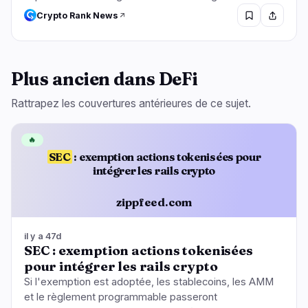
Crypto Rank News
Plus ancien dans DeFi
Rattrapez les couvertures antérieures de ce sujet.
🔥
SEC
: exemption actions tokenisées pour
intégrer les rails crypto
zippfeed.com
il y a 47d
SEC : exemption actions tokenisées
pour intégrer les rails crypto
Si l'exemption est adoptée, les stablecoins, les AMM
et le règlement programmable passeront