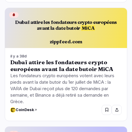
🩸
Dubaï attire les fondateurs crypto européens
avant la date butoir
MiCA
zippfeed.com
il y a 38d
Dubaï attire les fondateurs crypto
européens avant la date butoir MiCA
Les fondateurs crypto européens votent avec leurs
pieds avant la date butoir du 1er juillet de MiCA : la
VARA de Dubaï reçoit plus de 120 demandes par
semaine, et Binance a déjà retiré sa demande en
Grèce.
CoinDesk