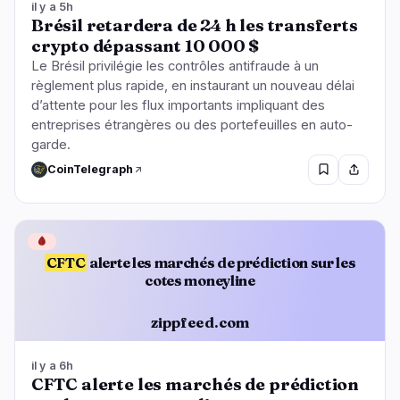
il y a 5h
Brésil retardera de 24 h les transferts
crypto dépassant 10 000 $
Le Brésil privilégie les contrôles antifraude à un
règlement plus rapide, en instaurant un nouveau délai
d’attente pour les flux importants impliquant des
entreprises étrangères ou des portefeuilles en auto-
garde.
CoinTelegraph
🩸
CFTC
alerte les marchés de prédiction sur les
cotes moneyline
zippfeed.com
il y a 6h
CFTC alerte les marchés de prédiction