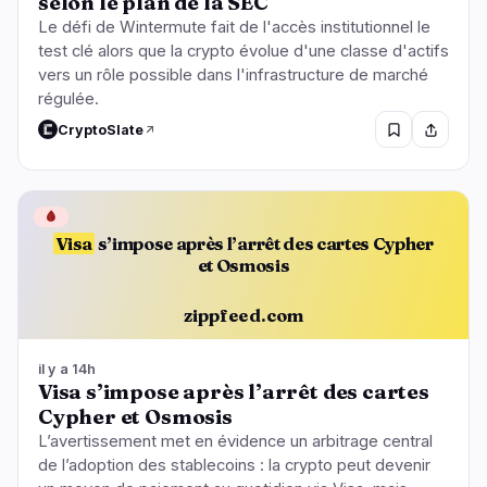
selon le plan de la SEC
Le défi de Wintermute fait de l'accès institutionnel le
test clé alors que la crypto évolue d'une classe d'actifs
vers un rôle possible dans l'infrastructure de marché
régulée.
CryptoSlate
🩸
Visa
s’impose après l’arrêt des cartes Cypher
et Osmosis
zippfeed.com
il y a 14h
Visa s’impose après l’arrêt des cartes
Cypher et Osmosis
L’avertissement met en évidence un arbitrage central
de l’adoption des stablecoins : la crypto peut devenir