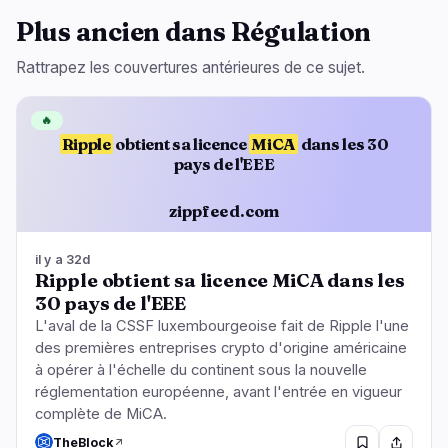
Plus ancien dans Régulation
Rattrapez les couvertures antérieures de ce sujet.
🔥
Ripple
obtient sa licence
MiCA
dans les 30
pays de l'EEE
zippfeed.com
il y a 32d
Ripple obtient sa licence MiCA dans les
30 pays de l'EEE
L'aval de la CSSF luxembourgeoise fait de Ripple l'une
des premières entreprises crypto d'origine américaine
à opérer à l'échelle du continent sous la nouvelle
réglementation européenne, avant l'entrée en vigueur
complète de MiCA.
TheBlock