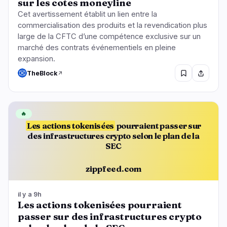
sur les cotes moneyline
Cet avertissement établit un lien entre la
commercialisation des produits et la revendication plus
large de la CFTC d’une compétence exclusive sur un
marché des contrats événementiels en pleine
expansion.
TheBlock
🔥
Les actions tokenisées
pourraient passer sur
des infrastructures crypto selon le plan de la
SEC
zippfeed.com
il y a 9h
Les actions tokenisées pourraient
passer sur des infrastructures crypto