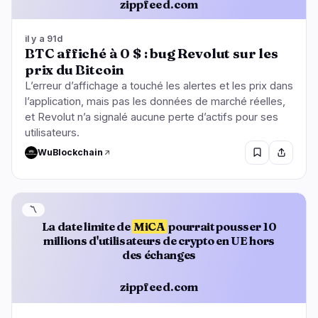
zippfeed.com
il y a 91d
BTC affiché à 0 $ : bug Revolut sur les
prix du Bitcoin
L’erreur d’affichage a touché les alertes et les prix dans
l’application, mais pas les données de marché réelles,
et Revolut n’a signalé aucune perte d’actifs pour ses
utilisateurs.
WuBlockchain
〽️
La date limite de
MiCA
pourrait pousser 10
millions d'utilisateurs de crypto en UE hors
des échanges
zippfeed.com