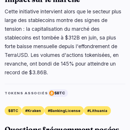
Cette initiative intervient alors que le secteur plus
large des stablecoins montre des signes de
tension : la capitalisation du marché des
stablecoins est tombée à $312B en juin, sa plus
forte baisse mensuelle depuis l'effondrement de
TerraUSD. Les volumes d'actions tokenisées, en
revanche, ont bondi de 145% pour atteindre un
record de $3.86B.
$BTC
TOKENS ASSOCIÉS
$BTC
#Kraken
#BankingLicense
#Lithuania
Questions fréquemment posées