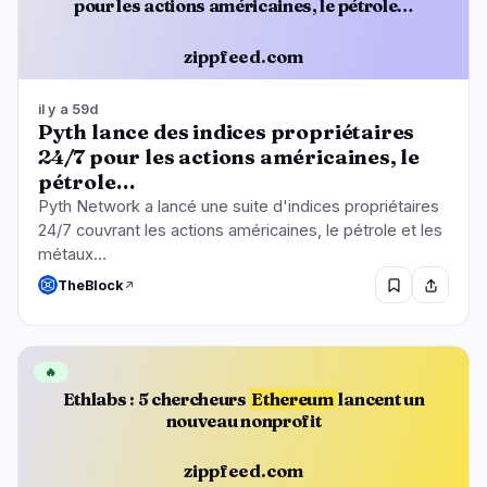
pour les actions américaines, le pétrole…
zippfeed.com
il y a 59d
Pyth lance des indices propriétaires
24/7 pour les actions américaines, le
pétrole…
Pyth Network a lancé une suite d'indices propriétaires
24/7 couvrant les actions américaines, le pétrole et les
métaux…
TheBlock
🔥
Ethlabs : 5 chercheurs
Ethereum
lancent un
nouveau nonprofit
zippfeed.com