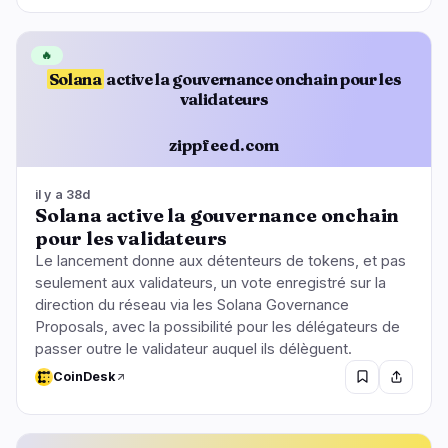
🔥
Solana
active la gouvernance onchain pour les
validateurs
zippfeed.com
il y a 38d
Solana active la gouvernance onchain
pour les validateurs
Le lancement donne aux détenteurs de tokens, et pas
seulement aux validateurs, un vote enregistré sur la
direction du réseau via les Solana Governance
Proposals, avec la possibilité pour les délégateurs de
passer outre le validateur auquel ils délèguent.
CoinDesk