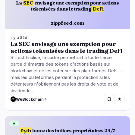
La
SEC
envisage une exemption pour actions
tokenisées dans le trading
DeFi
zippfeed.com
il y a 82d
La SEC envisage une exemption pour
actions tokenisées dans le trading DeFi
S'il est finalisé, le cadre permettrait à toute tierce
partie d'émettre des tokens d'actions basés sur
blockchain et de les coter sur des plateformes DeFi —
mais les plateformes perdent la protection si les
détenteurs n'obtiennent pas les droits de vote et de
dividende…
WuBlockchain
🔥
Pyth
lance des indices propriétaires 24/7