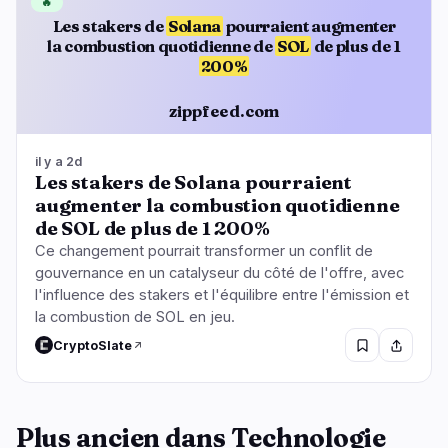
🔥
Les stakers de
Solana
pourraient augmenter
la combustion quotidienne de
SOL
de plus de 1
200%
zippfeed.com
il y a 2d
Les stakers de Solana pourraient
augmenter la combustion quotidienne
de SOL de plus de 1 200%
Ce changement pourrait transformer un conflit de
gouvernance en un catalyseur du côté de l'offre, avec
l'influence des stakers et l'équilibre entre l'émission et
la combustion de SOL en jeu.
CryptoSlate
Plus ancien dans Technologie