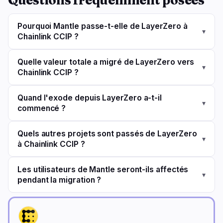
Questions fréquemment posées
Pourquoi Mantle passe-t-elle de LayerZero à
▾
Chainlink CCIP ?
Quelle valeur totale a migré de LayerZero vers
▾
Chainlink CCIP ?
Quand l'exode depuis LayerZero a-t-il
▾
commencé ?
Quels autres projets sont passés de LayerZero
▾
à Chainlink CCIP ?
Les utilisateurs de Mantle seront-ils affectés
▾
pendant la migration ?