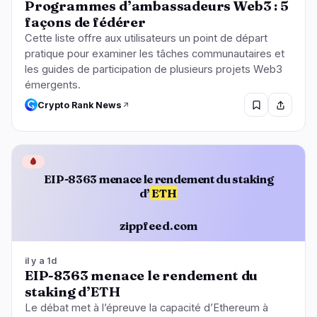
Programmes d’ambassadeurs Web3 : 5
façons de fédérer
Cette liste offre aux utilisateurs un point de départ
pratique pour examiner les tâches communautaires et
les guides de participation de plusieurs projets Web3
émergents.
Crypto Rank News
🩸
EIP-8363 menace le rendement du staking
d’
ETH
zippfeed.com
il y a 1d
EIP-8363 menace le rendement du
staking d’ETH
Le débat met à l’épreuve la capacité d’Ethereum à