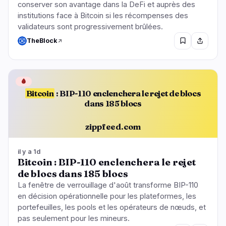
conserver son avantage dans la DeFi et auprès des
institutions face à Bitcoin si les récompenses des
validateurs sont progressivement brûlées.
TheBlock
🩸
Bitcoin
: BIP-110 enclenchera le rejet de blocs
dans 185 blocs
zippfeed.com
il y a 1d
Bitcoin : BIP-110 enclenchera le rejet
de blocs dans 185 blocs
La fenêtre de verrouillage d'août transforme BIP-110
en décision opérationnelle pour les plateformes, les
portefeuilles, les pools et les opérateurs de nœuds, et
pas seulement pour les mineurs.