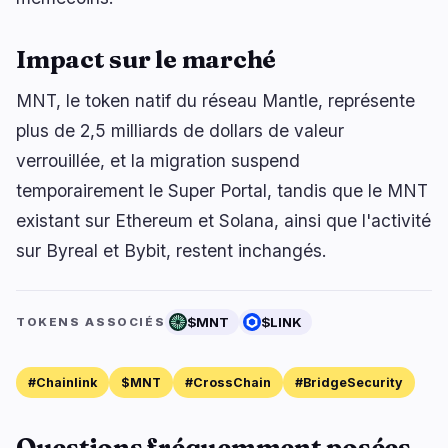
Impact sur le marché
MNT, le token natif du réseau Mantle, représente
plus de 2,5 milliards de dollars de valeur
verrouillée, et la migration suspend
temporairement le Super Portal, tandis que le MNT
existant sur Ethereum et Solana, ainsi que l'activité
sur Byreal et Bybit, restent inchangés.
$MNT
$LINK
TOKENS ASSOCIÉS
#Chainlink
$MNT
#CrossChain
#BridgeSecurity