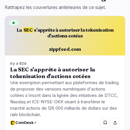
Rattrapez les couvertures antérieures de ce sujet.
🔥
La
SEC
s'apprête à autoriser la tokenisation
d'actions cotées
zippfeed.com
il y a 82d
La SEC s'apprête à autoriser la
tokenisation d'actions cotées
Une exemption permettant aux plateformes de trading
de proposer des versions numériques d'actions
cotées s'inscrit dans la lignée des initiatives de DTCC,
Nasdaq et ICE-NYSE-OKX visant à transférer le
marché actions de 126 000 milliards de dollars sur des
rails blockchain.
CoinDesk