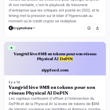
IA non rentable, c'est le playbook de trésorerie
d'entreprise que les critiques ont pointé en 2022, et le
timing met la pression sur le bilan d'Hyperscale au
moment où le crédit crypto se redéploie.
CryptoSlate
🔥
Vangrid lève 9M$ en tokens pour son réseau
Physical AI
DePIN
zippfeed.com
il y a 1d
Vangrid lève 9M$ en tokens pour son
réseau Physical AI DePIN
Les capitaux continuent d'affluer à l'intersection du
DePIN et de la Physical AI: la levée de tokens de $9M
de Vangrid, soutenue par HashKey et Animoca, montre