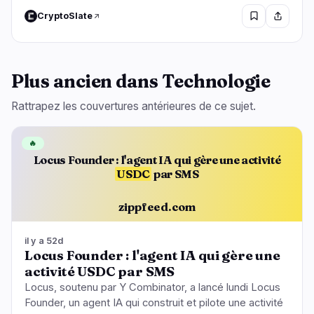
CryptoSlate
Plus ancien dans Technologie
Rattrapez les couvertures antérieures de ce sujet.
🔥
Locus Founder : l'agent IA qui gère une activité
USDC
par SMS
zippfeed.com
il y a 52d
Locus Founder : l'agent IA qui gère une
activité USDC par SMS
Locus, soutenu par Y Combinator, a lancé lundi Locus
Founder, un agent IA qui construit et pilote une activité