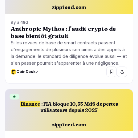
zippfeed.com
il y a 48d
Anthropic Mythos : l'audit crypto de
base bientôt gratuit
Si les revues de base de smart contracts passent
d'engagements de plusieurs semaines à des appels à
la demande, le standard de diligence évolue aussi — et
s'en passer pourrait s'apparenter à une négligence.
CoinDesk
🔥
Binance
: l'IA bloque 10,53 Md$ de pertes
utilisateurs depuis 2025
zippfeed.com