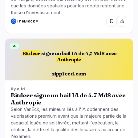
que les données spatiales pour les robots restent une
thèse d'investissement.
TheBlock
🔥
Bitdeer
signe un bail IA de 4,7 Md$ avec
Anthropic
zippfeed.com
il y a 1d
Bitdeer signe un bail IA de 4,7 Md$ avec
Anthropic
Selon VanEck, les mineurs liés à l'IA obtiennent des
valorisations premium avant que la majeure partie de la
capacité louée ne soit livrée, mettant l'exécution, la
dilution, la dette et la qualité des locataires au cœur de
l'examen.