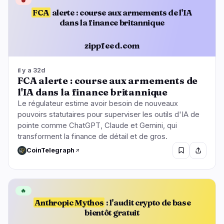
🩸
FCA
alerte : course aux armements de l'IA
dans la finance britannique
zippfeed.com
il y a 32d
FCA alerte : course aux armements de
l'IA dans la finance britannique
Le régulateur estime avoir besoin de nouveaux
pouvoirs statutaires pour superviser les outils d'IA de
pointe comme ChatGPT, Claude et Gemini, qui
transforment la finance de détail et de gros.
CoinTelegraph
🔥
Anthropic Mythos
: l'audit crypto de base
bientôt gratuit