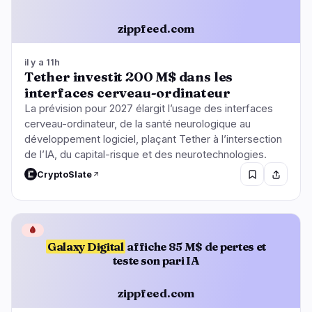
zippfeed.com
il y a 11h
Tether investit 200 M$ dans les
interfaces cerveau-ordinateur
La prévision pour 2027 élargit l’usage des interfaces
cerveau-ordinateur, de la santé neurologique au
développement logiciel, plaçant Tether à l’intersection
de l’IA, du capital-risque et des neurotechnologies.
CryptoSlate
🩸
Galaxy Digital
affiche 85 M$ de pertes et
teste son pari IA
zippfeed.com