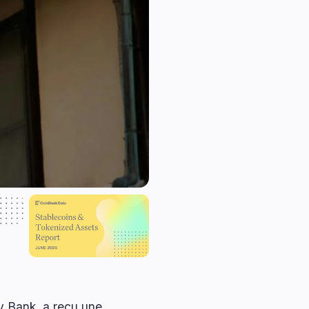
y Bank, a reçu une