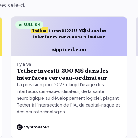
ec celle-ci.
🔥
BULLISH
Tether
investit 200 M$ dans les
interfaces cerveau-ordinateur
zippfeed.com
il y a 9h
Tether investit 200 M$ dans les
interfaces cerveau-ordinateur
La prévision pour 2027 élargit l’usage des
interfaces cerveau-ordinateur, de la santé
neurologique au développement logiciel, plaçant
Tether à l’intersection de l’IA, du capital-risque et
des neurotechnologies.
CryptoSlate