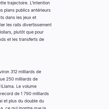
te trajectoire. L'intention
es plans publics antérieurs
s dans les jeux et
er les rails divertissement
ollars, plutôt que pour
s et les transferts de
iron 312 milliards de
ue 250 milliards de
eFiLlama. Le volume
record de 1 790 milliards
ai et plus du double du
sa, ce qui montre que la