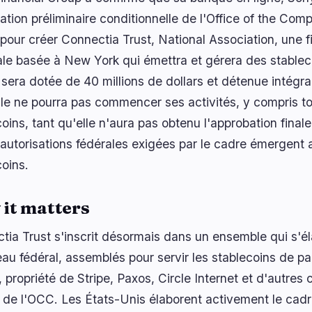
tion préliminaire conditionnelle de l'Office of the Comp
pour créer Connectia Trust, National Association, une fi
ale basée à New York qui émettra et gérera des stablecoi
é sera dotée de 40 millions de dollars et détenue intég
lle ne pourra pas commencer ses activités, y compris t
oins, tant qu'elle n'aura pas obtenu l'approbation final
 autorisations fédérales exigées par le cadre émergent 
coins.
it matters
tia Trust s'inscrit désormais dans un ensemble qui s'él
eau fédéral, assemblés pour servir les stablecoins de p
 propriété de Stripe, Paxos, Circle Internet et d'autres
 de l'OCC. Les États-Unis élaborent activement le cadre