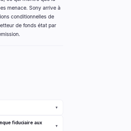
 les menace. Sony arrive à
ons conditionnelles de
etteur de fonds état par
'émission.
▾
nque fiduciaire aux
▾