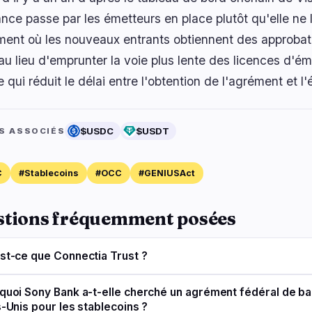
ance passe par les émetteurs en place plutôt qu'elle ne
ent où les nouveaux entrants obtiennent des approbati
au lieu d'emprunter la voie plus lente des licences d'ém
e qui réduit le délai entre l'obtention de l'agrément et l
$USDC
$USDT
S ASSOCIÉS
C
#Stablecoins
#OCC
#GENIUSAct
stions fréquemment posées
st-ce que Connectia Trust ?
quoi Sony Bank a-t-elle cherché un agrément fédéral de ba
s-Unis pour les stablecoins ?