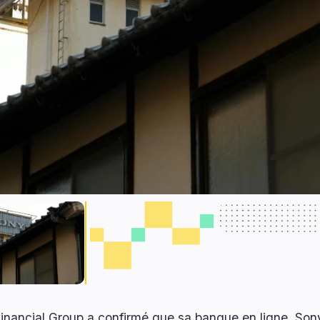
inancial Group a confirmé que sa banque en ligne, Son