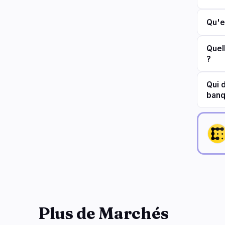
Qu'e
Quel
?
Qui 
banq
Plus de Marchés