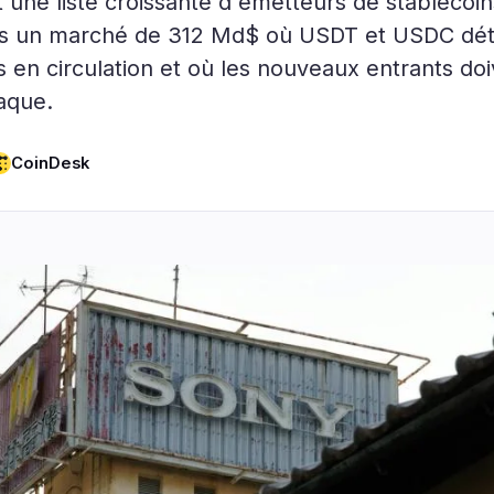
t une liste croissante d'émetteurs de stablecoi
ogie
Affaires
Écosystème
6
14
ans un marché de 312 Md$ où USDT et USDC dét
 en circulation et où les nouveaux entrants do
s
Institutionnel
Bitcoin
1
8
aque.
iveau
Financement
Ethereum
0
1
chelle
Paiements
Solana
1
3
CoinDesk
Partenariats
BNB
1
2
Adoption
Autres Chaînes
3
0