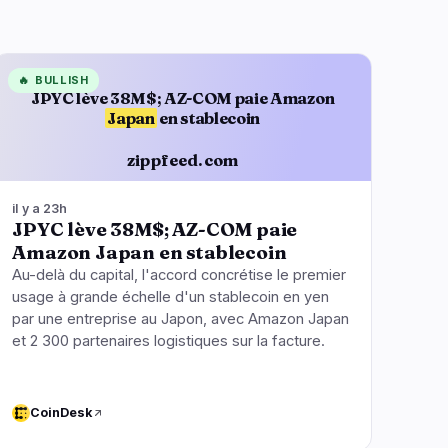
🔥
BULLISH
JPYC lève 38M$; AZ-COM paie Amazon
Japan
en stablecoin
zippfeed.com
il y a 23h
JPYC lève 38M$; AZ-COM paie
Amazon Japan en stablecoin
Au-delà du capital, l'accord concrétise le premier
usage à grande échelle d'un stablecoin en yen
par une entreprise au Japon, avec Amazon Japan
et 2 300 partenaires logistiques sur la facture.
CoinDesk