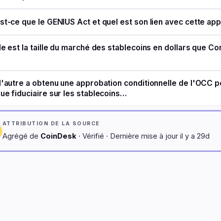
st-ce que le GENIUS Act et quel est son lien avec cette ap
le est la taille du marché des stablecoins en dollars que Con
d'autre a obtenu une approbation conditionnelle de l'OCC p
ue fiduciaire sur les stablecoins…
ATTRIBUTION DE LA SOURCE
Agrégé de
CoinDesk
· Vérifié · Dernière mise à jour il y a 29d