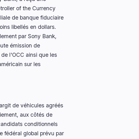
troller of the Currency
liale de banque fiduciaire
ns libellés en dollars.
ralement par Sony Bank,
oute émission de
e de l'OCC ainsi que les
américain sur les
argit de véhicules agréés
aiement, aux côtés de
 candidats conditionnels
 fédéral global prévu par