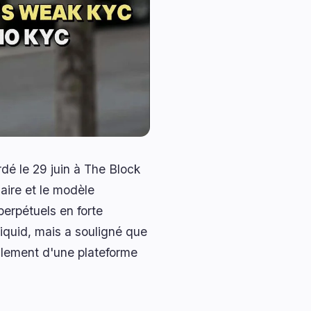
dé le 29 juin à The Block
aire et le modèle
perpétuels en forte
iquid, mais a souligné que
alement d'une plateforme