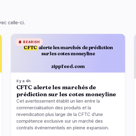
ec celle-ci.
🩸
BEARISH
CFTC
alerte les marchés de prédiction
sur les cotes moneyline
zippfeed.com
il y a 4h
CFTC alerte les marchés de
prédiction sur les cotes moneyline
Cet avertissement établit un lien entre la
commercialisation des produits et la
revendication plus large de la CFTC d’une
compétence exclusive sur un marché des
contrats événementiels en pleine expansion.