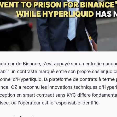
ndateur de Binance, s'est appuyé sur un entretien accor
ablir un contraste marqué entre son propre casier judici
ionnel d'Hyperliquid, la plateforme de contrats à terme 
ance. CZ a reconnu les innovations techniques d'Hyperl
ception en smart contract sans KYC diffère fondament
isée, où l'opérateur est le responsable identifié.