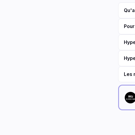
Qu'a
Pour
Hype
Hype
Les 