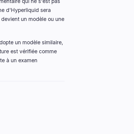
mentaire qui ne s'est pas
me d'Hyperliquid sera
té devient un modèle ou une
dopte un modèle similaire,
ucture est vérifiée comme
erte à un examen