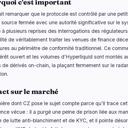
quoi c'est important
ait remarquer que le protocole est contrôlé par une peti
 source fermée avec une autorité significative sur le sy
 à plusieurs reprises des interrogations des régulateurs
ilité de véritablement traiter les venues de finance dé
eures au périmètre de conformité traditionnel. Ce comm
ntérêt ouvert et les volumes d'Hyperliquid sont montés 
 de dérivés on-chain, la plaçant fermement sur le radar
ion.
ct sur le marché
ière dont CZ pose le sujet compte parce qu'il trace cett
ence vécue : il a purgé une peine de prison liée aux 
e de lutte anti-blanchiment et de KYC, et il pointe dés