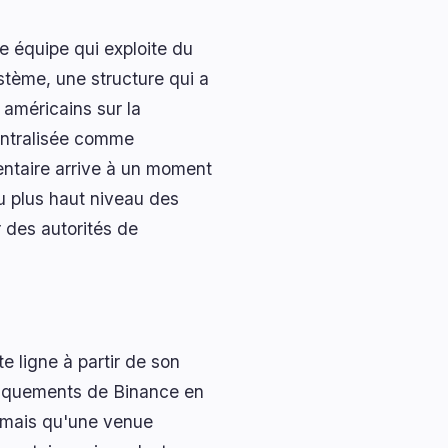
te équipe qui exploite du
stème, une structure qui a
 américains sur la
centralisée comme
entaire arrive à un moment
au plus haut niveau des
 des autorités de
e ligne à partir de son
manquements de Binance en
ormais qu'une venue