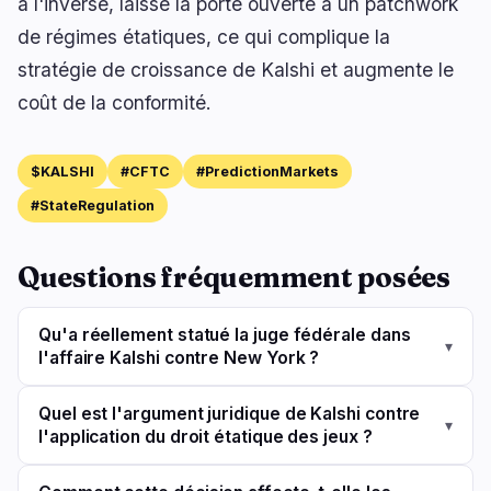
à l'inverse, laisse la porte ouverte à un patchwork
de régimes étatiques, ce qui complique la
stratégie de croissance de Kalshi et augmente le
coût de la conformité.
$KALSHI
#CFTC
#PredictionMarkets
#StateRegulation
Questions fréquemment posées
Qu'a réellement statué la juge fédérale dans
▾
l'affaire Kalshi contre New York ?
Quel est l'argument juridique de Kalshi contre
▾
l'application du droit étatique des jeux ?