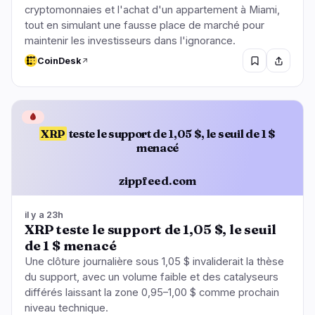
cryptomonnaies et l'achat d'un appartement à Miami,
tout en simulant une fausse place de marché pour
maintenir les investisseurs dans l'ignorance.
CoinDesk
🩸
XRP
teste le support de 1,05 $, le seuil de 1 $
menacé
zippfeed.com
il y a 23h
XRP teste le support de 1,05 $, le seuil
de 1 $ menacé
Une clôture journalière sous 1,05 $ invaliderait la thèse
du support, avec un volume faible et des catalyseurs
différés laissant la zone 0,95–1,00 $ comme prochain
niveau technique.