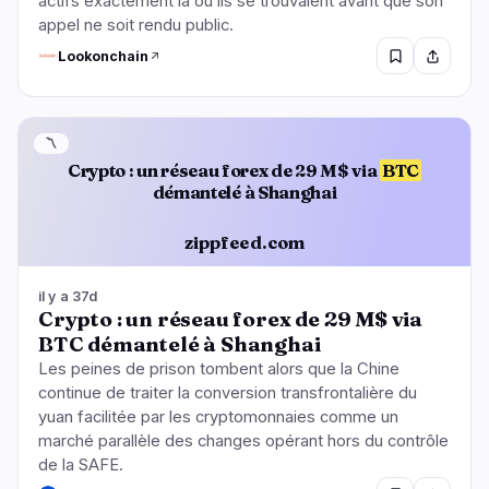
actifs exactement là où ils se trouvaient avant que son
appel ne soit rendu public.
Lookonchain
〽️
Crypto : un réseau forex de 29 M$ via
BTC
démantelé à Shanghai
zippfeed.com
il y a 37d
Crypto : un réseau forex de 29 M$ via
BTC démantelé à Shanghai
Les peines de prison tombent alors que la Chine
continue de traiter la conversion transfrontalière du
yuan facilitée par les cryptomonnaies comme un
marché parallèle des changes opérant hors du contrôle
de la SAFE.