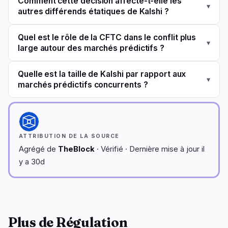
Comment cette décision affecte-t-elle les
▾
autres différends étatiques de Kalshi ?
Quel est le rôle de la CFTC dans le conflit plus
▾
large autour des marchés prédictifs ?
Quelle est la taille de Kalshi par rapport aux
▾
marchés prédictifs concurrents ?
ATTRIBUTION DE LA SOURCE
Agrégé de
TheBlock
· Vérifié · Dernière mise à jour il
y a 30d
Plus de Régulation