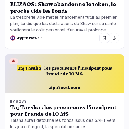
ELIZAOS : Shaw abandonne le token, le
procès vide les fonds
La trésorerie vide met le financement futur au premier
plan, tandis que les déclarations de Shaw sur sa santé
soulignent le coût personnel d’un travail prolongé.
Crypto News
🩸
Taj Tarsha
: les procureurs l’inculpent pour
fraude de 10 M$
zippfeed.com
il y a 23h
Taj Tarsha : les procureurs l’inculpent
pour fraude de 10 M$
Tarsha aurait détourné les fonds issus des SAFT vers
les jeux d'argent, la spéculation sur les