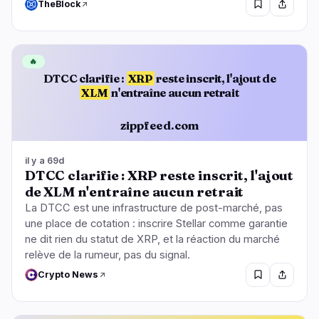
TheBlock
🔥
DTCC clarifie :
XRP
reste inscrit, l'ajout de
XLM
n'entraîne aucun retrait
zippfeed.com
il y a 69d
DTCC clarifie : XRP reste inscrit, l'ajout
de XLM n'entraîne aucun retrait
La DTCC est une infrastructure de post-marché, pas
une place de cotation : inscrire Stellar comme garantie
ne dit rien du statut de XRP, et la réaction du marché
relève de la rumeur, pas du signal.
Crypto News